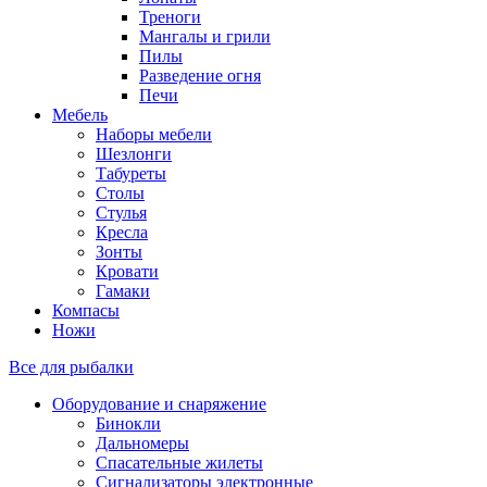
Треноги
Мангалы и грили
Пилы
Разведение огня
Печи
Мебель
Наборы мебели
Шезлонги
Табуреты
Столы
Стулья
Кресла
Зонты
Кровати
Гамаки
Компасы
Ножи
Все для рыбалки
Оборудование и снаряжение
Бинокли
Дальномеры
Спасательные жилеты
Сигнализаторы электронные