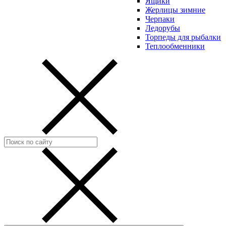
Ящики
Жерлицы зимние
Черпаки
Ледорубы
Торпеды для рыбалки
Теплообменники