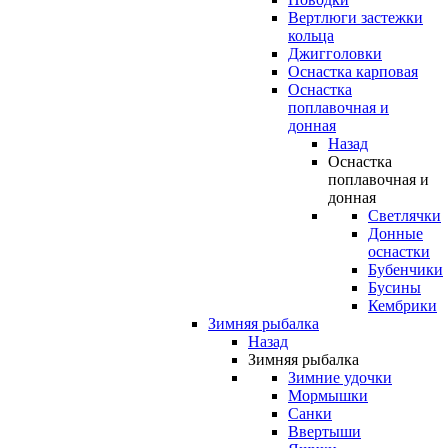
Вертлюги застежки
кольца
Джигголовки
Оснастка карповая
Оснастка
поплавочная и
донная
Назад
Оснастка
поплавочная и
донная
Светлячки
Донные
оснастки
Бубенчики
Бусины
Кембрики
Зимняя рыбалка
Назад
Зимняя рыбалка
Зимние удочки
Мормышки
Санки
Ввертыши