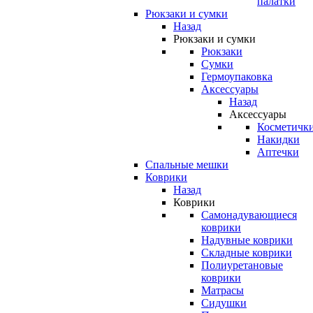
палатки
Рюкзаки и сумки
Назад
Рюкзаки и сумки
Рюкзаки
Сумки
Гермоупаковка
Аксессуары
Назад
Аксессуары
Косметичк
Накидки
Аптечки
Спальные мешки
Коврики
Назад
Коврики
Самонадувающиеся
коврики
Надувные коврики
Складные коврики
Полиуретановые
коврики
Матрасы
Сидушки