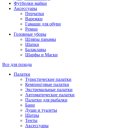
Футболки майки
Аксессуары
Перчатки
Варежки
Гамаши для обуви
Ремни
Головные уборы
Шляпы панамы
Шапки
Балаклавы
Шарфы и Маски
Все для похода
Палатки
Туристические палатки
Кемпинговые палатки
Экстремальные палатки
Автоматические палатки
Палатки для рыбалки
Бани
Души и туалеты
Шатры
Тенты
Аксессуары