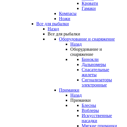
Кровати
Гамаки
Компасы
Ножи
Все для рыбалки
Назад
Все для рыбалки
Оборудование и снаряжение
Назад
Оборудование и
снаряжение
Бинокли
Дальномеры
Спасательные
жилеты
Сигнализаторы
электронные
Приманки
Назад
Приманки
Блесны
Воблеры
Искусственные
насадки
Мягкие приманки