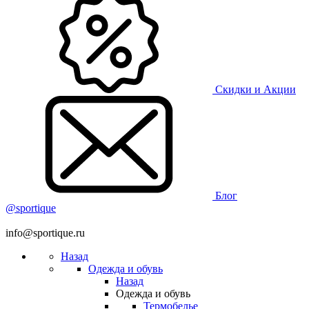
Скидки и Акции
Блог
@sportique
info@sportique.ru
Назад
Одежда и обувь
Назад
Одежда и обувь
Термобелье