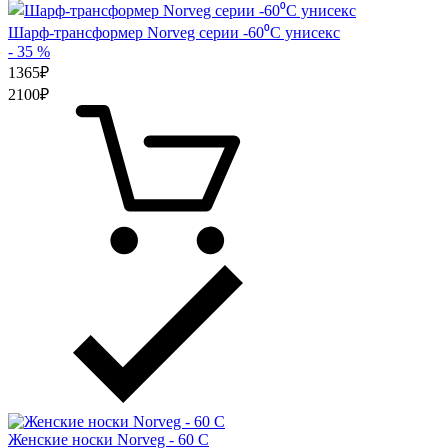
Шарф-трансформер Norveg серии -60⁰С унисекс
- 35 %
1365
₽
2100
₽
Женские носки Norveg - 60 С