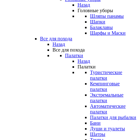
Назад
Головные уборы
Шляпы панамы
Шапки
Балаклавы
Шарфы и Маски
Все для похода
Назад
Все для похода
Палатки
Назад
Палатки
Туристические
палатки
Кемпинговые
палатки
Экстремальные
палатки
Автоматические
палатки
Палатки для рыбалки
Бани
Души и туалеты
Шатры
Тенты