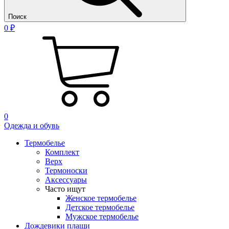
Поиск
0 ₽
0
Одежда и обувь
Термобелье
Комплект
Верх
Термоноски
Аксессуары
Часто ищут
Женское термобелье
Детское термобелье
Мужское термобелье
Дождевики плащи