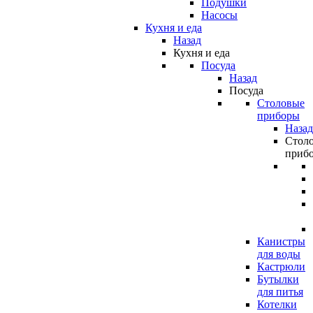
Подушки
Насосы
Кухня и еда
Назад
Кухня и еда
Посуда
Назад
Посуда
Столовые
приборы
Назад
Стол
приб
Канистры
для воды
Кастрюли
Бутылки
для питья
Котелки