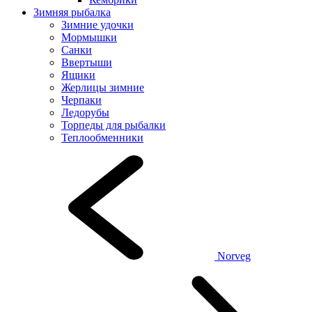
Зимняя рыбалка
Зимние удочки
Мормышки
Санки
Ввертыши
Ящики
Жерлицы зимние
Черпаки
Ледорубы
Торпеды для рыбалки
Теплообменники
Norveg