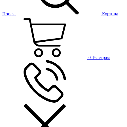
Поиск
Корзина
0
Телеграм