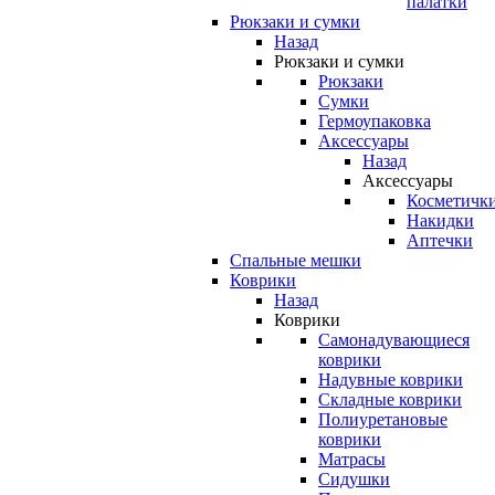
палатки
Рюкзаки и сумки
Назад
Рюкзаки и сумки
Рюкзаки
Сумки
Гермоупаковка
Аксессуары
Назад
Аксессуары
Косметичк
Накидки
Аптечки
Спальные мешки
Коврики
Назад
Коврики
Самонадувающиеся
коврики
Надувные коврики
Складные коврики
Полиуретановые
коврики
Матрасы
Сидушки