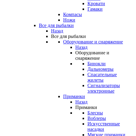
Кровати
Гамаки
Компасы
Ножи
Все для рыбалки
Назад
Все для рыбалки
Оборудование и снаряжение
Назад
Оборудование и
снаряжение
Бинокли
Дальномеры
Спасательные
жилеты
Сигнализаторы
электронные
Приманки
Назад
Приманки
Блесны
Воблеры
Искусственные
насадки
Мягкие приманки