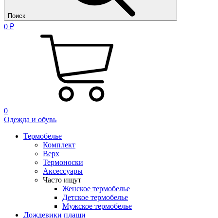
Поиск
0 ₽
0
Одежда и обувь
Термобелье
Комплект
Верх
Термоноски
Аксессуары
Часто ищут
Женское термобелье
Детское термобелье
Мужское термобелье
Дождевики плащи