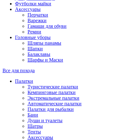
Футболки майки
Аксессуары
Перчатки
Варежки
Гамаши для обуви
Ремни
Головные уборы
Шляпы панамы
Шапки
Балаклавы
Шарфы и Маски
Все для похода
Палатки
Туристические палатки
Кемпинговые палатки
Экстремальные палатки
Автоматические палатки
Палатки для рыбалки
Бани
Души и туалеты
Шатры
Тенты
Аксессуары