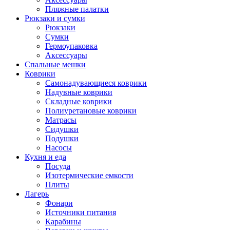
Пляжные палатки
Рюкзаки и сумки
Рюкзаки
Сумки
Гермоупаковка
Аксессуары
Спальные мешки
Коврики
Самонадувающиеся коврики
Надувные коврики
Складные коврики
Полиуретановые коврики
Матрасы
Сидушки
Подушки
Насосы
Кухня и еда
Посуда
Изотермические емкости
Плиты
Лагерь
Фонари
Источники питания
Карабины