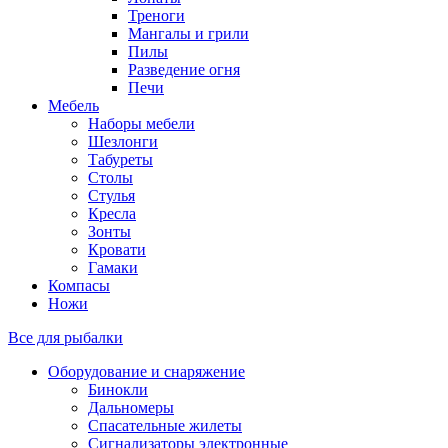
Треноги
Мангалы и грили
Пилы
Разведение огня
Печи
Мебель
Наборы мебели
Шезлонги
Табуреты
Столы
Стулья
Кресла
Зонты
Кровати
Гамаки
Компасы
Ножи
Все для рыбалки
Оборудование и снаряжение
Бинокли
Дальномеры
Спасательные жилеты
Сигнализаторы электронные