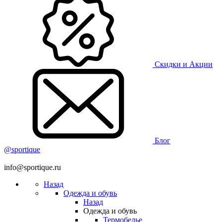
Скидки и Акции
Блог
@sportique
info@sportique.ru
Назад
Одежда и обувь
Назад
Одежда и обувь
Термобелье