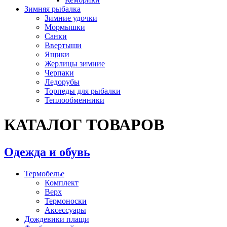
Зимняя рыбалка
Зимние удочки
Мормышки
Санки
Ввертыши
Ящики
Жерлицы зимние
Черпаки
Ледорубы
Торпеды для рыбалки
Теплообменники
КАТАЛОГ ТОВАРОВ
Одежда и обувь
Термобелье
Комплект
Верх
Термоноски
Аксессуары
Дождевики плащи