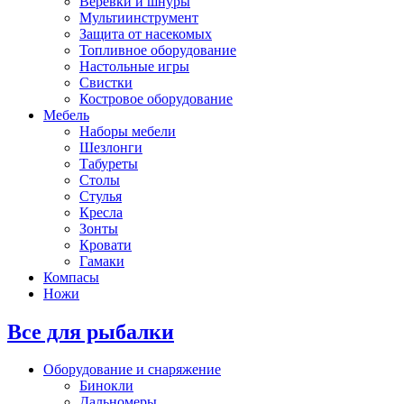
Веревки и шнуры
Мультиинструмент
Защита от насекомых
Топливное оборудование
Настольные игры
Свистки
Костровое оборудование
Мебель
Наборы мебели
Шезлонги
Табуреты
Столы
Стулья
Кресла
Зонты
Кровати
Гамаки
Компасы
Ножи
Все для рыбалки
Оборудование и снаряжение
Бинокли
Дальномеры