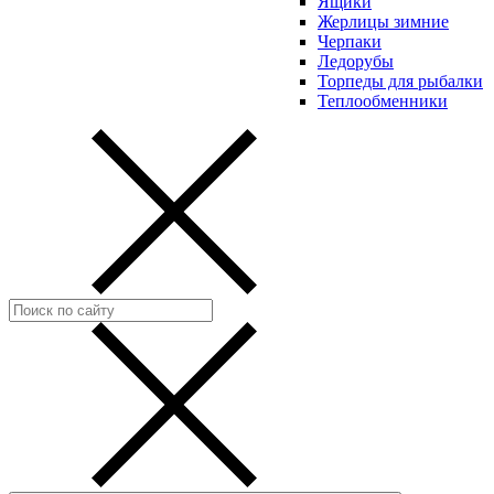
Ящики
Жерлицы зимние
Черпаки
Ледорубы
Торпеды для рыбалки
Теплообменники