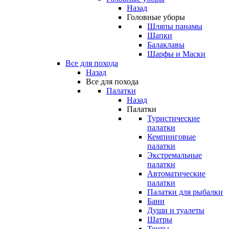
Назад
Головные уборы
Шляпы панамы
Шапки
Балаклавы
Шарфы и Маски
Все для похода
Назад
Все для похода
Палатки
Назад
Палатки
Туристические
палатки
Кемпинговые
палатки
Экстремальные
палатки
Автоматические
палатки
Палатки для рыбалки
Бани
Души и туалеты
Шатры
Тенты