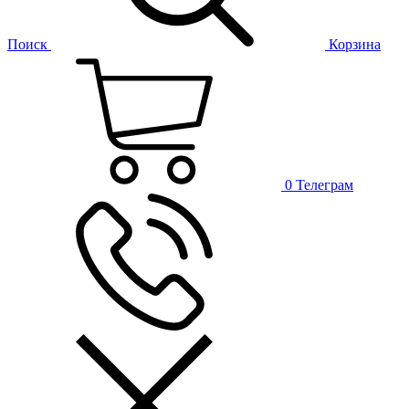
Поиск
Корзина
0
Телеграм