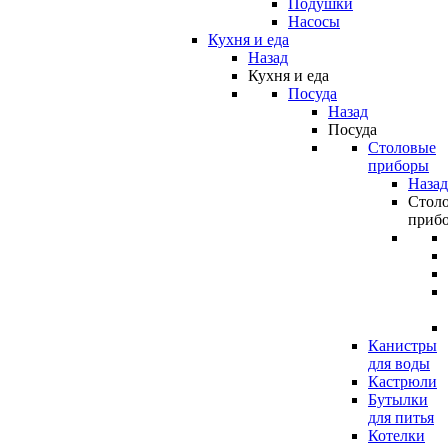
Подушки
Насосы
Кухня и еда
Назад
Кухня и еда
Посуда
Назад
Посуда
Столовые
приборы
Назад
Стол
приб
Канистры
для воды
Кастрюли
Бутылки
для питья
Котелки