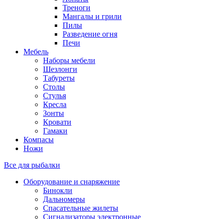
Треноги
Мангалы и грили
Пилы
Разведение огня
Печи
Мебель
Наборы мебели
Шезлонги
Табуреты
Столы
Стулья
Кресла
Зонты
Кровати
Гамаки
Компасы
Ножи
Все для рыбалки
Оборудование и снаряжение
Бинокли
Дальномеры
Спасательные жилеты
Сигнализаторы электронные