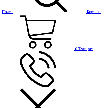
Поиск
Корзина
0
Телеграм