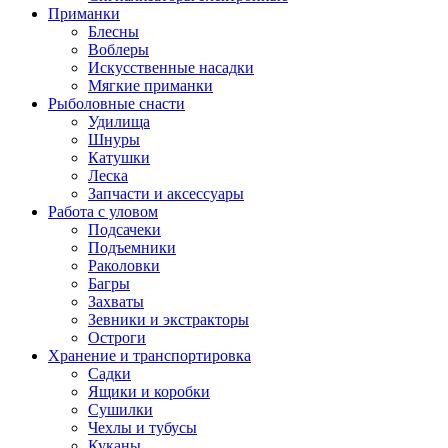
Приманки
Блесны
Воблеры
Искусственные насадки
Мягкие приманки
Рыболовные снасти
Удилища
Шнуры
Катушки
Леска
Запчасти и аксессуары
Работа с уловом
Подсачеки
Подъемники
Раколовки
Багры
Захваты
Зевники и экстракторы
Остроги
Хранение и транспортировка
Садки
Ящики и коробки
Сушилки
Чехлы и тубусы
Куканы