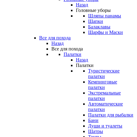
Назад
Головные уборы
Шляпы панамы
Шапки
Балаклавы
Шарфы и Маски
Все для похода
Назад
Все для похода
Палатки
Назад
Палатки
Туристические
палатки
Кемпинговые
палатки
Экстремальные
палатки
Автоматические
палатки
Палатки для рыбалки
Бани
Души и туалеты
Шатры
Тенты