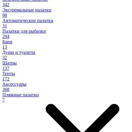
342
Экстремальные палатки
98
Автоматические палатки
31
Палатки для рыбалки
294
Бани
13
Души и туалеты
32
Шатры
137
Тенты
172
Аксессуары
368
Пляжные палатки
7