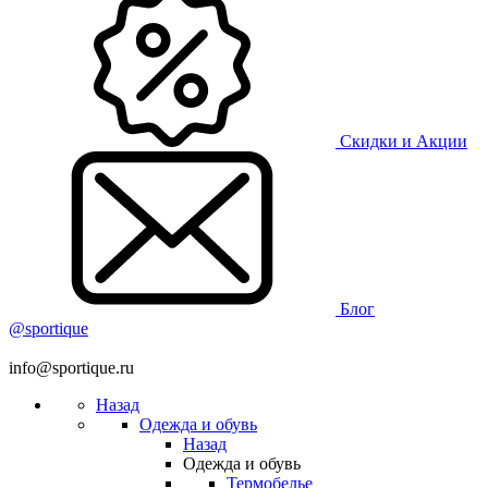
Скидки и Акции
Блог
@sportique
info@sportique.ru
Назад
Одежда и обувь
Назад
Одежда и обувь
Термобелье