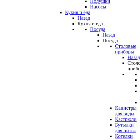
Подушки
Насосы
Кухня и еда
Назад
Кухня и еда
Посуда
Назад
Посуда
Столовые
приборы
Назад
Стол
приб
Канистры
для воды
Кастрюли
Бутылки
для питья
Котелки