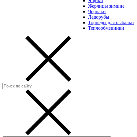
Ящики
Жерлицы зимние
Черпаки
Ледорубы
Торпеды для рыбалки
Теплообменники