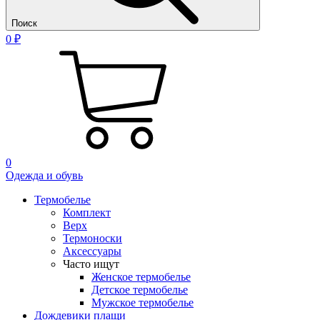
Поиск
0 ₽
0
Одежда и обувь
Термобелье
Комплект
Верх
Термоноски
Аксессуары
Часто ищут
Женское термобелье
Детское термобелье
Мужское термобелье
Дождевики плащи