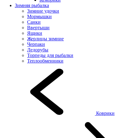
Зимняя рыбалка
Зимние удочки
Мормышки
Санки
Ввертыши
Ящики
Жерлицы зимние
Черпаки
Ледорубы
Торпеды для рыбалки
Теплообменники
Коврики