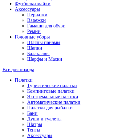
Футболки майки
Аксессуары
Перчатки
Варежки
Гамаши для обуви
Ремни
Головные уборы
Шляпы панамы
Шапки
Балаклавы
Шарфы и Маски
Все для похода
Палатки
Туристические палатки
Кемпинговые палатки
Экстремальные палатки
Автоматические палатки
Палатки для рыбалки
Бани
Души и туалеты
Шатры
Тенты
Аксессуары