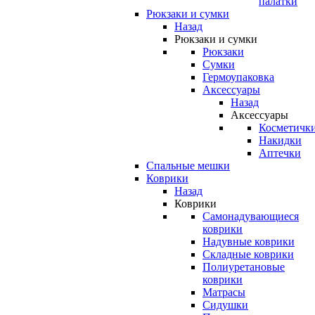
палатки
Рюкзаки и сумки
Назад
Рюкзаки и сумки
Рюкзаки
Сумки
Гермоупаковка
Аксессуары
Назад
Аксессуары
Косметичк
Накидки
Аптечки
Спальные мешки
Коврики
Назад
Коврики
Самонадувающиеся
коврики
Надувные коврики
Складные коврики
Полиуретановые
коврики
Матрасы
Сидушки