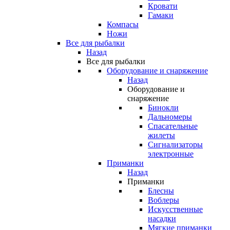
Кровати
Гамаки
Компасы
Ножи
Все для рыбалки
Назад
Все для рыбалки
Оборудование и снаряжение
Назад
Оборудование и
снаряжение
Бинокли
Дальномеры
Спасательные
жилеты
Сигнализаторы
электронные
Приманки
Назад
Приманки
Блесны
Воблеры
Искусственные
насадки
Мягкие приманки