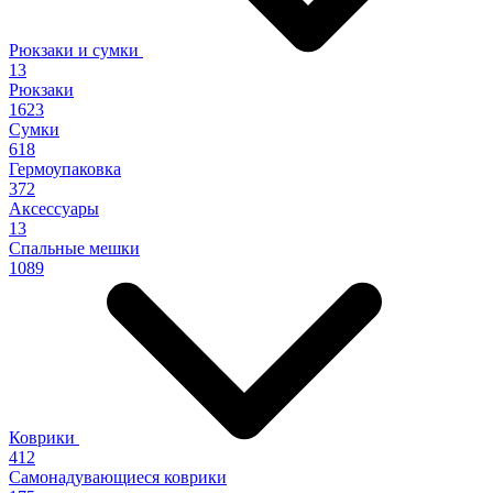
Рюкзаки и сумки
13
Рюкзаки
1623
Сумки
618
Гермоупаковка
372
Аксессуары
13
Спальные мешки
1089
Коврики
412
Самонадувающиеся коврики