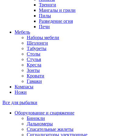
Треноги
Мангалы и грили
Пилы
Разведение огня
Печи
Мебель
Наборы мебели
Шезлонги
Табуреты
Столы
Стулья
Кресла
Зонты
Кровати
Гамаки
Компасы
Ножи
Все для рыбалки
Оборудование и снаряжение
Бинокли
Дальномеры
Спасательные жилеты
Сигнализаторы электронные