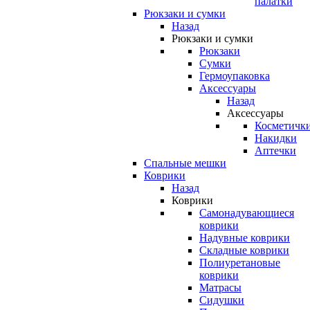
палатки
Рюкзаки и сумки
Назад
Рюкзаки и сумки
Рюкзаки
Сумки
Гермоупаковка
Аксессуары
Назад
Аксессуары
Косметичк
Накидки
Аптечки
Спальные мешки
Коврики
Назад
Коврики
Самонадувающиеся
коврики
Надувные коврики
Складные коврики
Полиуретановые
коврики
Матрасы
Сидушки