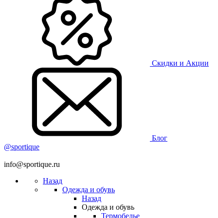
Скидки и Акции
Блог
@sportique
info@sportique.ru
Назад
Одежда и обувь
Назад
Одежда и обувь
Термобелье