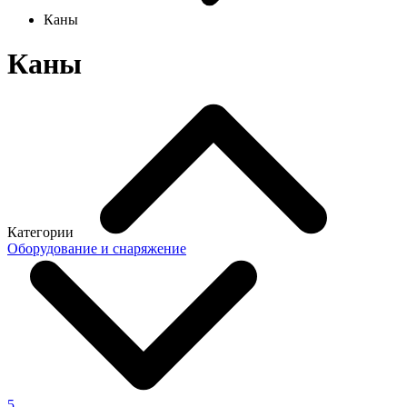
Каны
Каны
Категории
Оборудование и снаряжение
5