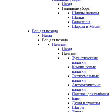
Назад
Головные уборы
Шляпы панамы
Шапки
Балаклавы
Шарфы и Маски
Все для похода
Назад
Все для похода
Палатки
Назад
Палатки
Туристические
палатки
Кемпинговые
палатки
Экстремальные
палатки
Автоматические
палатки
Палатки для рыбалки
Бани
Души и туалеты
Шатры
Тенты