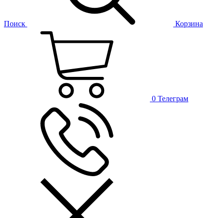
Поиск
Корзина
0
Телеграм