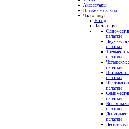
Аксессуары
Пляжные палатки
Часто ищут
Назад
Часто ищут
Одноместн
палатки
Двухместн
палатки
Трехместн
палатки
Четырехме
палатки
Пятиместн
палатки
Шестимест
палатки
Семиместн
палатки
Восьмимес
палатки
Девятимес
палатки
Десятимес