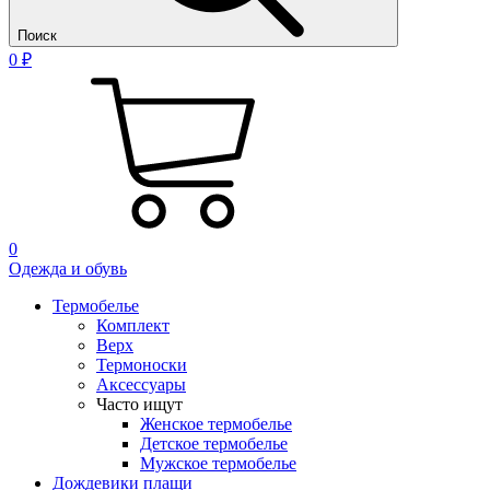
Поиск
0 ₽
0
Одежда и обувь
Термобелье
Комплект
Верх
Термоноски
Аксессуары
Часто ищут
Женское термобелье
Детское термобелье
Мужское термобелье
Дождевики плащи