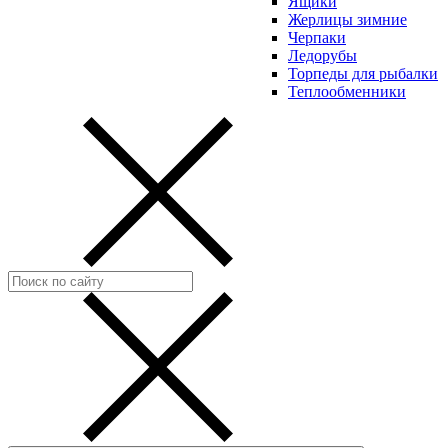
Ящики
Жерлицы зимние
Черпаки
Ледорубы
Торпеды для рыбалки
Теплообменники