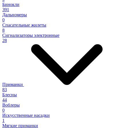
Бинокли
391
Дальномеры
0
Спасательные жилеты
8
Сигнализаторы электронные
28
Приманки
83
Блесны
44
Воблеры
0
Искусственные насадки
1
Мягкие приманки