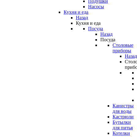
Подушки
Насосы
Кухня и еда
Назад
Кухня и еда
Посуда
Назад
Посуда
Столовые
приборы
Назад
Стол
приб
Канистры
для воды
Кастрюли
Бутылки
для питья
Котелки