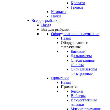
Кровати
Гамаки
Компасы
Ножи
Все для рыбалки
Назад
Все для рыбалки
Оборудование и снаряжение
Назад
Оборудование и
снаряжение
Бинокли
Дальномеры
Спасательные
жилеты
Сигнализаторы
электронные
Приманки
Назад
Приманки
Блесны
Воблеры
Искусственные
насадки
Мягкие приманки