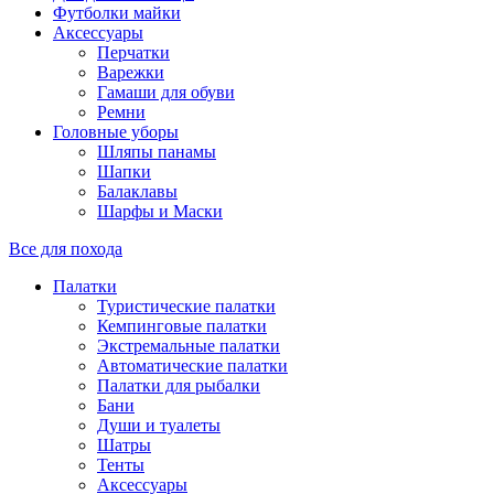
Футболки майки
Аксессуары
Перчатки
Варежки
Гамаши для обуви
Ремни
Головные уборы
Шляпы панамы
Шапки
Балаклавы
Шарфы и Маски
Все для похода
Палатки
Туристические палатки
Кемпинговые палатки
Экстремальные палатки
Автоматические палатки
Палатки для рыбалки
Бани
Души и туалеты
Шатры
Тенты
Аксессуары