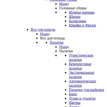
Назад
Головные уборы
Шляпы панамы
Шапки
Балаклавы
Шарфы и Маски
Все для похода
Назад
Все для похода
Палатки
Назад
Палатки
Туристические
палатки
Кемпинговые
палатки
Экстремальные
палатки
Автоматические
палатки
Палатки для рыбалки
Бани
Души и туалеты
Шатры
Тенты