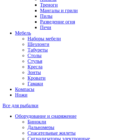
Треноги
Мангалы и грили
Пилы
Разведение огня
Печи
Мебель
Наборы мебели
Шезлонги
Табуреты
Столы
Стулья
Кресла
Зонты
Кровати
Гамаки
Компасы
Ножи
Все для рыбалки
Оборудование и снаряжение
Бинокли
Дальномеры
Спасательные жилеты
Сигнализаторы электронные