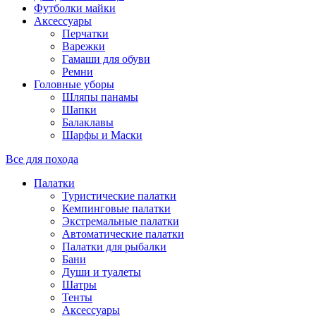
Футболки майки
Аксессуары
Перчатки
Варежки
Гамаши для обуви
Ремни
Головные уборы
Шляпы панамы
Шапки
Балаклавы
Шарфы и Маски
Все для похода
Палатки
Туристические палатки
Кемпинговые палатки
Экстремальные палатки
Автоматические палатки
Палатки для рыбалки
Бани
Души и туалеты
Шатры
Тенты
Аксессуары