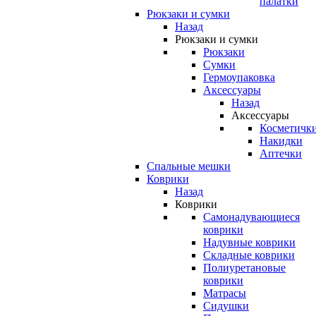
палатки
Рюкзаки и сумки
Назад
Рюкзаки и сумки
Рюкзаки
Сумки
Гермоупаковка
Аксессуары
Назад
Аксессуары
Косметичк
Накидки
Аптечки
Спальные мешки
Коврики
Назад
Коврики
Самонадувающиеся
коврики
Надувные коврики
Складные коврики
Полиуретановые
коврики
Матрасы
Сидушки