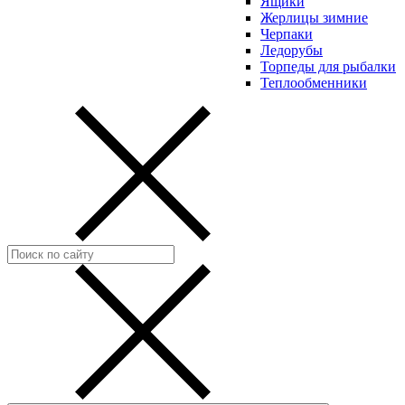
Ящики
Жерлицы зимние
Черпаки
Ледорубы
Торпеды для рыбалки
Теплообменники