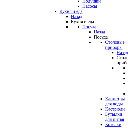
Подушки
Насосы
Кухня и еда
Назад
Кухня и еда
Посуда
Назад
Посуда
Столовые
приборы
Назад
Стол
приб
Канистры
для воды
Кастрюли
Бутылки
для питья
Котелки