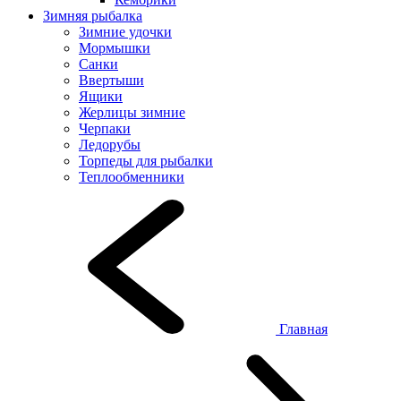
Зимняя рыбалка
Зимние удочки
Мормышки
Санки
Ввертыши
Ящики
Жерлицы зимние
Черпаки
Ледорубы
Торпеды для рыбалки
Теплообменники
Главная