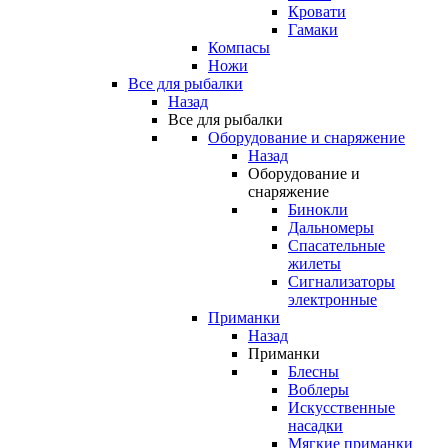
Кровати
Гамаки
Компасы
Ножи
Все для рыбалки
Назад
Все для рыбалки
Оборудование и снаряжение
Назад
Оборудование и
снаряжение
Бинокли
Дальномеры
Спасательные
жилеты
Сигнализаторы
электронные
Приманки
Назад
Приманки
Блесны
Воблеры
Искусственные
насадки
Мягкие приманки