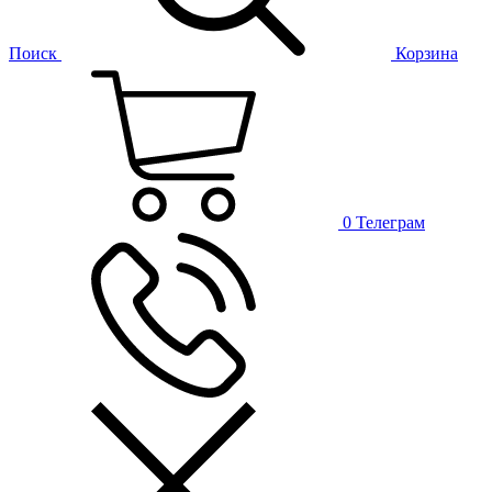
Поиск
Корзина
0
Телеграм