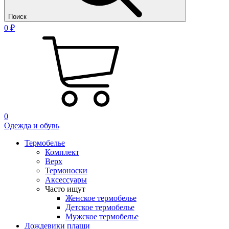
Поиск
0 ₽
0
Одежда и обувь
Термобелье
Комплект
Верх
Термоноски
Аксессуары
Часто ищут
Женское термобелье
Детское термобелье
Мужское термобелье
Дождевики плащи