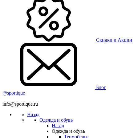
Скидки и Акции
Блог
@sportique
info@sportique.ru
Назад
Одежда и обувь
Назад
Одежда и обувь
Термобелье