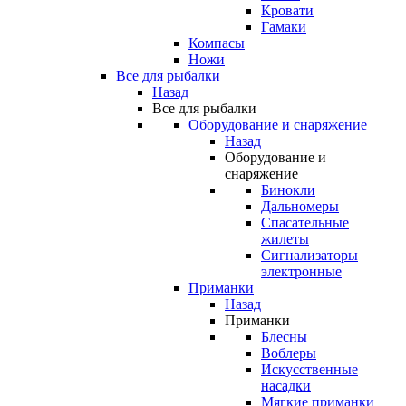
Кровати
Гамаки
Компасы
Ножи
Все для рыбалки
Назад
Все для рыбалки
Оборудование и снаряжение
Назад
Оборудование и
снаряжение
Бинокли
Дальномеры
Спасательные
жилеты
Сигнализаторы
электронные
Приманки
Назад
Приманки
Блесны
Воблеры
Искусственные
насадки
Мягкие приманки