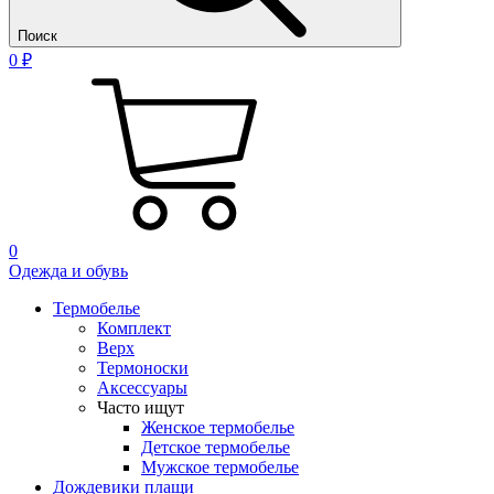
Поиск
0 ₽
0
Одежда и обувь
Термобелье
Комплект
Верх
Термоноски
Аксессуары
Часто ищут
Женское термобелье
Детское термобелье
Мужское термобелье
Дождевики плащи