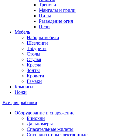
Треноги
Мангалы и грили
Пилы
Разведение огня
Печи
Мебель
Наборы мебели
Шезлонги
Табуреты
Столы
Стулья
Кресла
Зонты
Кровати
Гамаки
Компасы
Ножи
Все для рыбалки
Оборудование и снаряжение
Бинокли
Дальномеры
Спасательные жилеты
Сигнализаторы электронные