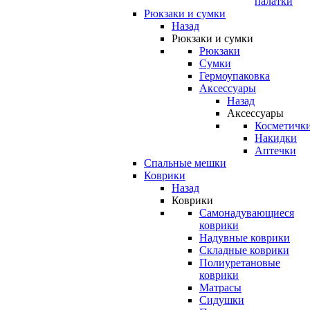
палатки
Рюкзаки и сумки
Назад
Рюкзаки и сумки
Рюкзаки
Сумки
Гермоупаковка
Аксессуары
Назад
Аксессуары
Косметичк
Накидки
Аптечки
Спальные мешки
Коврики
Назад
Коврики
Самонадувающиеся
коврики
Надувные коврики
Складные коврики
Полиуретановые
коврики
Матрасы
Сидушки