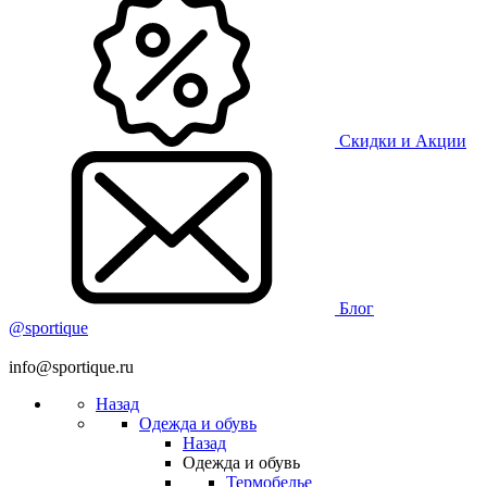
Скидки и Акции
Блог
@sportique
info@sportique.ru
Назад
Одежда и обувь
Назад
Одежда и обувь
Термобелье