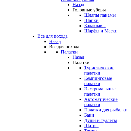
Назад
Головные уборы
Шляпы панамы
Шапки
Балаклавы
Шарфы и Маски
Все для похода
Назад
Все для похода
Палатки
Назад
Палатки
Туристические
палатки
Кемпинговые
палатки
Экстремальные
палатки
Автоматические
палатки
Палатки для рыбалки
Бани
Души и туалеты
Шатры
Тенты