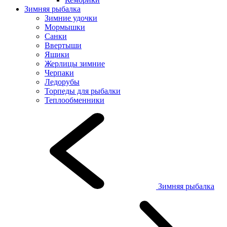
Зимняя рыбалка
Зимние удочки
Мормышки
Санки
Ввертыши
Ящики
Жерлицы зимние
Черпаки
Ледорубы
Торпеды для рыбалки
Теплообменники
Зимняя рыбалка