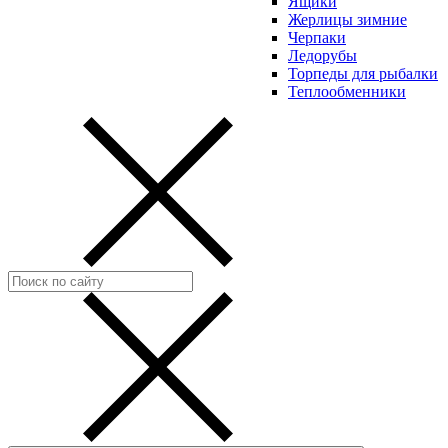
Ящики
Жерлицы зимние
Черпаки
Ледорубы
Торпеды для рыбалки
Теплообменники