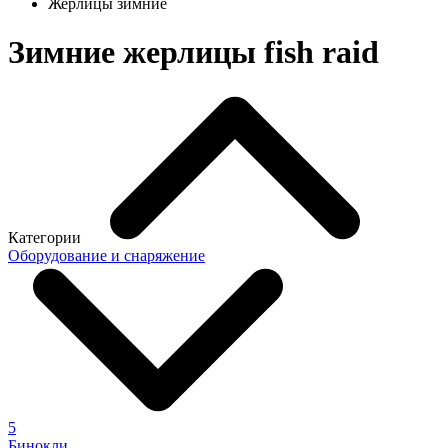
Жерлицы зимние
Зимние жерлицы fish raid
Категории
Оборудование и снаряжение
5
Бинокли