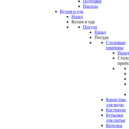
Подушки
Насосы
Кухня и еда
Назад
Кухня и еда
Посуда
Назад
Посуда
Столовые
приборы
Назад
Стол
приб
Канистры
для воды
Кастрюли
Бутылки
для питья
Котелки