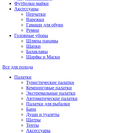
Футболки майки
Аксессуары
Перчатки
Варежки
Гамаши для обуви
Ремни
Головные уборы
Шляпы панамы
Шапки
Балаклавы
Шарфы и Маски
Все для похода
Палатки
Туристические палатки
Кемпинговые палатки
Экстремальные палатки
Автоматические палатки
Палатки для рыбалки
Бани
Души и туалеты
Шатры
Тенты
Аксессуары