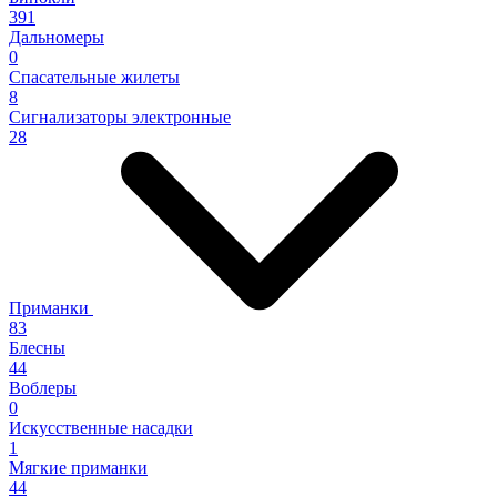
391
Дальномеры
0
Спасательные жилеты
8
Сигнализаторы электронные
28
Приманки
83
Блесны
44
Воблеры
0
Искусственные насадки
1
Мягкие приманки
44