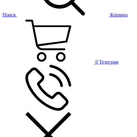
Поиск
Корзина
0
Телеграм