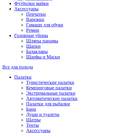
Футболки майки
Аксессуары
Перчатки
Варежки
Гамаши для обуви
Ремни
Головные уборы
Шляпы панамы
Шапки
Балаклавы
Шарфы и Маски
Все для похода
Палатки
Туристические палатки
Кемпинговые палатки
Экстремальные палатки
Автоматические палатки
Палатки для рыбалки
Бани
Души и туалеты
Шатры
Тенты
Аксессуары