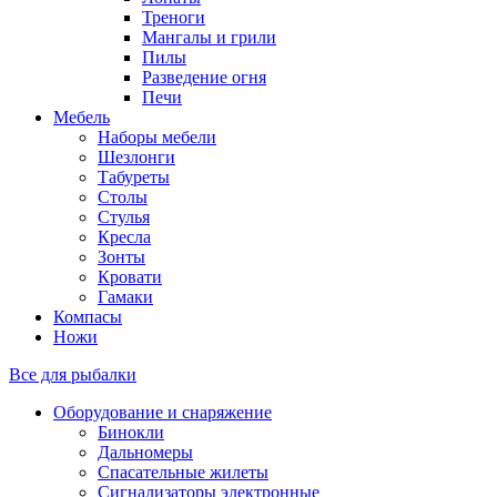
Треноги
Мангалы и грили
Пилы
Разведение огня
Печи
Мебель
Наборы мебели
Шезлонги
Табуреты
Столы
Стулья
Кресла
Зонты
Кровати
Гамаки
Компасы
Ножи
Все для рыбалки
Оборудование и снаряжение
Бинокли
Дальномеры
Спасательные жилеты
Сигнализаторы электронные