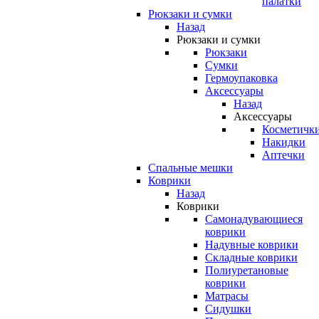
палатки
Рюкзаки и сумки
Назад
Рюкзаки и сумки
Рюкзаки
Сумки
Гермоупаковка
Аксессуары
Назад
Аксессуары
Косметичк
Накидки
Аптечки
Спальные мешки
Коврики
Назад
Коврики
Самонадувающиеся
коврики
Надувные коврики
Складные коврики
Полиуретановые
коврики
Матрасы
Сидушки