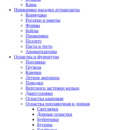
Каны
Прикормки насадки аттрактанты
Кормушки
Рогатки и ракеты
Формы
Бойлы
Прикормки
Пеллетс
Паста и тесто
Ароматизаторы
Оснастка и фурнитура
Поплавки
Грузила
Крючки
Летние жерлицы
Поводки
Вертлюги застежки кольца
Джигголовки
Оснастка карповая
Оснастка поплавочная и донная
Светлячки
Донные оснастки
Бубенчики
Бусины
Кембрики