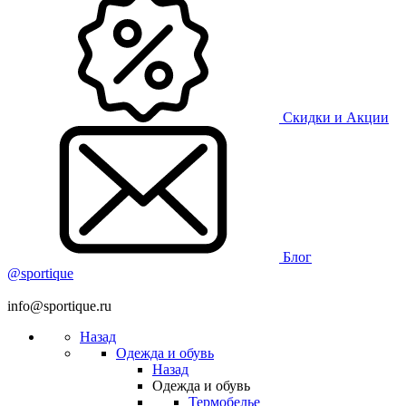
Скидки и Акции
Блог
@sportique
info@sportique.ru
Назад
Одежда и обувь
Назад
Одежда и обувь
Термобелье