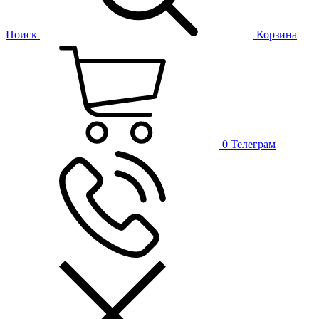
Поиск
Корзина
0
Телеграм