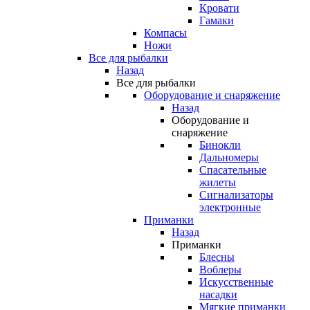
Кровати
Гамаки
Компасы
Ножи
Все для рыбалки
Назад
Все для рыбалки
Оборудование и снаряжение
Назад
Оборудование и
снаряжение
Бинокли
Дальномеры
Спасательные
жилеты
Сигнализаторы
электронные
Приманки
Назад
Приманки
Блесны
Воблеры
Искусственные
насадки
Мягкие приманки