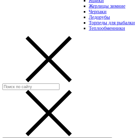
Ящики
Жерлицы зимние
Черпаки
Ледорубы
Торпеды для рыбалки
Теплообменники