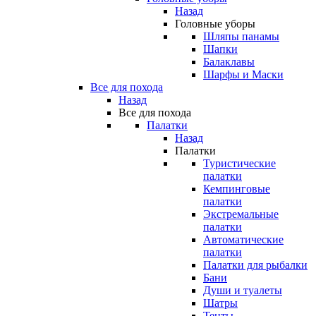
Назад
Головные уборы
Шляпы панамы
Шапки
Балаклавы
Шарфы и Маски
Все для похода
Назад
Все для похода
Палатки
Назад
Палатки
Туристические
палатки
Кемпинговые
палатки
Экстремальные
палатки
Автоматические
палатки
Палатки для рыбалки
Бани
Души и туалеты
Шатры
Тенты