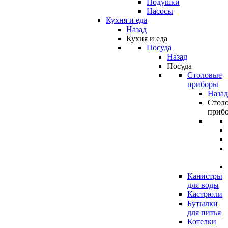
Подушки
Насосы
Кухня и еда
Назад
Кухня и еда
Посуда
Назад
Посуда
Столовые
приборы
Назад
Стол
приб
Канистры
для воды
Кастрюли
Бутылки
для питья
Котелки