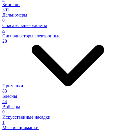
Бинокли
391
Дальномеры
0
Спасательные жилеты
8
Сигнализаторы электронные
28
Приманки
83
Блесны
44
Воблеры
0
Искусственные насадки
1
Мягкие приманки