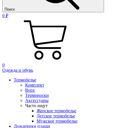
Поиск
0 ₽
0
Одежда и обувь
Термобелье
Комплект
Верх
Термоноски
Аксессуары
Часто ищут
Женское термобелье
Детское термобелье
Мужское термобелье
Дождевики плащи