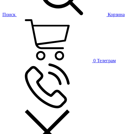
Поиск
Корзина
0
Телеграм