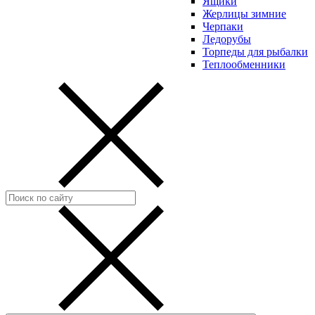
Ящики
Жерлицы зимние
Черпаки
Ледорубы
Торпеды для рыбалки
Теплообменники