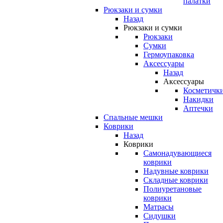
палатки
Рюкзаки и сумки
Назад
Рюкзаки и сумки
Рюкзаки
Сумки
Гермоупаковка
Аксессуары
Назад
Аксессуары
Косметичк
Накидки
Аптечки
Спальные мешки
Коврики
Назад
Коврики
Самонадувающиеся
коврики
Надувные коврики
Складные коврики
Полиуретановые
коврики
Матрасы
Сидушки