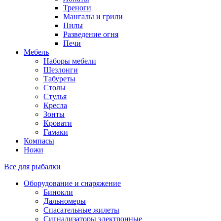
Треноги
Мангалы и грили
Пилы
Разведение огня
Печи
Мебель
Наборы мебели
Шезлонги
Табуреты
Столы
Стулья
Кресла
Зонты
Кровати
Гамаки
Компасы
Ножи
Все для рыбалки
Оборудование и снаряжение
Бинокли
Дальномеры
Спасательные жилеты
Сигнализаторы электронные