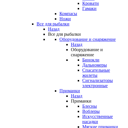
Кровати
Гамаки
Компасы
Ножи
Все для рыбалки
Назад
Все для рыбалки
Оборудование и снаряжение
Назад
Оборудование и
снаряжение
Бинокли
Дальномеры
Спасательные
жилеты
Сигнализаторы
электронные
Приманки
Назад
Приманки
Блесны
Воблеры
Искусственные
насадки
Мягкие приманки