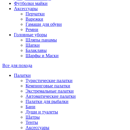
Футболки майки
Аксессуары
Перчатки
Варежки
Гамаши для обуви
Ремни
Головные уборы
Шляпы панамы
Шапки
Балаклавы
Шарфы и Маски
Все для похода
Палатки
Туристические палатки
Кемпинговые палатки
Экстремальные палатки
Автоматические палатки
Палатки для рыбалки
Бани
Души и туалеты
Шатры
Тенты
Аксессуары