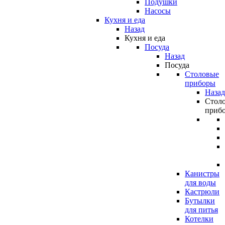
Подушки
Насосы
Кухня и еда
Назад
Кухня и еда
Посуда
Назад
Посуда
Столовые
приборы
Назад
Стол
приб
Канистры
для воды
Кастрюли
Бутылки
для питья
Котелки