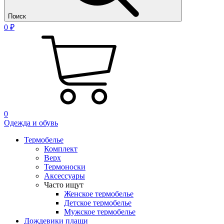
Поиск
0 ₽
0
Одежда и обувь
Термобелье
Комплект
Верх
Термоноски
Аксессуары
Часто ищут
Женское термобелье
Детское термобелье
Мужское термобелье
Дождевики плащи