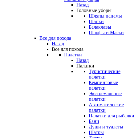
Назад
Головные уборы
Шляпы панамы
Шапки
Балаклавы
Шарфы и Маски
Все для похода
Назад
Все для похода
Палатки
Назад
Палатки
Туристические
палатки
Кемпинговые
палатки
Экстремальные
палатки
Автоматические
палатки
Палатки для рыбалки
Бани
Души и туалеты
Шатры
Тенты