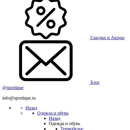
Скидки и Акции
Блог
@sportique
info@sportique.ru
Назад
Одежда и обувь
Назад
Одежда и обувь
Термобелье