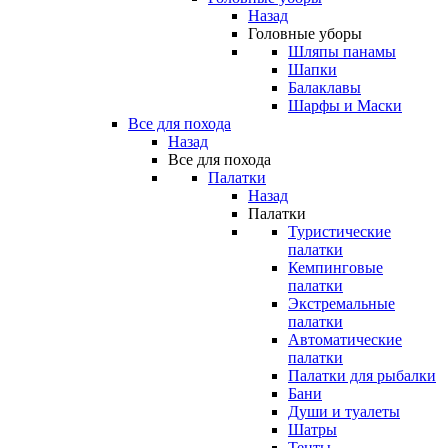
Назад
Головные уборы
Шляпы панамы
Шапки
Балаклавы
Шарфы и Маски
Все для похода
Назад
Все для похода
Палатки
Назад
Палатки
Туристические
палатки
Кемпинговые
палатки
Экстремальные
палатки
Автоматические
палатки
Палатки для рыбалки
Бани
Души и туалеты
Шатры
Тенты