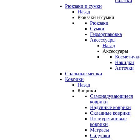
палатки
Рюкзаки и сумки
Назад
Рюкзаки и сумки
Рюкзаки
Сумки
Гермоупаковка
Аксессуары
Назад
Аксессуары
Косметичк
Накидки
Аптечки
Спальные мешки
Коврики
Назад
Коврики
Самонадувающиеся
коврики
Надувные коврики
Складные коврики
Полиуретановые
коврики
Матрасы
Сидушки