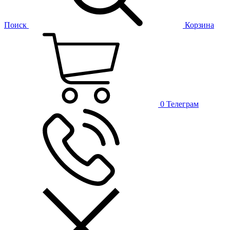
Поиск
Корзина
0
Телеграм