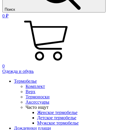
Поиск
0 ₽
0
Одежда и обувь
Термобелье
Комплект
Верх
Термоноски
Аксессуары
Часто ищут
Женское термобелье
Детское термобелье
Мужское термобелье
Дождевики плащи