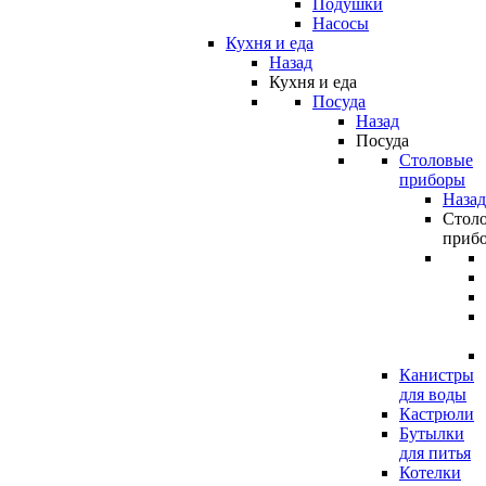
Подушки
Насосы
Кухня и еда
Назад
Кухня и еда
Посуда
Назад
Посуда
Столовые
приборы
Назад
Стол
приб
Канистры
для воды
Кастрюли
Бутылки
для питья
Котелки