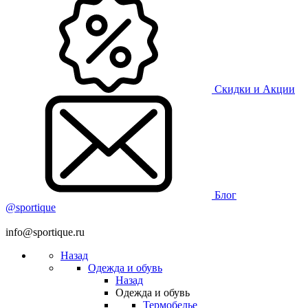
Скидки и Акции
Блог
@sportique
info@sportique.ru
Назад
Одежда и обувь
Назад
Одежда и обувь
Термобелье