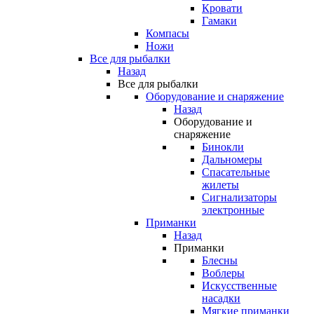
Кровати
Гамаки
Компасы
Ножи
Все для рыбалки
Назад
Все для рыбалки
Оборудование и снаряжение
Назад
Оборудование и
снаряжение
Бинокли
Дальномеры
Спасательные
жилеты
Сигнализаторы
электронные
Приманки
Назад
Приманки
Блесны
Воблеры
Искусственные
насадки
Мягкие приманки