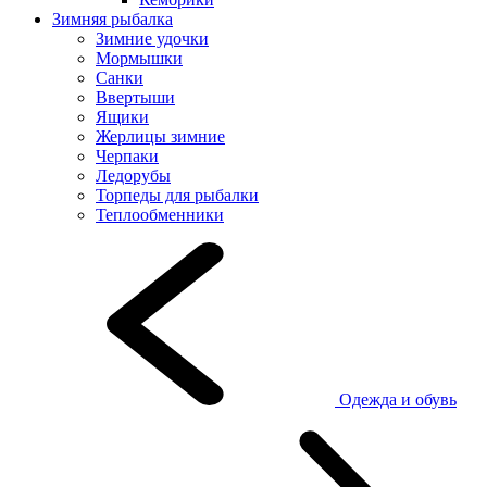
Зимняя рыбалка
Зимние удочки
Мормышки
Санки
Ввертыши
Ящики
Жерлицы зимние
Черпаки
Ледорубы
Торпеды для рыбалки
Теплообменники
Одежда и обувь