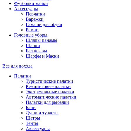
Футболки майки
Аксессуары
Перчатки
Варежки
Гамаши для обуви
Ремни
Головные уборы
Шляпы панамы
Шапки
Балаклавы
Шарфы и Маски
Все для похода
Палатки
Туристические палатки
Кемпинговые палатки
Экстремальные палатки
Автоматические палатки
Палатки для рыбалки
Бани
Души и туалеты
Шатры
Тенты
Аксессуары