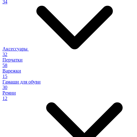
34
Аксессуары
32
Перчатки
58
Варежки
15
Гамаши для обуви
30
Ремни
12