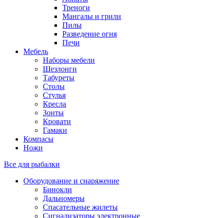
Треноги
Мангалы и грили
Пилы
Разведение огня
Печи
Мебель
Наборы мебели
Шезлонги
Табуреты
Столы
Стулья
Кресла
Зонты
Кровати
Гамаки
Компасы
Ножи
Все для рыбалки
Оборудование и снаряжение
Бинокли
Дальномеры
Спасательные жилеты
Сигнализаторы электронные