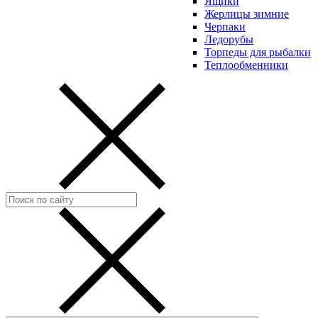
Ящики
Жерлицы зимние
Черпаки
Ледорубы
Торпеды для рыбалки
Теплообменники