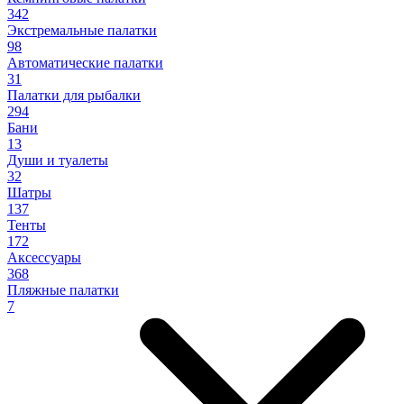
342
Экстремальные палатки
98
Автоматические палатки
31
Палатки для рыбалки
294
Бани
13
Души и туалеты
32
Шатры
137
Тенты
172
Аксессуары
368
Пляжные палатки
7