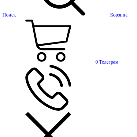
Поиск
Корзина
0
Телеграм