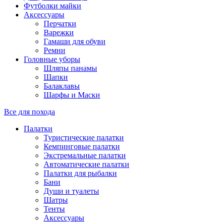
Футболки майки
Аксессуары
Перчатки
Варежки
Гамаши для обуви
Ремни
Головные уборы
Шляпы панамы
Шапки
Балаклавы
Шарфы и Маски
Все для похода
Палатки
Туристические палатки
Кемпинговые палатки
Экстремальные палатки
Автоматические палатки
Палатки для рыбалки
Бани
Души и туалеты
Шатры
Тенты
Аксессуары