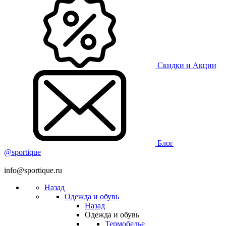
Скидки и Акции
Блог
@sportique
info@sportique.ru
Назад
Одежда и обувь
Назад
Одежда и обувь
Термобелье