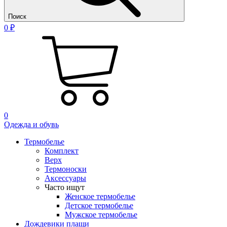
Поиск
0 ₽
0
Одежда и обувь
Термобелье
Комплект
Верх
Термоноски
Аксессуары
Часто ищут
Женское термобелье
Детское термобелье
Мужское термобелье
Дождевики плащи