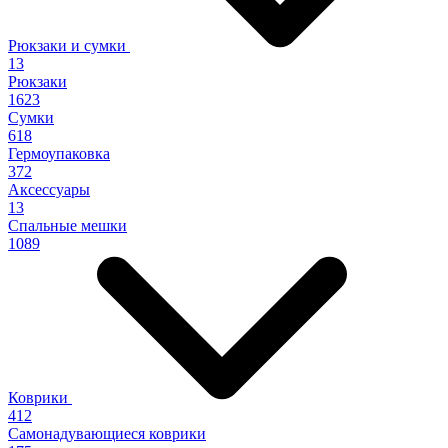
Рюкзаки и сумки
13
Рюкзаки
1623
Сумки
618
Гермоупаковка
372
Аксессуары
13
Спальные мешки
1089
Коврики
412
Самонадувающиеся коврики