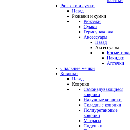
палатки
Рюкзаки и сумки
Назад
Рюкзаки и сумки
Рюкзаки
Сумки
Гермоупаковка
Аксессуары
Назад
Аксессуары
Косметичк
Накидки
Аптечки
Спальные мешки
Коврики
Назад
Коврики
Самонадувающиеся
коврики
Надувные коврики
Складные коврики
Полиуретановые
коврики
Матрасы
Сидушки