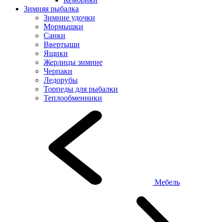
Зимняя рыбалка
Зимние удочки
Мормышки
Санки
Ввертыши
Ящики
Жерлицы зимние
Черпаки
Ледорубы
Торпеды для рыбалки
Теплообменники
Мебель