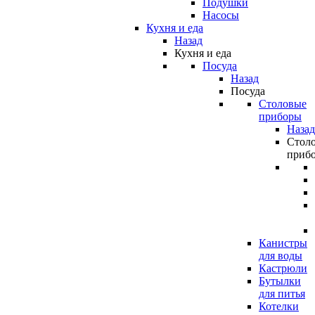
Подушки
Насосы
Кухня и еда
Назад
Кухня и еда
Посуда
Назад
Посуда
Столовые
приборы
Назад
Стол
приб
Канистры
для воды
Кастрюли
Бутылки
для питья
Котелки