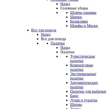
Назад
Головные уборы
Шляпы панамы
Шапки
Балаклавы
Шарфы и Маски
Все для похода
Назад
Все для похода
Палатки
Назад
Палатки
Туристические
палатки
Кемпинговые
палатки
Экстремальные
палатки
Автоматические
палатки
Палатки для рыбалки
Бани
Души и туалеты
Шатры
Тенты