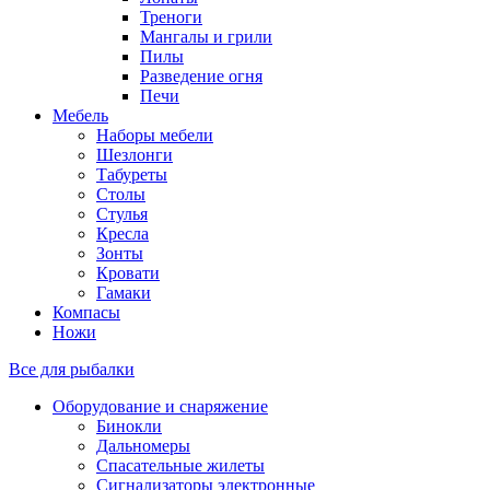
Треноги
Мангалы и грили
Пилы
Разведение огня
Печи
Мебель
Наборы мебели
Шезлонги
Табуреты
Столы
Стулья
Кресла
Зонты
Кровати
Гамаки
Компасы
Ножи
Все для рыбалки
Оборудование и снаряжение
Бинокли
Дальномеры
Спасательные жилеты
Сигнализаторы электронные