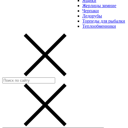
Ящики
Жерлицы зимние
Черпаки
Ледорубы
Торпеды для рыбалки
Теплообменники