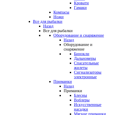
Кровати
Гамаки
Компасы
Ножи
Все для рыбалки
Назад
Все для рыбалки
Оборудование и снаряжение
Назад
Оборудование и
снаряжение
Бинокли
Дальномеры
Спасательные
жилеты
Сигнализаторы
электронные
Приманки
Назад
Приманки
Блесны
Воблеры
Искусственные
насадки
Мягкие приманки