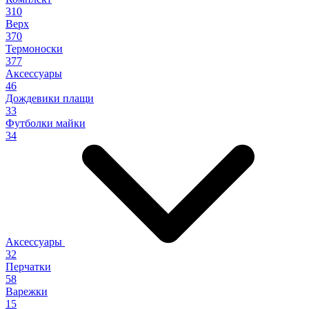
310
Верх
370
Термоноски
377
Аксессуары
46
Дождевики плащи
33
Футболки майки
34
Аксессуары
32
Перчатки
58
Варежки
15