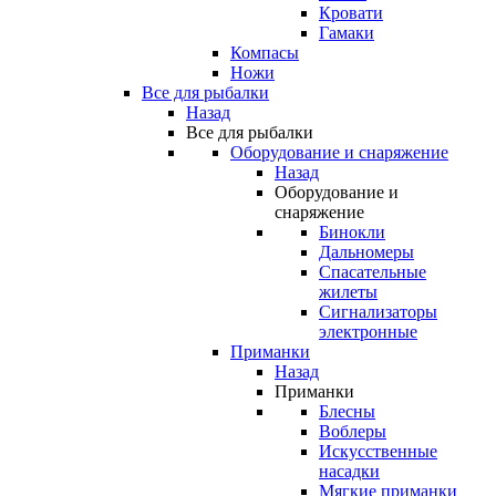
Кровати
Гамаки
Компасы
Ножи
Все для рыбалки
Назад
Все для рыбалки
Оборудование и снаряжение
Назад
Оборудование и
снаряжение
Бинокли
Дальномеры
Спасательные
жилеты
Сигнализаторы
электронные
Приманки
Назад
Приманки
Блесны
Воблеры
Искусственные
насадки
Мягкие приманки