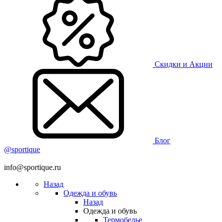
Скидки и Акции
Блог
@sportique
info@sportique.ru
Назад
Одежда и обувь
Назад
Одежда и обувь
Термобелье