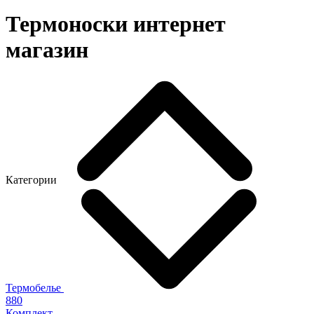
Термоноски интернет
магазин
Категории
Термобелье
880
Комплект