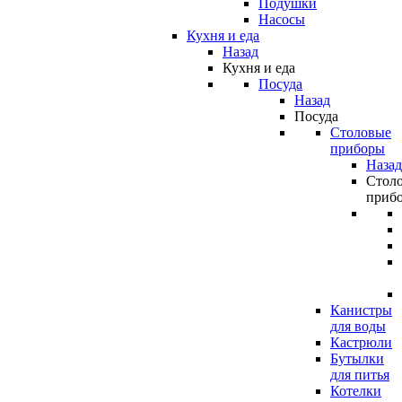
Подушки
Насосы
Кухня и еда
Назад
Кухня и еда
Посуда
Назад
Посуда
Столовые
приборы
Назад
Стол
приб
Канистры
для воды
Кастрюли
Бутылки
для питья
Котелки