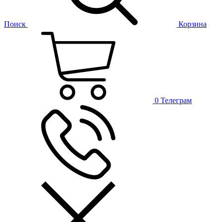
Поиск
Корзина
0
Телеграм