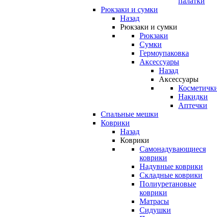
палатки
Рюкзаки и сумки
Назад
Рюкзаки и сумки
Рюкзаки
Сумки
Гермоупаковка
Аксессуары
Назад
Аксессуары
Косметичк
Накидки
Аптечки
Спальные мешки
Коврики
Назад
Коврики
Самонадувающиеся
коврики
Надувные коврики
Складные коврики
Полиуретановые
коврики
Матрасы
Сидушки