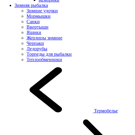
Зимняя рыбалка
Зимние удочки
Мормышки
Санки
Ввертыши
Ящики
Жерлицы зимние
Черпаки
Ледорубы
Торпеды для рыбалки
Теплообменники
Термобелье