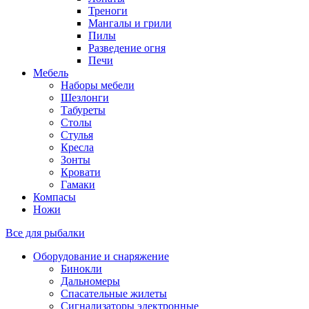
Треноги
Мангалы и грили
Пилы
Разведение огня
Печи
Мебель
Наборы мебели
Шезлонги
Табуреты
Столы
Стулья
Кресла
Зонты
Кровати
Гамаки
Компасы
Ножи
Все для рыбалки
Оборудование и снаряжение
Бинокли
Дальномеры
Спасательные жилеты
Сигнализаторы электронные