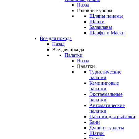
Назад
Головные уборы
Шляпы панамы
Шапки
Балаклавы
Шарфы и Маски
Все для похода
Назад
Все для похода
Палатки
Назад
Палатки
Туристические
палатки
Кемпинговые
палатки
Экстремальные
палатки
Автоматические
палатки
Палатки для рыбалки
Бани
Души и туалеты
Шатры
Тенты