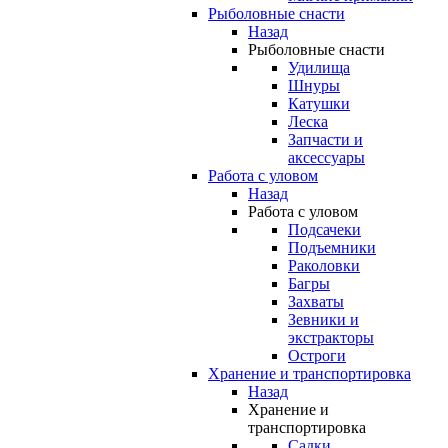
Рыболовные снасти
Назад
Рыболовные снасти
Удилища
Шнуры
Катушки
Леска
Запчасти и
аксессуары
Работа с уловом
Назад
Работа с уловом
Подсачеки
Подъемники
Раколовки
Багры
Захваты
Зевники и
экстракторы
Остроги
Хранение и транспортировка
Назад
Хранение и
транспортировка
Садки