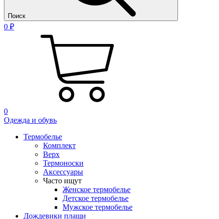
Поиск
0 ₽
0
Одежда и обувь
Термобелье
Комплект
Верх
Термоноски
Аксессуары
Часто ищут
Женское термобелье
Детское термобелье
Мужское термобелье
Дождевики плащи