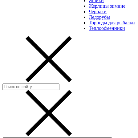
Ящики
Жерлицы зимние
Черпаки
Ледорубы
Торпеды для рыбалки
Теплообменники