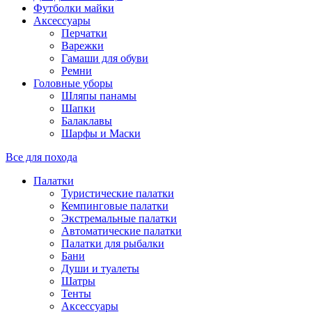
Футболки майки
Аксессуары
Перчатки
Варежки
Гамаши для обуви
Ремни
Головные уборы
Шляпы панамы
Шапки
Балаклавы
Шарфы и Маски
Все для похода
Палатки
Туристические палатки
Кемпинговые палатки
Экстремальные палатки
Автоматические палатки
Палатки для рыбалки
Бани
Души и туалеты
Шатры
Тенты
Аксессуары