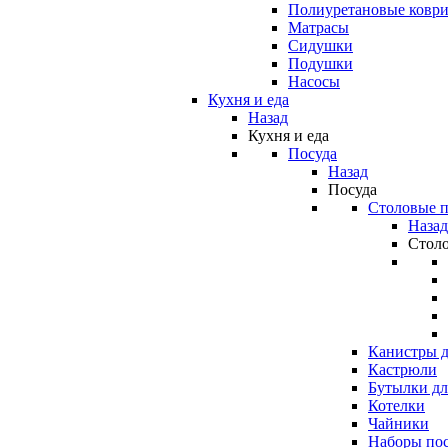
Полиуретановые ковр
Матрасы
Сидушки
Подушки
Насосы
Кухня и еда
Назад
Кухня и еда
Посуда
Назад
Посуда
Столовые 
Назад
Стол
Канистры д
Кастрюли
Бутылки дл
Котелки
Чайники
Наборы по