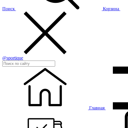
Поиск
Корзина
@sportique
Главная