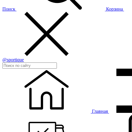
Поиск
Корзина
@sportique
Главная