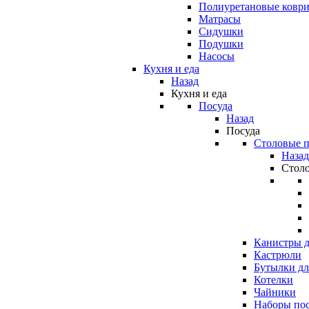
Полиуретановые ковр
Матрасы
Сидушки
Подушки
Насосы
Кухня и еда
Назад
Кухня и еда
Посуда
Назад
Посуда
Столовые 
Назад
Стол
Канистры д
Кастрюли
Бутылки дл
Котелки
Чайники
Наборы по