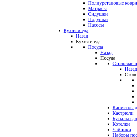
Полиуретановые ковр
Матрасы
Сидушки
Подушки
Насосы
Кухня и еда
Назад
Кухня и еда
Посуда
Назад
Посуда
Столовые 
Назад
Стол
Канистры д
Кастрюли
Бутылки дл
Котелки
Чайники
Наборы по