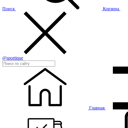
Поиск
Корзина
@sportique
Главная