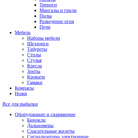
Треноги
Мангалы и грили
Пилы
Разведение огня
Печи
Мебель
Наборы мебели
Шезлонги
Табуреты
Столы
Стулья
Кресла
Зонты
Кровати
Гамаки
Компасы
Ножи
Все для рыбалки
Оборудование и снаряжение
Бинокли
Дальномеры
Спасательные жилеты
Сигнализаторы электронные