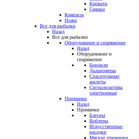
Кровати
Гамаки
Компасы
Ножи
Все для рыбалки
Назад
Все для рыбалки
Оборудование и снаряжение
Назад
Оборудование и
снаряжение
Бинокли
Дальномеры
Спасательные
жилеты
Сигнализаторы
электронные
Приманки
Назад
Приманки
Блесны
Воблеры
Искусственные
насадки
Мягкие приманки