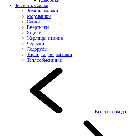
Зимняя рыбалка
Зимние удочки
Мормышки
Санки
Ввертыши
Ящики
Жерлицы зимние
Черпаки
Ледорубы
Торпеды для рыбалки
Теплообменники
Все для похода