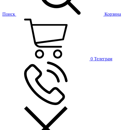
Поиск
Корзина
0
Телеграм