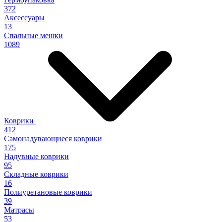
372
Аксессуары
13
Спальные мешки
1089
Коврики
412
Самонадувающиеся коврики
175
Надувные коврики
95
Складные коврики
16
Полиуретановые коврики
39
Матрасы
53