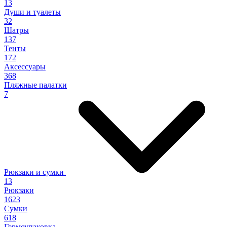
13
Души и туалеты
32
Шатры
137
Тенты
172
Аксессуары
368
Пляжные палатки
7
Рюкзаки и сумки
13
Рюкзаки
1623
Сумки
618
Гермоупаковка