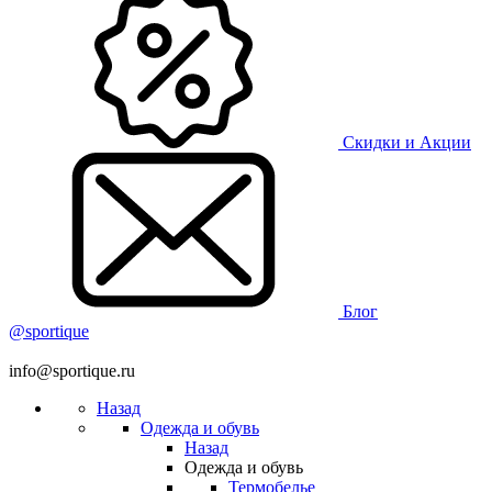
Скидки и Акции
Блог
@sportique
info@sportique.ru
Назад
Одежда и обувь
Назад
Одежда и обувь
Термобелье