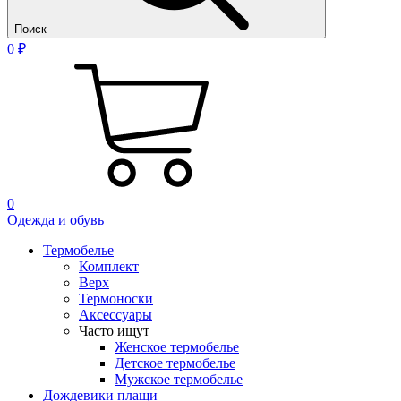
Поиск
0 ₽
0
Одежда и обувь
Термобелье
Комплект
Верх
Термоноски
Аксессуары
Часто ищут
Женское термобелье
Детское термобелье
Мужское термобелье
Дождевики плащи