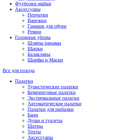
Футболки майки
Аксессуары
Перчатки
Варежки
Гамаши для обуви
Ремни
Головные уборы
Шляпы панамы
Шапки
Балаклавы
Шарфы и Маски
Все для похода
Палатки
Туристические палатки
Кемпинговые палатки
Экстремальные палатки
Автоматические палатки
Палатки для рыбалки
Бани
Души и туалеты
Шатры
Тенты
Аксессуары