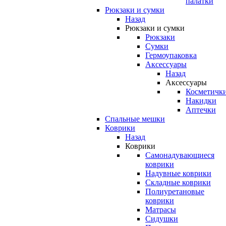
палатки
Рюкзаки и сумки
Назад
Рюкзаки и сумки
Рюкзаки
Сумки
Гермоупаковка
Аксессуары
Назад
Аксессуары
Косметичк
Накидки
Аптечки
Спальные мешки
Коврики
Назад
Коврики
Самонадувающиеся
коврики
Надувные коврики
Складные коврики
Полиуретановые
коврики
Матрасы
Сидушки