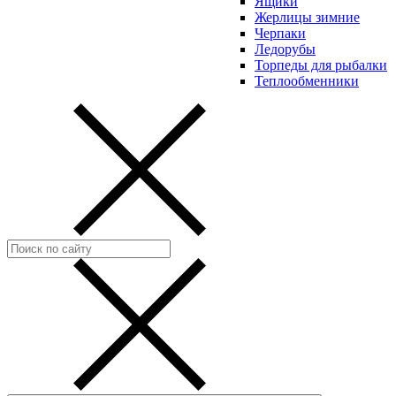
Ящики
Жерлицы зимние
Черпаки
Ледорубы
Торпеды для рыбалки
Теплообменники