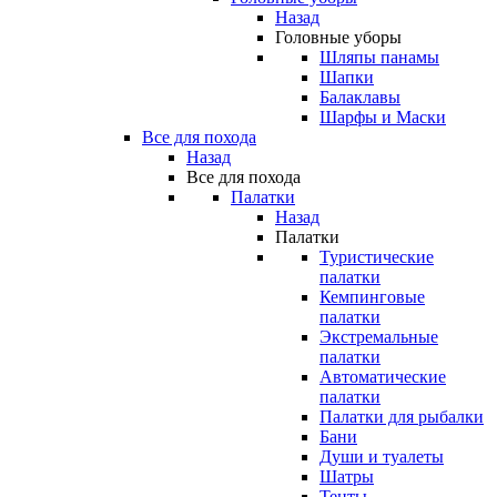
Назад
Головные уборы
Шляпы панамы
Шапки
Балаклавы
Шарфы и Маски
Все для похода
Назад
Все для похода
Палатки
Назад
Палатки
Туристические
палатки
Кемпинговые
палатки
Экстремальные
палатки
Автоматические
палатки
Палатки для рыбалки
Бани
Души и туалеты
Шатры
Тенты