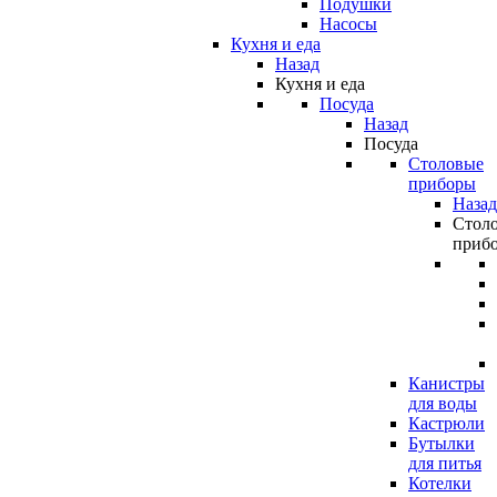
Подушки
Насосы
Кухня и еда
Назад
Кухня и еда
Посуда
Назад
Посуда
Столовые
приборы
Назад
Стол
приб
Канистры
для воды
Кастрюли
Бутылки
для питья
Котелки