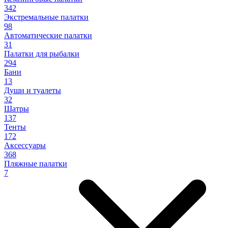
342
Экстремальные палатки
98
Автоматические палатки
31
Палатки для рыбалки
294
Бани
13
Души и туалеты
32
Шатры
137
Тенты
172
Аксессуары
368
Пляжные палатки
7