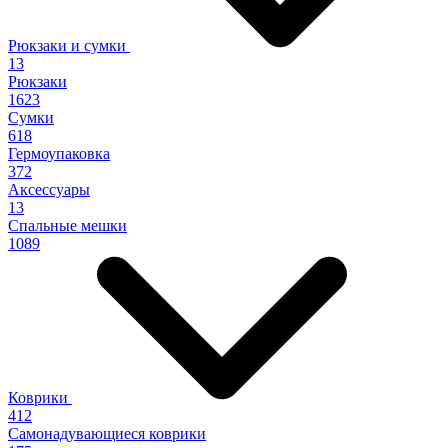
Рюкзаки и сумки
13
Рюкзаки
1623
Сумки
618
Гермоупаковка
372
Аксессуары
13
Спальные мешки
1089
Коврики
412
Самонадувающиеся коврики