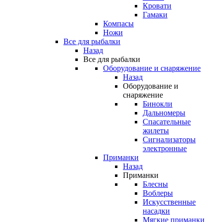
Кровати
Гамаки
Компасы
Ножи
Все для рыбалки
Назад
Все для рыбалки
Оборудование и снаряжение
Назад
Оборудование и
снаряжение
Бинокли
Дальномеры
Спасательные
жилеты
Сигнализаторы
электронные
Приманки
Назад
Приманки
Блесны
Воблеры
Искусственные
насадки
Мягкие приманки