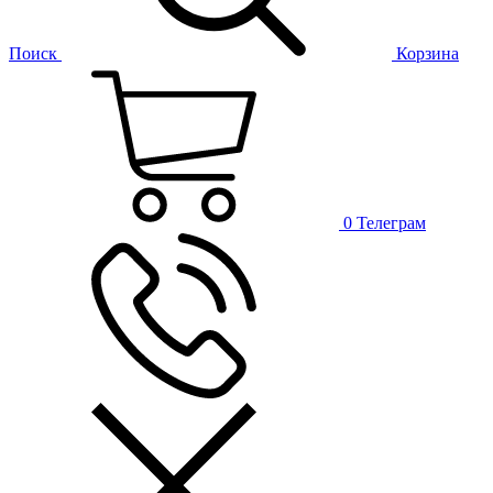
Поиск
Корзина
0
Телеграм