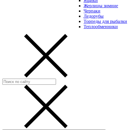
Ящики
Жерлицы зимние
Черпаки
Ледорубы
Торпеды для рыбалки
Теплообменники