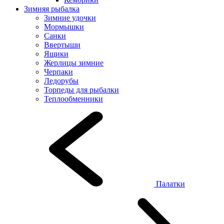
Зимняя рыбалка
Зимние удочки
Мормышки
Санки
Ввертыши
Ящики
Жерлицы зимние
Черпаки
Ледорубы
Торпеды для рыбалки
Теплообменники
Палатки