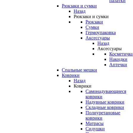
палатки
Рюкзаки и сумки
Назад
Рюкзаки и сумки
Рюкзаки
Сумки
Гермоупаковка
Аксессуары
Назад
Аксессуары
Косметичк
Накидки
Аптечки
Спальные мешки
Коврики
Назад
Коврики
Самонадувающиеся
коврики
Надувные коврики
Складные коврики
Полиуретановые
коврики
Матрасы
Сидушки