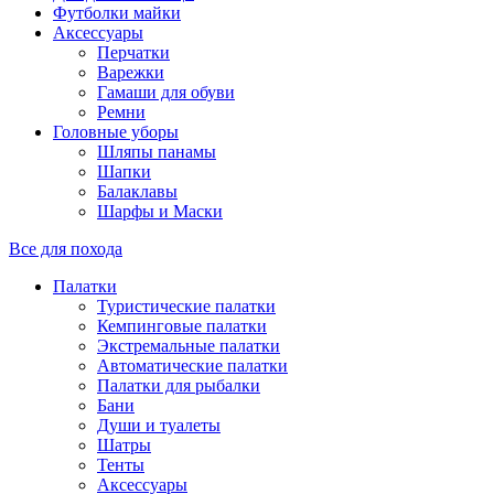
Футболки майки
Аксессуары
Перчатки
Варежки
Гамаши для обуви
Ремни
Головные уборы
Шляпы панамы
Шапки
Балаклавы
Шарфы и Маски
Все для похода
Палатки
Туристические палатки
Кемпинговые палатки
Экстремальные палатки
Автоматические палатки
Палатки для рыбалки
Бани
Души и туалеты
Шатры
Тенты
Аксессуары