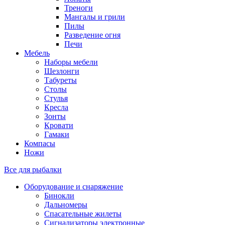
Треноги
Мангалы и грили
Пилы
Разведение огня
Печи
Мебель
Наборы мебели
Шезлонги
Табуреты
Столы
Стулья
Кресла
Зонты
Кровати
Гамаки
Компасы
Ножи
Все для рыбалки
Оборудование и снаряжение
Бинокли
Дальномеры
Спасательные жилеты
Сигнализаторы электронные