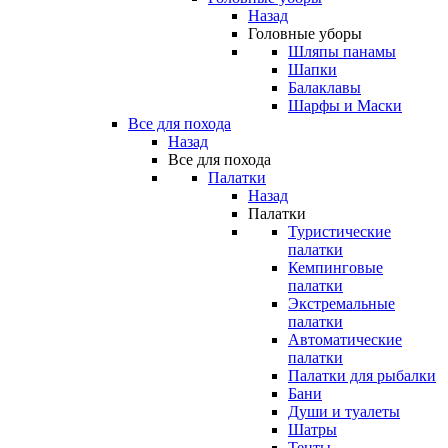
Назад
Головные уборы
Шляпы панамы
Шапки
Балаклавы
Шарфы и Маски
Все для похода
Назад
Все для похода
Палатки
Назад
Палатки
Туристические
палатки
Кемпинговые
палатки
Экстремальные
палатки
Автоматические
палатки
Палатки для рыбалки
Бани
Души и туалеты
Шатры
Тенты