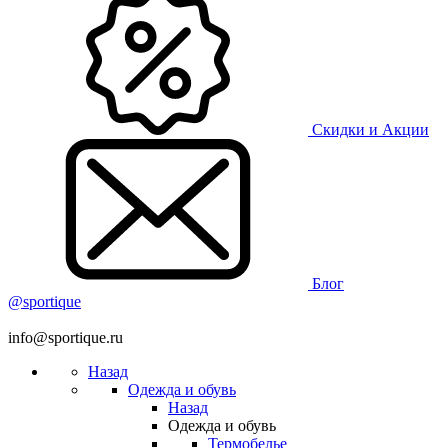
Скидки и Акции
Блог
@sportique
info@sportique.ru
Назад
Одежда и обувь
Назад
Одежда и обувь
Термобелье