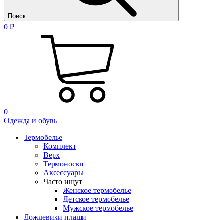
Поиск
0 ₽
0
Одежда и обувь
Термобелье
Комплект
Верх
Термоноски
Аксессуары
Часто ищут
Женское термобелье
Детское термобелье
Мужское термобелье
Дождевики плащи