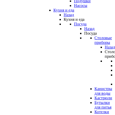
Подушки
Насосы
Кухня и еда
Назад
Кухня и еда
Посуда
Назад
Посуда
Столовые
приборы
Назад
Стол
приб
Канистры
для воды
Кастрюли
Бутылки
для питья
Котелки