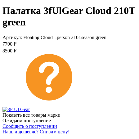
Палатка 3fUlGear Cloud 210T
green
Артикул:
Floating Cloud1-person 210t-season green
7700
₽
8500
₽
Показать все товары марки
Ожидаем поступление
Сообщить о поступлении
Нашли дешевле? Снизим цену!