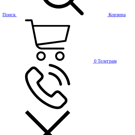
Поиск
Корзина
0
Телеграм