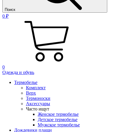
Поиск
0 ₽
0
Одежда и обувь
Термобелье
Комплект
Верх
Термоноски
Аксессуары
Часто ищут
Женское термобелье
Детское термобелье
Мужское термобелье
Дождевики плащи