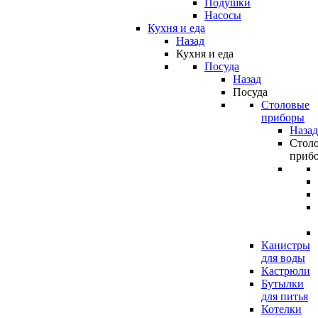
Подушки
Насосы
Кухня и еда
Назад
Кухня и еда
Посуда
Назад
Посуда
Столовые
приборы
Назад
Стол
приб
Канистры
для воды
Кастрюли
Бутылки
для питья
Котелки