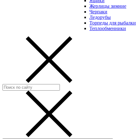
Ящики
Жерлицы зимние
Черпаки
Ледорубы
Торпеды для рыбалки
Теплообменники