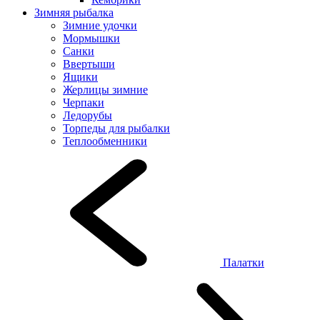
Зимняя рыбалка
Зимние удочки
Мормышки
Санки
Ввертыши
Ящики
Жерлицы зимние
Черпаки
Ледорубы
Торпеды для рыбалки
Теплообменники
Палатки