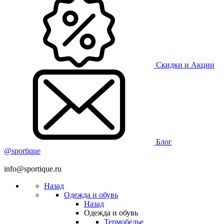
Скидки и Акции
Блог
@sportique
info@sportique.ru
Назад
Одежда и обувь
Назад
Одежда и обувь
Термобелье