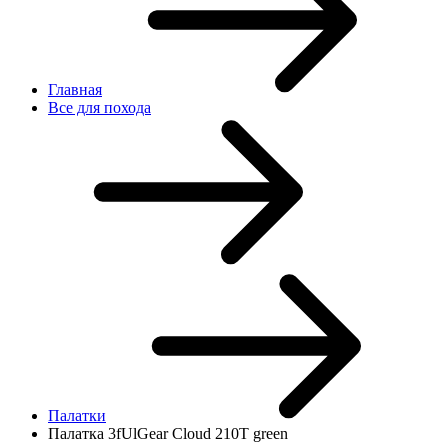
Главная
Все для похода
Палатки
Палатка 3fUlGear Cloud 210T green