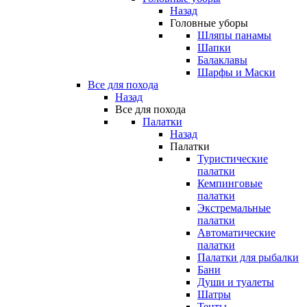
Назад
Головные уборы
Шляпы панамы
Шапки
Балаклавы
Шарфы и Маски
Все для похода
Назад
Все для похода
Палатки
Назад
Палатки
Туристические
палатки
Кемпинговые
палатки
Экстремальные
палатки
Автоматические
палатки
Палатки для рыбалки
Бани
Души и туалеты
Шатры
Тенты