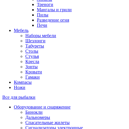
Треноги
Мангалы и грили
Пилы
Разведение огня
Печи
Мебель
Наборы мебели
Шезлонги
Табуреты
Столы
Стулья
Кресла
Зонты
Кровати
Гамаки
Компасы
Ножи
Все для рыбалки
Оборудование и снаряжение
Бинокли
Дальномеры
Спасательные жилеты
Сигнализаторы электронные