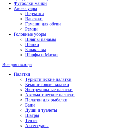
Футболки майки
Аксессуары
Перчатки
Варежки
Гамаши для обуви
Ремни
Головные уборы
Шляпы панамы
Шапки
Балаклавы
Шарфы и Маски
Все для похода
Палатки
Туристические палатки
Кемпинговые палатки
Экстремальные палатки
Автоматические палатки
Палатки для рыбалки
Бани
Души и туалеты
Шатры
Тенты
Аксессуары