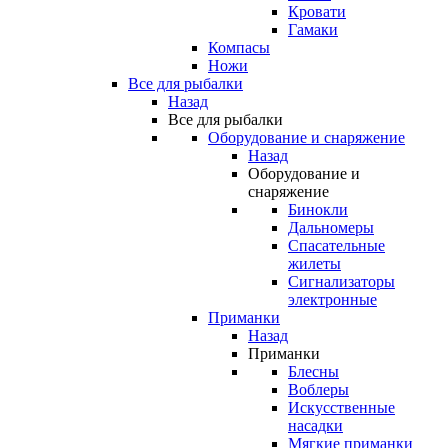
Кровати
Гамаки
Компасы
Ножи
Все для рыбалки
Назад
Все для рыбалки
Оборудование и снаряжение
Назад
Оборудование и
снаряжение
Бинокли
Дальномеры
Спасательные
жилеты
Сигнализаторы
электронные
Приманки
Назад
Приманки
Блесны
Воблеры
Искусственные
насадки
Мягкие приманки