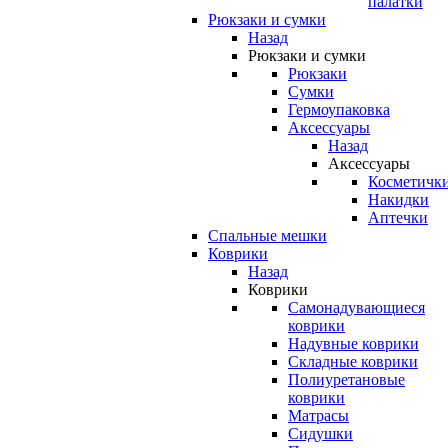
палатки
Рюкзаки и сумки
Назад
Рюкзаки и сумки
Рюкзаки
Сумки
Гермоупаковка
Аксессуары
Назад
Аксессуары
Косметичк
Накидки
Аптечки
Спальные мешки
Коврики
Назад
Коврики
Самонадувающиеся
коврики
Надувные коврики
Складные коврики
Полиуретановые
коврики
Матрасы
Сидушки