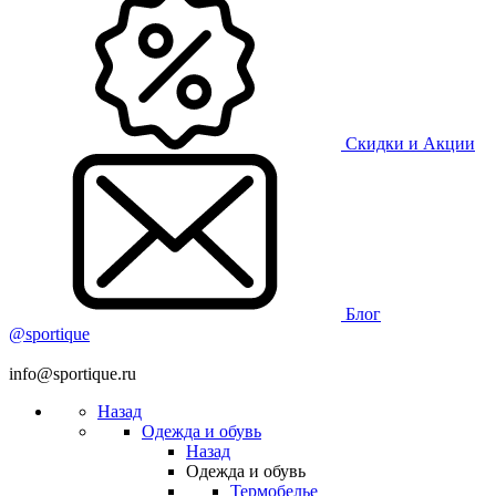
Скидки и Акции
Блог
@sportique
info@sportique.ru
Назад
Одежда и обувь
Назад
Одежда и обувь
Термобелье