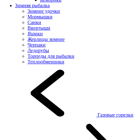
Зимняя рыбалка
Зимние удочки
Мормышки
Санки
Ввертыши
Ящики
Жерлицы зимние
Черпаки
Ледорубы
Торпеды для рыбалки
Теплообменники
Газовые горелки