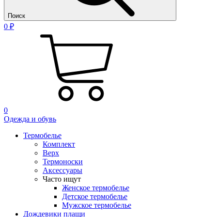
Поиск
0 ₽
0
Одежда и обувь
Термобелье
Комплект
Верх
Термоноски
Аксессуары
Часто ищут
Женское термобелье
Детское термобелье
Мужское термобелье
Дождевики плащи