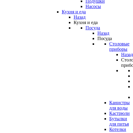
Подушки
Насосы
Кухня и еда
Назад
Кухня и еда
Посуда
Назад
Посуда
Столовые
приборы
Назад
Стол
приб
Канистры
для воды
Кастрюли
Бутылки
для питья
Котелки