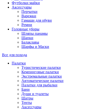
Футболки майки
Аксессуары
Перчатки
Варежки
Гамаши для обуви
Ремни
Головные уборы
Шляпы панамы
Шапки
Балаклавы
Шарфы и Маски
Все для похода
Палатки
Туристические палатки
Кемпинговые палатки
Экстремальные палатки
Автоматические палатки
Палатки для рыбалки
Бани
Души и туалеты
Шатры
Тенты
Аксессуары