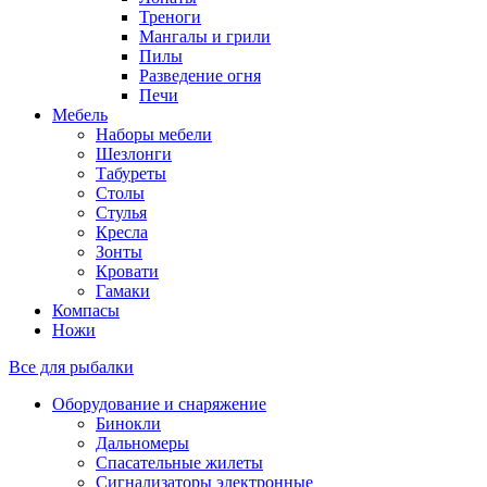
Треноги
Мангалы и грили
Пилы
Разведение огня
Печи
Мебель
Наборы мебели
Шезлонги
Табуреты
Столы
Стулья
Кресла
Зонты
Кровати
Гамаки
Компасы
Ножи
Все для рыбалки
Оборудование и снаряжение
Бинокли
Дальномеры
Спасательные жилеты
Сигнализаторы электронные