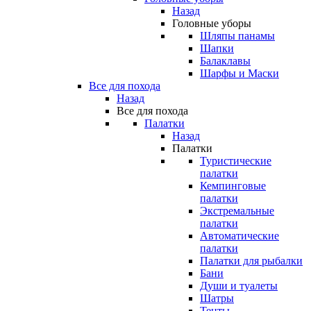
Назад
Головные уборы
Шляпы панамы
Шапки
Балаклавы
Шарфы и Маски
Все для похода
Назад
Все для похода
Палатки
Назад
Палатки
Туристические
палатки
Кемпинговые
палатки
Экстремальные
палатки
Автоматические
палатки
Палатки для рыбалки
Бани
Души и туалеты
Шатры
Тенты