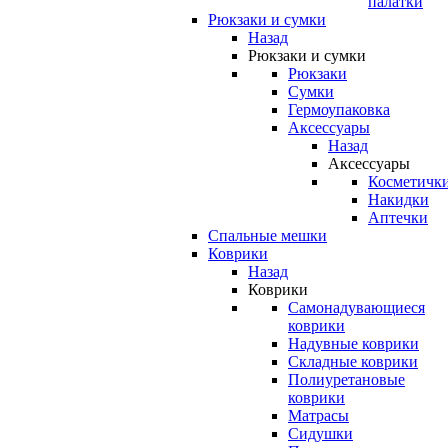
палатки
Рюкзаки и сумки
Назад
Рюкзаки и сумки
Рюкзаки
Сумки
Гермоупаковка
Аксессуары
Назад
Аксессуары
Косметичк
Накидки
Аптечки
Спальные мешки
Коврики
Назад
Коврики
Самонадувающиеся
коврики
Надувные коврики
Складные коврики
Полиуретановые
коврики
Матрасы
Сидушки