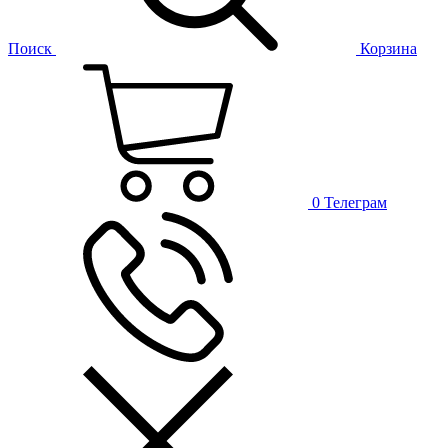
Поиск
Корзина
0
Телеграм