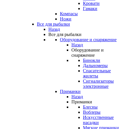
Кровати
Гамаки
Компасы
Ножи
Все для рыбалки
Назад
Все для рыбалки
Оборудование и снаряжение
Назад
Оборудование и
снаряжение
Бинокли
Дальномеры
Спасательные
жилеты
Сигнализаторы
электронные
Приманки
Назад
Приманки
Блесны
Воблеры
Искусственные
насадки
Мягкие приманки