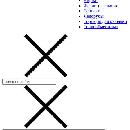
Ящики
Жерлицы зимние
Черпаки
Ледорубы
Торпеды для рыбалки
Теплообменники