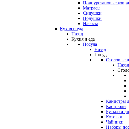
Полиуретановые ковр
Матрасы
Сидушки
Подушки
Насосы
Кухня и еда
Назад
Кухня и еда
Посуда
Назад
Посуда
Столовые 
Назад
Стол
Канистры д
Кастрюли
Бутылки дл
Котелки
Чайники
Наборы по