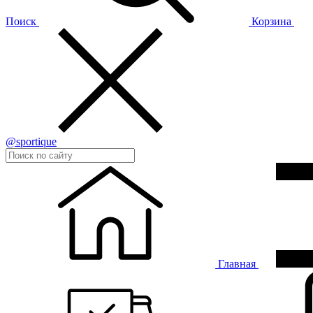
Поиск
Корзина
@sportique
Главная