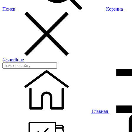
Поиск
Корзина
@sportique
Главная