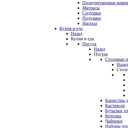
Полиуретановые ковр
Матрасы
Сидушки
Подушки
Насосы
Кухня и еда
Назад
Кухня и еда
Посуда
Назад
Посуда
Столовые 
Назад
Стол
Канистры д
Кастрюли
Бутылки дл
Котелки
Чайники
Наборы по