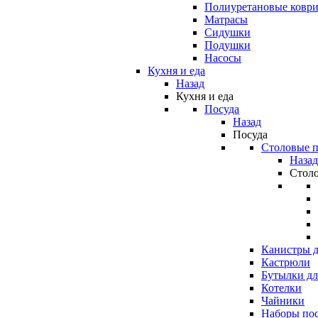
Полиуретановые ковр
Матрасы
Сидушки
Подушки
Насосы
Кухня и еда
Назад
Кухня и еда
Посуда
Назад
Посуда
Столовые 
Назад
Стол
Канистры д
Кастрюли
Бутылки дл
Котелки
Чайники
Наборы по