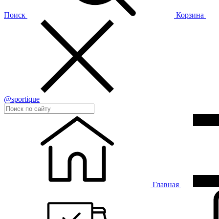
Поиск
Корзина
@sportique
Главная