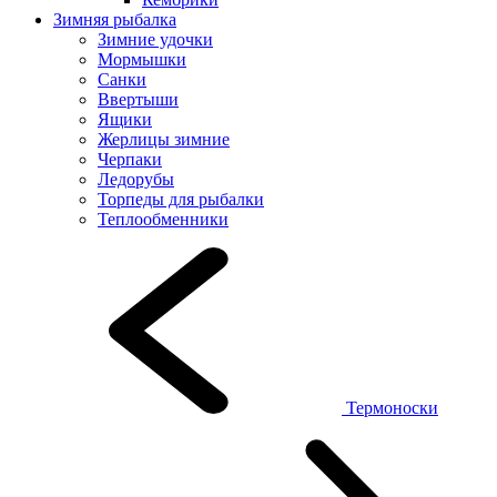
Зимняя рыбалка
Зимние удочки
Мормышки
Санки
Ввертыши
Ящики
Жерлицы зимние
Черпаки
Ледорубы
Торпеды для рыбалки
Теплообменники
Термоноски