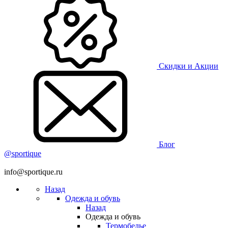
Скидки и Акции
Блог
@sportique
info@sportique.ru
Назад
Одежда и обувь
Назад
Одежда и обувь
Термобелье