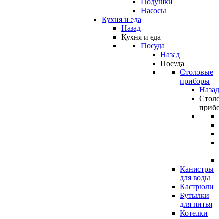
Подушки
Насосы
Кухня и еда
Назад
Кухня и еда
Посуда
Назад
Посуда
Столовые
приборы
Назад
Стол
приб
Канистры
для воды
Кастрюли
Бутылки
для питья
Котелки