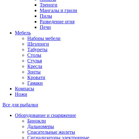
Треноги
Мангалы и грили
Пилы
Разведение огня
Печи
Мебель
Наборы мебели
Шезлонги
Табуреты
Столы
Стулья
Кресла
Зонты
Кровати
Гамаки
Компасы
Ножи
Все для рыбалки
Оборудование и снаряжение
Бинокли
Дальномеры
Спасательные жилеты
Сигнализаторы электронные