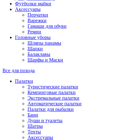
Футболки майки
Аксессуары
Перчатки
Варежки
Гамаши для обуви
Ремни
Головные уборы
Шляпы панамы
Шапки
Балаклавы
Шарфы и Маски
Все для похода
Палатки
Туристические палатки
Кемпинговые палатки
Экстремальные палатки
Автоматические палатки
Палатки для рыбалки
Бани
Души и туалеты
Шатры
Тенты
Аксессуары