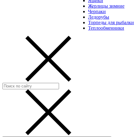
Ящики
Жерлицы зимние
Черпаки
Ледорубы
Торпеды для рыбалки
Теплообменники