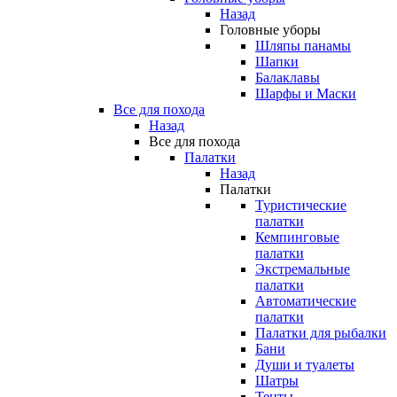
Назад
Головные уборы
Шляпы панамы
Шапки
Балаклавы
Шарфы и Маски
Все для похода
Назад
Все для похода
Палатки
Назад
Палатки
Туристические
палатки
Кемпинговые
палатки
Экстремальные
палатки
Автоматические
палатки
Палатки для рыбалки
Бани
Души и туалеты
Шатры
Тенты