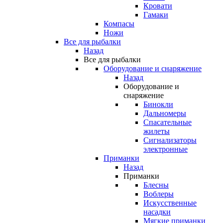
Кровати
Гамаки
Компасы
Ножи
Все для рыбалки
Назад
Все для рыбалки
Оборудование и снаряжение
Назад
Оборудование и
снаряжение
Бинокли
Дальномеры
Спасательные
жилеты
Сигнализаторы
электронные
Приманки
Назад
Приманки
Блесны
Воблеры
Искусственные
насадки
Мягкие приманки