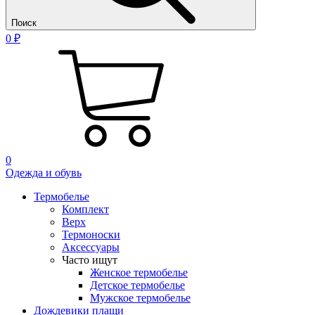
Поиск
0 ₽
0
Одежда и обувь
Термобелье
Комплект
Верх
Термоноски
Аксессуары
Часто ищут
Женское термобелье
Детское термобелье
Мужское термобелье
Дождевики плащи