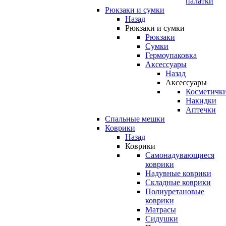
палатки
Рюкзаки и сумки
Назад
Рюкзаки и сумки
Рюкзаки
Сумки
Гермоупаковка
Аксессуары
Назад
Аксессуары
Косметичк
Накидки
Аптечки
Спальные мешки
Коврики
Назад
Коврики
Самонадувающиеся
коврики
Надувные коврики
Складные коврики
Полиуретановые
коврики
Матрасы
Сидушки