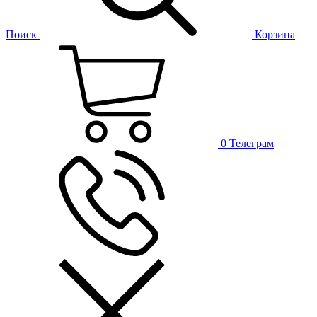
Поиск
Корзина
0
Телеграм