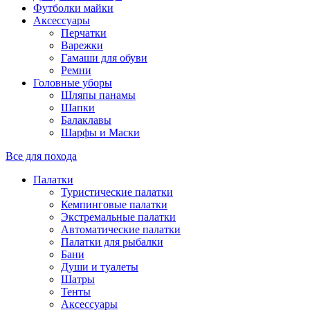
Футболки майки
Аксессуары
Перчатки
Варежки
Гамаши для обуви
Ремни
Головные уборы
Шляпы панамы
Шапки
Балаклавы
Шарфы и Маски
Все для похода
Палатки
Туристические палатки
Кемпинговые палатки
Экстремальные палатки
Автоматические палатки
Палатки для рыбалки
Бани
Души и туалеты
Шатры
Тенты
Аксессуары