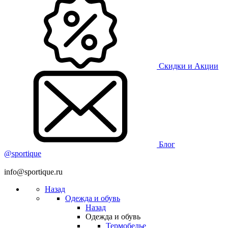
Скидки и Акции
Блог
@sportique
info@sportique.ru
Назад
Одежда и обувь
Назад
Одежда и обувь
Термобелье