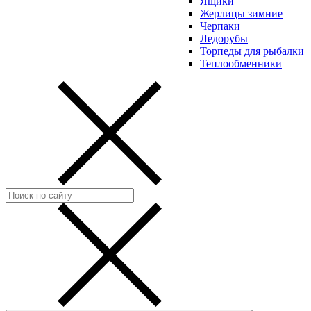
Ящики
Жерлицы зимние
Черпаки
Ледорубы
Торпеды для рыбалки
Теплообменники