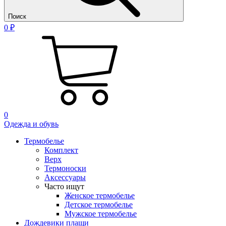
Поиск
0 ₽
0
Одежда и обувь
Термобелье
Комплект
Верх
Термоноски
Аксессуары
Часто ищут
Женское термобелье
Детское термобелье
Мужское термобелье
Дождевики плащи