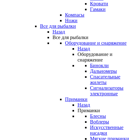
Кровати
Гамаки
Компасы
Ножи
Все для рыбалки
Назад
Все для рыбалки
Оборудование и снаряжение
Назад
Оборудование и
снаряжение
Бинокли
Дальномеры
Спасательные
жилеты
Сигнализаторы
электронные
Приманки
Назад
Приманки
Блесны
Воблеры
Искусственные
насадки
Мягкие приманки