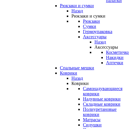
палатки
Рюкзаки и сумки
Назад
Рюкзаки и сумки
Рюкзаки
Сумки
Гермоупаковка
Аксессуары
Назад
Аксессуары
Косметичк
Накидки
Аптечки
Спальные мешки
Коврики
Назад
Коврики
Самонадувающиеся
коврики
Надувные коврики
Складные коврики
Полиуретановые
коврики
Матрасы
Сидушки