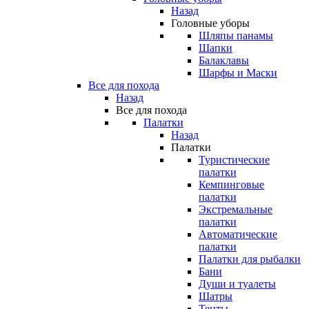
Назад
Головные уборы
Шляпы панамы
Шапки
Балаклавы
Шарфы и Маски
Все для похода
Назад
Все для похода
Палатки
Назад
Палатки
Туристические
палатки
Кемпинговые
палатки
Экстремальные
палатки
Автоматические
палатки
Палатки для рыбалки
Бани
Души и туалеты
Шатры
Тенты