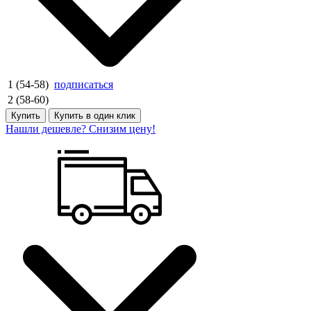
1 (54-58)
подписаться
2 (58-60)
Купить
Купить в один клик
Нашли дешевле? Снизим цену!