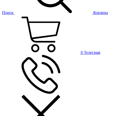
Поиск
Корзина
0
Телеграм