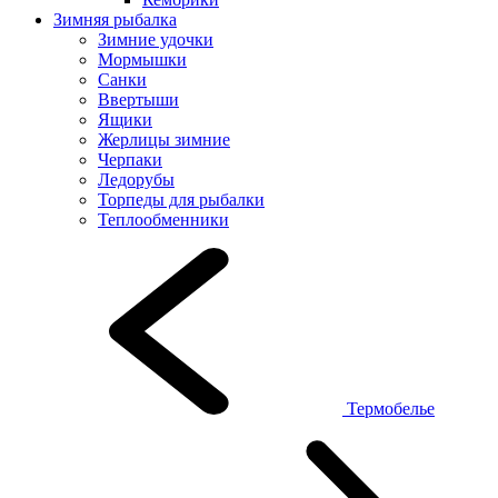
Зимняя рыбалка
Зимние удочки
Мормышки
Санки
Ввертыши
Ящики
Жерлицы зимние
Черпаки
Ледорубы
Торпеды для рыбалки
Теплообменники
Термобелье