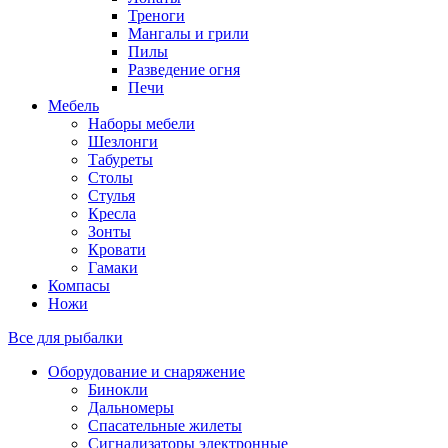
Треноги
Мангалы и грили
Пилы
Разведение огня
Печи
Мебель
Наборы мебели
Шезлонги
Табуреты
Столы
Стулья
Кресла
Зонты
Кровати
Гамаки
Компасы
Ножи
Все для рыбалки
Оборудование и снаряжение
Бинокли
Дальномеры
Спасательные жилеты
Сигнализаторы электронные