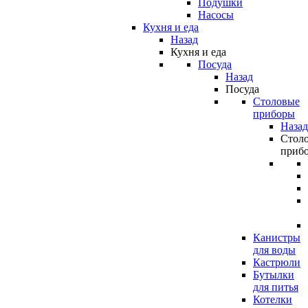
Подушки
Насосы
Кухня и еда
Назад
Кухня и еда
Посуда
Назад
Посуда
Столовые
приборы
Назад
Стол
приб
Канистры
для воды
Кастрюли
Бутылки
для питья
Котелки