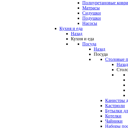
Полиуретановые ковр
Матрасы
Сидушки
Подушки
Насосы
Кухня и еда
Назад
Кухня и еда
Посуда
Назад
Посуда
Столовые 
Назад
Стол
Канистры д
Кастрюли
Бутылки дл
Котелки
Чайники
Наборы по