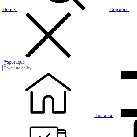
Поиск
Корзина
@sportique
Главная