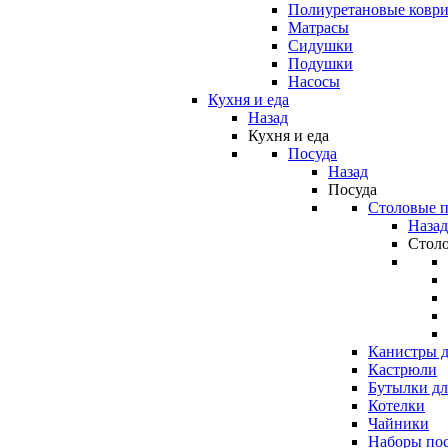
Полиуретановые ковр
Матрасы
Сидушки
Подушки
Насосы
Кухня и еда
Назад
Кухня и еда
Посуда
Назад
Посуда
Столовые 
Назад
Стол
Канистры д
Кастрюли
Бутылки дл
Котелки
Чайники
Наборы по