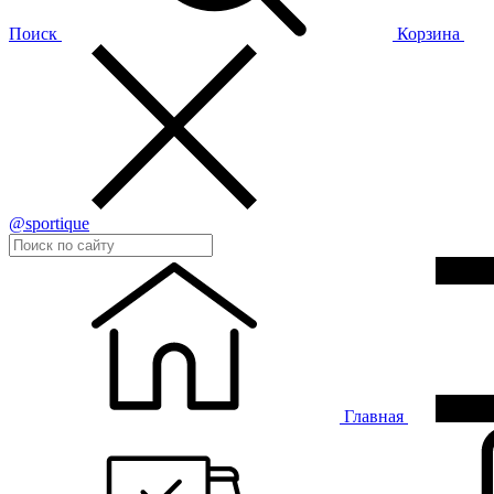
Поиск
Корзина
@sportique
Главная