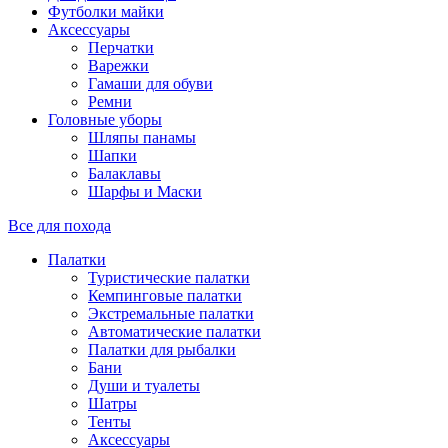
Футболки майки
Аксессуары
Перчатки
Варежки
Гамаши для обуви
Ремни
Головные уборы
Шляпы панамы
Шапки
Балаклавы
Шарфы и Маски
Все для похода
Палатки
Туристические палатки
Кемпинговые палатки
Экстремальные палатки
Автоматические палатки
Палатки для рыбалки
Бани
Души и туалеты
Шатры
Тенты
Аксессуары