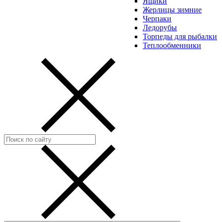
Ящики
Жерлицы зимние
Черпаки
Ледорубы
Торпеды для рыбалки
Теплообменники