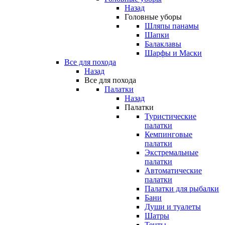
Назад
Головные уборы
Шляпы панамы
Шапки
Балаклавы
Шарфы и Маски
Все для похода
Назад
Все для похода
Палатки
Назад
Палатки
Туристические
палатки
Кемпинговые
палатки
Экстремальные
палатки
Автоматические
палатки
Палатки для рыбалки
Бани
Души и туалеты
Шатры
Тенты