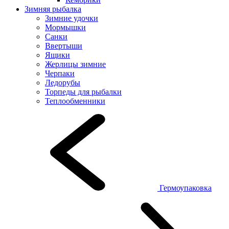
Зимняя рыбалка
Зимние удочки
Мормышки
Санки
Ввертыши
Ящики
Жерлицы зимние
Черпаки
Ледорубы
Торпеды для рыбалки
Теплообменники
Гермоупаковка