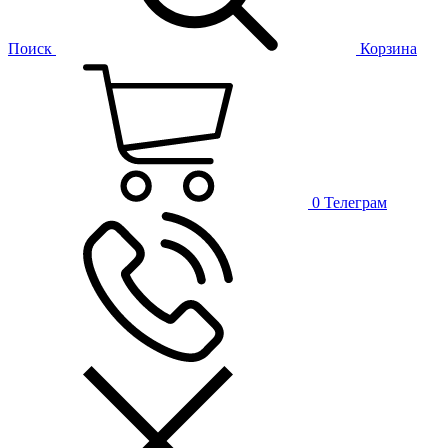
Поиск
Корзина
0
Телеграм