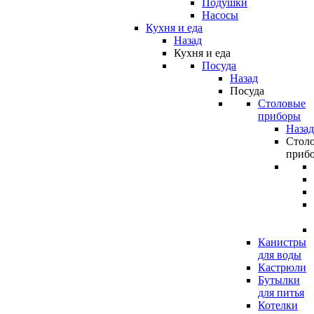
Подушки
Насосы
Кухня и еда
Назад
Кухня и еда
Посуда
Назад
Посуда
Столовые
приборы
Назад
Стол
приб
Канистры
для воды
Кастрюли
Бутылки
для питья
Котелки