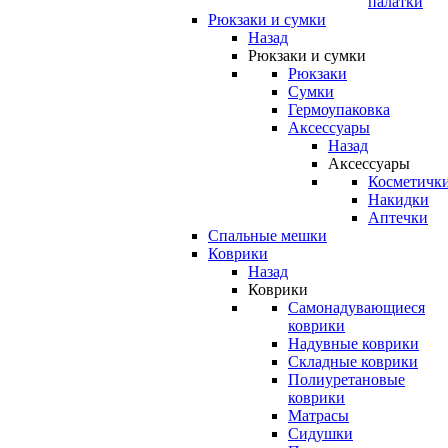
палатки
Рюкзаки и сумки
Назад
Рюкзаки и сумки
Рюкзаки
Сумки
Гермоупаковка
Аксессуары
Назад
Аксессуары
Косметичк
Накидки
Аптечки
Спальные мешки
Коврики
Назад
Коврики
Самонадувающиеся
коврики
Надувные коврики
Складные коврики
Полиуретановые
коврики
Матрасы
Сидушки