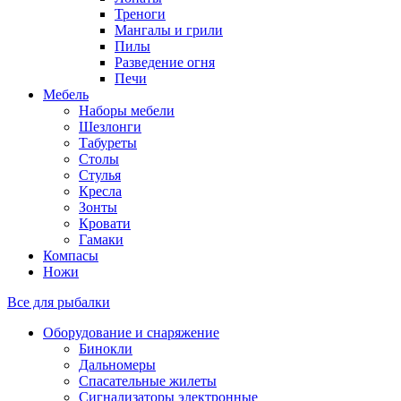
Треноги
Мангалы и грили
Пилы
Разведение огня
Печи
Мебель
Наборы мебели
Шезлонги
Табуреты
Столы
Стулья
Кресла
Зонты
Кровати
Гамаки
Компасы
Ножи
Все для рыбалки
Оборудование и снаряжение
Бинокли
Дальномеры
Спасательные жилеты
Сигнализаторы электронные