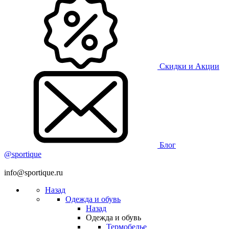
Скидки и Акции
Блог
@sportique
info@sportique.ru
Назад
Одежда и обувь
Назад
Одежда и обувь
Термобелье