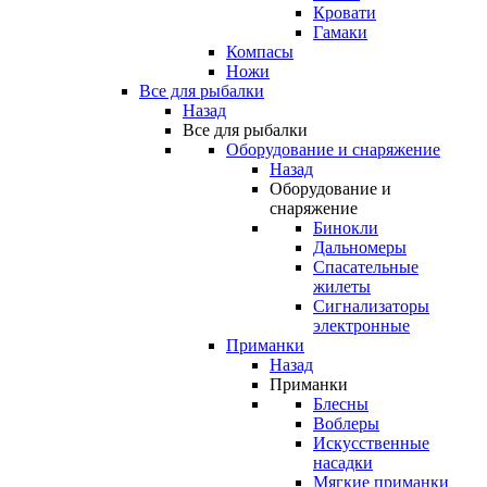
Кровати
Гамаки
Компасы
Ножи
Все для рыбалки
Назад
Все для рыбалки
Оборудование и снаряжение
Назад
Оборудование и
снаряжение
Бинокли
Дальномеры
Спасательные
жилеты
Сигнализаторы
электронные
Приманки
Назад
Приманки
Блесны
Воблеры
Искусственные
насадки
Мягкие приманки