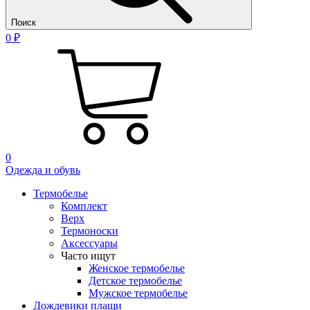
Поиск
0 ₽
0
Одежда и обувь
Термобелье
Комплект
Верх
Термоноски
Аксессуары
Часто ищут
Женское термобелье
Детское термобелье
Мужское термобелье
Дождевики плащи