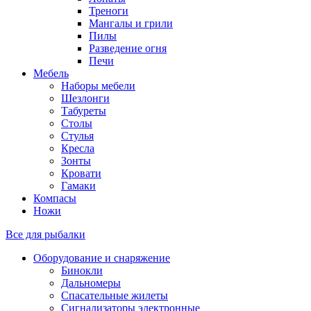
Треноги
Мангалы и грили
Пилы
Разведение огня
Печи
Мебель
Наборы мебели
Шезлонги
Табуреты
Столы
Стулья
Кресла
Зонты
Кровати
Гамаки
Компасы
Ножи
Все для рыбалки
Оборудование и снаряжение
Бинокли
Дальномеры
Спасательные жилеты
Сигнализаторы электронные