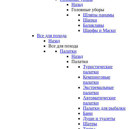
Назад
Головные уборы
Шляпы панамы
Шапки
Балаклавы
Шарфы и Маски
Все для похода
Назад
Все для похода
Палатки
Назад
Палатки
Туристические
палатки
Кемпинговые
палатки
Экстремальные
палатки
Автоматические
палатки
Палатки для рыбалки
Бани
Души и туалеты
Шатры
Тенты