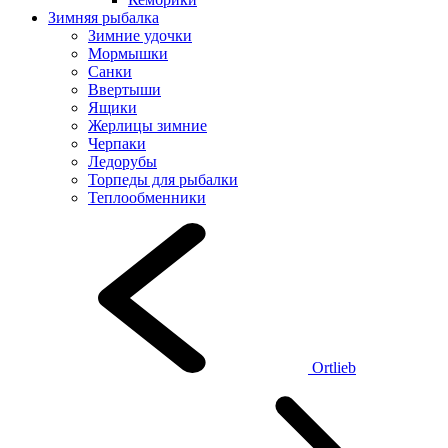
Зимняя рыбалка
Зимние удочки
Мормышки
Санки
Ввертыши
Ящики
Жерлицы зимние
Черпаки
Ледорубы
Торпеды для рыбалки
Теплообменники
Ortlieb