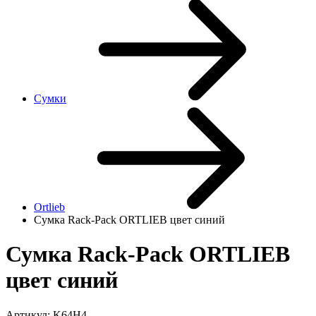
Сумки
Ortlieb
Сумка Rack-Pack ORTLIEB цвет синий
Сумка Rack-Pack ORTLIEB
цвет синий
Артикул:
K64H4