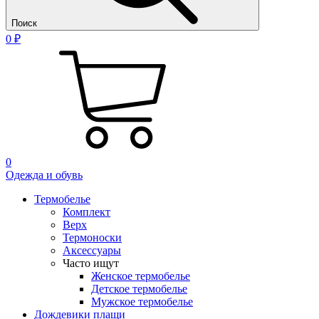
Поиск
0 ₽
0
Одежда и обувь
Термобелье
Комплект
Верх
Термоноски
Аксессуары
Часто ищут
Женское термобелье
Детское термобелье
Мужское термобелье
Дождевики плащи