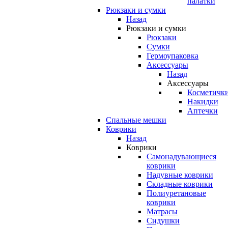
палатки
Рюкзаки и сумки
Назад
Рюкзаки и сумки
Рюкзаки
Сумки
Гермоупаковка
Аксессуары
Назад
Аксессуары
Косметичк
Накидки
Аптечки
Спальные мешки
Коврики
Назад
Коврики
Самонадувающиеся
коврики
Надувные коврики
Складные коврики
Полиуретановые
коврики
Матрасы
Сидушки