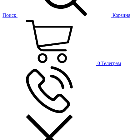
Поиск
Корзина
0
Телеграм