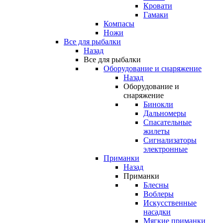
Кровати
Гамаки
Компасы
Ножи
Все для рыбалки
Назад
Все для рыбалки
Оборудование и снаряжение
Назад
Оборудование и
снаряжение
Бинокли
Дальномеры
Спасательные
жилеты
Сигнализаторы
электронные
Приманки
Назад
Приманки
Блесны
Воблеры
Искусственные
насадки
Мягкие приманки