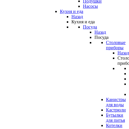
Подушки
Насосы
Кухня и еда
Назад
Кухня и еда
Посуда
Назад
Посуда
Столовые
приборы
Назад
Стол
приб
Канистры
для воды
Кастрюли
Бутылки
для питья
Котелки