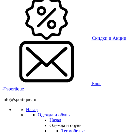
Скидки и Акции
Блог
@sportique
info@sportique.ru
Назад
Одежда и обувь
Назад
Одежда и обувь
Термобелье