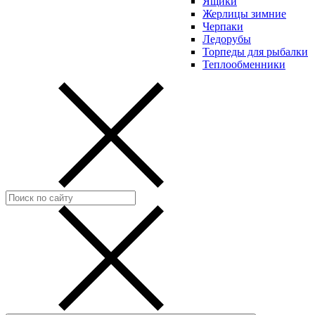
Ящики
Жерлицы зимние
Черпаки
Ледорубы
Торпеды для рыбалки
Теплообменники