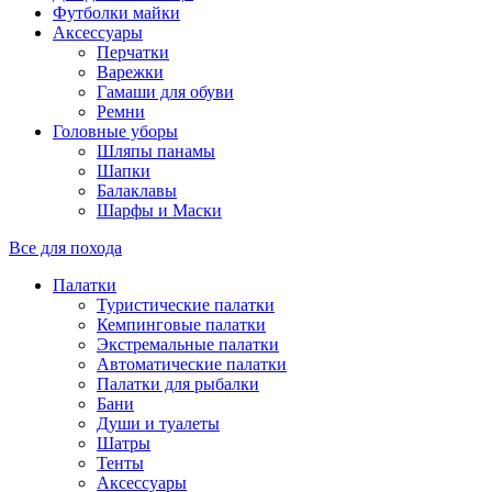
Футболки майки
Аксессуары
Перчатки
Варежки
Гамаши для обуви
Ремни
Головные уборы
Шляпы панамы
Шапки
Балаклавы
Шарфы и Маски
Все для похода
Палатки
Туристические палатки
Кемпинговые палатки
Экстремальные палатки
Автоматические палатки
Палатки для рыбалки
Бани
Души и туалеты
Шатры
Тенты
Аксессуары