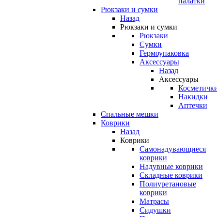
палатки
Рюкзаки и сумки
Назад
Рюкзаки и сумки
Рюкзаки
Сумки
Гермоупаковка
Аксессуары
Назад
Аксессуары
Косметичк
Накидки
Аптечки
Спальные мешки
Коврики
Назад
Коврики
Самонадувающиеся
коврики
Надувные коврики
Складные коврики
Полиуретановые
коврики
Матрасы
Сидушки