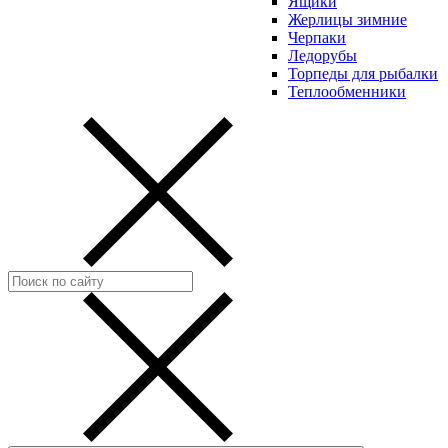
Ящики
Жерлицы зимние
Черпаки
Ледорубы
Торпеды для рыбалки
Теплообменники