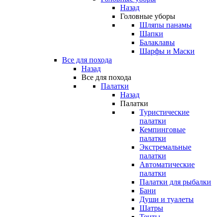
Назад
Головные уборы
Шляпы панамы
Шапки
Балаклавы
Шарфы и Маски
Все для похода
Назад
Все для похода
Палатки
Назад
Палатки
Туристические
палатки
Кемпинговые
палатки
Экстремальные
палатки
Автоматические
палатки
Палатки для рыбалки
Бани
Души и туалеты
Шатры
Тенты