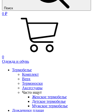
Поиск
0 ₽
0
Одежда и обувь
Термобелье
Комплект
Верх
Термоноски
Аксессуары
Часто ищут
Женское термобелье
Детское термобелье
Мужское термобелье
Дождевики плащи