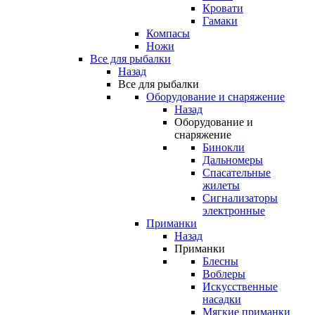
Кровати
Гамаки
Компасы
Ножи
Все для рыбалки
Назад
Все для рыбалки
Оборудование и снаряжение
Назад
Оборудование и
снаряжение
Бинокли
Дальномеры
Спасательные
жилеты
Сигнализаторы
электронные
Приманки
Назад
Приманки
Блесны
Воблеры
Искусственные
насадки
Мягкие приманки