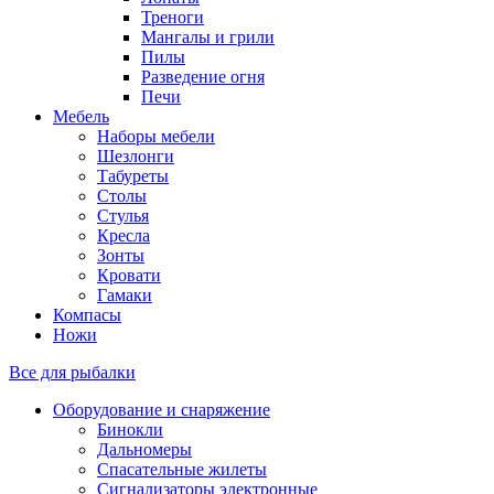
Треноги
Мангалы и грили
Пилы
Разведение огня
Печи
Мебель
Наборы мебели
Шезлонги
Табуреты
Столы
Стулья
Кресла
Зонты
Кровати
Гамаки
Компасы
Ножи
Все для рыбалки
Оборудование и снаряжение
Бинокли
Дальномеры
Спасательные жилеты
Сигнализаторы электронные