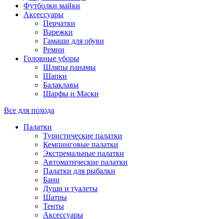
Футболки майки
Аксессуары
Перчатки
Варежки
Гамаши для обуви
Ремни
Головные уборы
Шляпы панамы
Шапки
Балаклавы
Шарфы и Маски
Все для похода
Палатки
Туристические палатки
Кемпинговые палатки
Экстремальные палатки
Автоматические палатки
Палатки для рыбалки
Бани
Души и туалеты
Шатры
Тенты
Аксессуары