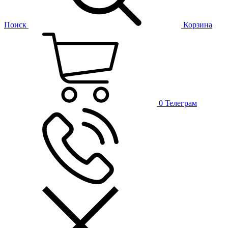
Поиск
Корзина
0
Телеграм