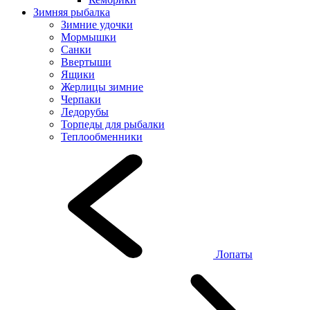
Зимняя рыбалка
Зимние удочки
Мормышки
Санки
Ввертыши
Ящики
Жерлицы зимние
Черпаки
Ледорубы
Торпеды для рыбалки
Теплообменники
Лопаты