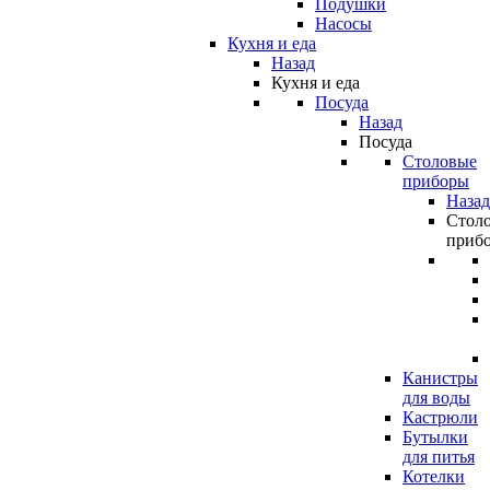
Подушки
Насосы
Кухня и еда
Назад
Кухня и еда
Посуда
Назад
Посуда
Столовые
приборы
Назад
Стол
приб
Канистры
для воды
Кастрюли
Бутылки
для питья
Котелки