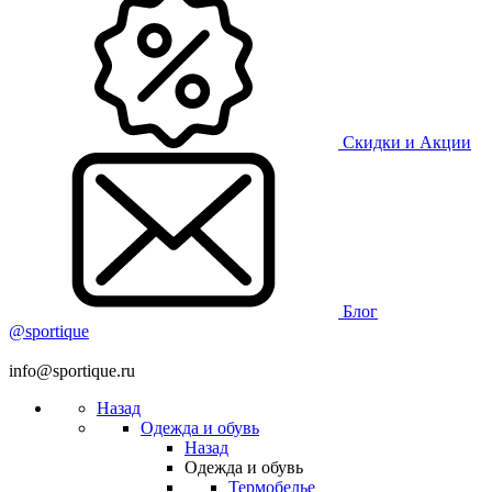
Скидки и Акции
Блог
@sportique
info@sportique.ru
Назад
Одежда и обувь
Назад
Одежда и обувь
Термобелье