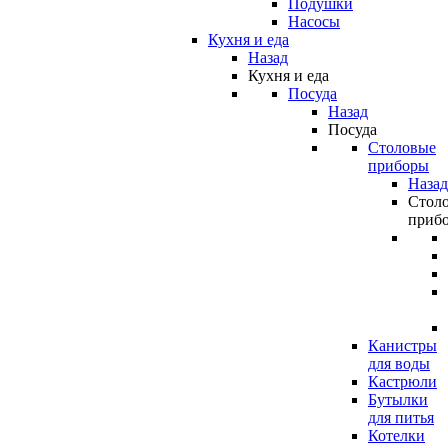
Подушки
Насосы
Кухня и еда
Назад
Кухня и еда
Посуда
Назад
Посуда
Столовые
приборы
Назад
Стол
приб
Канистры
для воды
Кастрюли
Бутылки
для питья
Котелки