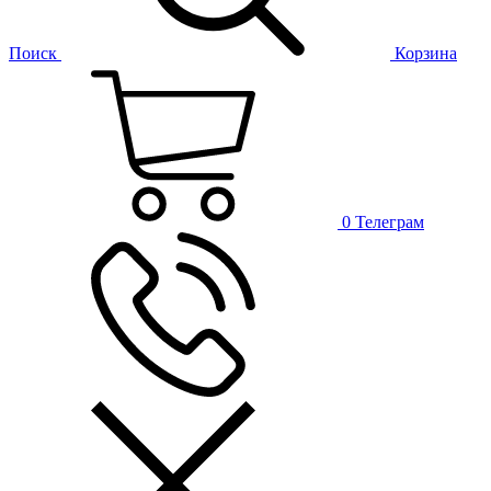
Поиск
Корзина
0
Телеграм