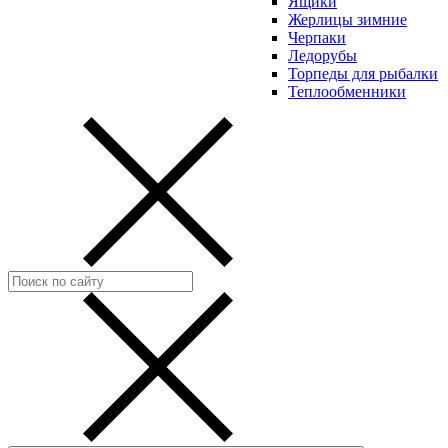
Ящики
Жерлицы зимние
Черпаки
Ледорубы
Торпеды для рыбалки
Теплообменники