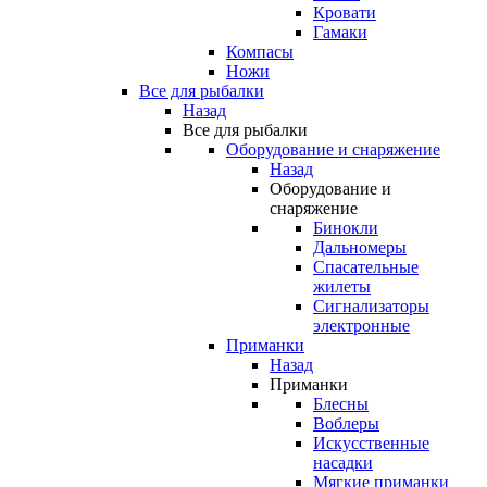
Кровати
Гамаки
Компасы
Ножи
Все для рыбалки
Назад
Все для рыбалки
Оборудование и снаряжение
Назад
Оборудование и
снаряжение
Бинокли
Дальномеры
Спасательные
жилеты
Сигнализаторы
электронные
Приманки
Назад
Приманки
Блесны
Воблеры
Искусственные
насадки
Мягкие приманки