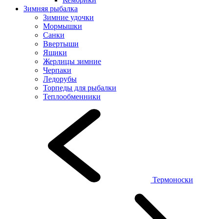
Зимняя рыбалка
Зимние удочки
Мормышки
Санки
Ввертыши
Ящики
Жерлицы зимние
Черпаки
Ледорубы
Торпеды для рыбалки
Теплообменники
Термоноски