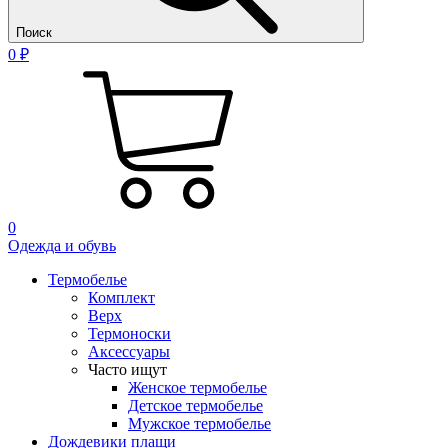
Поиск
0 ₽
0
Одежда и обувь
Термобелье
Комплект
Верх
Термоноски
Аксессуары
Часто ищут
Женское термобелье
Детское термобелье
Мужское термобелье
Дождевики плащи