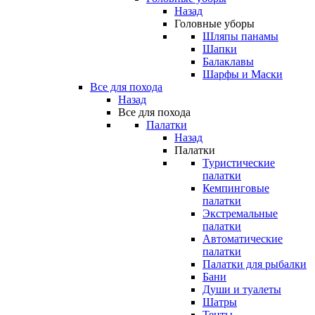
Назад
Головные уборы
Шляпы панамы
Шапки
Балаклавы
Шарфы и Маски
Все для похода
Назад
Все для похода
Палатки
Назад
Палатки
Туристические
палатки
Кемпинговые
палатки
Экстремальные
палатки
Автоматические
палатки
Палатки для рыбалки
Бани
Души и туалеты
Шатры
Тенты