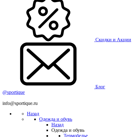
Скидки и Акции
Блог
@sportique
info@sportique.ru
Назад
Одежда и обувь
Назад
Одежда и обувь
Термобелье