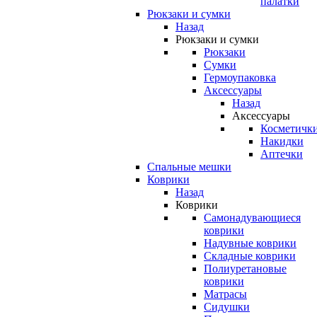
палатки
Рюкзаки и сумки
Назад
Рюкзаки и сумки
Рюкзаки
Сумки
Гермоупаковка
Аксессуары
Назад
Аксессуары
Косметичк
Накидки
Аптечки
Спальные мешки
Коврики
Назад
Коврики
Самонадувающиеся
коврики
Надувные коврики
Складные коврики
Полиуретановые
коврики
Матрасы
Сидушки