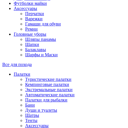
Футболки майки
Аксессуары
Перчатки
Варежки
Гамаши для обуви
Ремни
Головные уборы
Шляпы панамы
Шапки
Балаклавы
Шарфы и Маски
Все для похода
Палатки
Туристические палатки
Кемпинговые палатки
Экстремальные палатки
Автоматические палатки
Палатки для рыбалки
Бани
Души и туалеты
Шатры
Тенты
Аксессуары