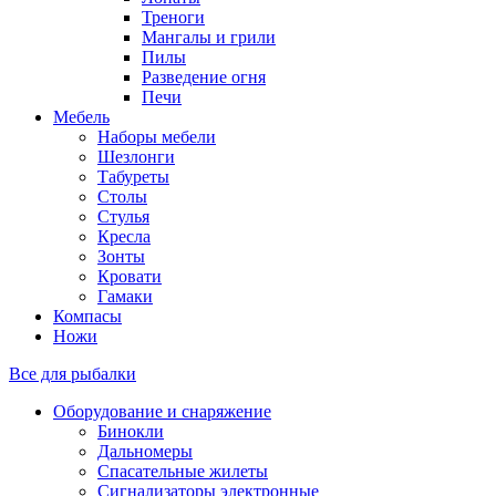
Треноги
Мангалы и грили
Пилы
Разведение огня
Печи
Мебель
Наборы мебели
Шезлонги
Табуреты
Столы
Стулья
Кресла
Зонты
Кровати
Гамаки
Компасы
Ножи
Все для рыбалки
Оборудование и снаряжение
Бинокли
Дальномеры
Спасательные жилеты
Сигнализаторы электронные