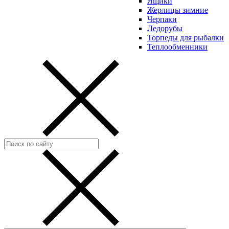
Ящики
Жерлицы зимние
Черпаки
Ледорубы
Торпеды для рыбалки
Теплообменники