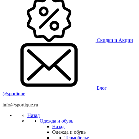
Скидки и Акции
Блог
@sportique
info@sportique.ru
Назад
Одежда и обувь
Назад
Одежда и обувь
Термобелье