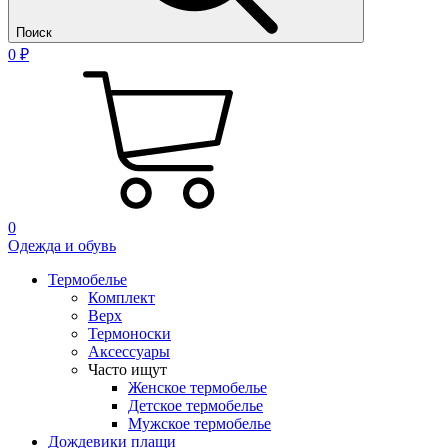
Поиск
0 ₽
0
Одежда и обувь
Термобелье
Комплект
Верх
Термоноски
Аксессуары
Часто ищут
Женское термобелье
Детское термобелье
Мужское термобелье
Дождевики плащи