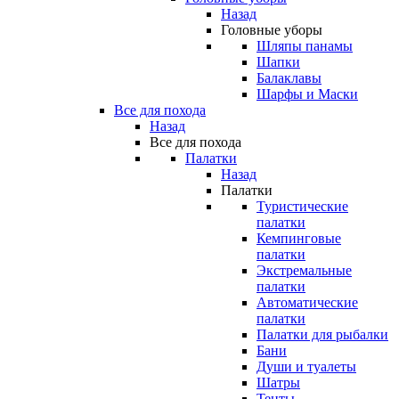
Назад
Головные уборы
Шляпы панамы
Шапки
Балаклавы
Шарфы и Маски
Все для похода
Назад
Все для похода
Палатки
Назад
Палатки
Туристические
палатки
Кемпинговые
палатки
Экстремальные
палатки
Автоматические
палатки
Палатки для рыбалки
Бани
Души и туалеты
Шатры
Тенты