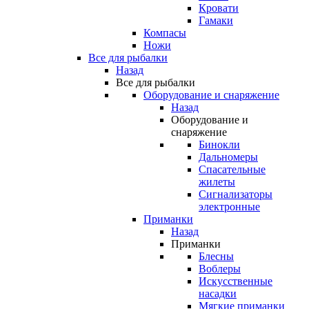
Кровати
Гамаки
Компасы
Ножи
Все для рыбалки
Назад
Все для рыбалки
Оборудование и снаряжение
Назад
Оборудование и
снаряжение
Бинокли
Дальномеры
Спасательные
жилеты
Сигнализаторы
электронные
Приманки
Назад
Приманки
Блесны
Воблеры
Искусственные
насадки
Мягкие приманки