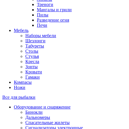
Треноги
Мангалы и грили
Пилы
Разведение огня
Печи
Мебель
Наборы мебели
Шезлонги
Табуреты
Столы
Стулья
Кресла
Зонты
Кровати
Гамаки
Компасы
Ножи
Все для рыбалки
Оборудование и снаряжение
Бинокли
Дальномеры
Спасательные жилеты
Сигнализаторы электронные