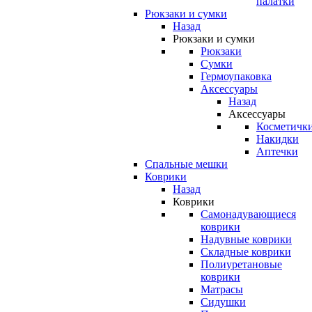
палатки
Рюкзаки и сумки
Назад
Рюкзаки и сумки
Рюкзаки
Сумки
Гермоупаковка
Аксессуары
Назад
Аксессуары
Косметичк
Накидки
Аптечки
Спальные мешки
Коврики
Назад
Коврики
Самонадувающиеся
коврики
Надувные коврики
Складные коврики
Полиуретановые
коврики
Матрасы
Сидушки