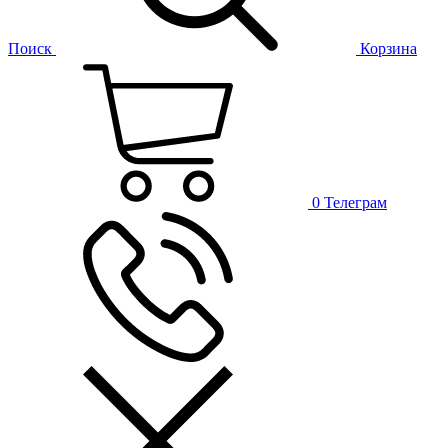
Поиск
Корзина
0
Телеграм