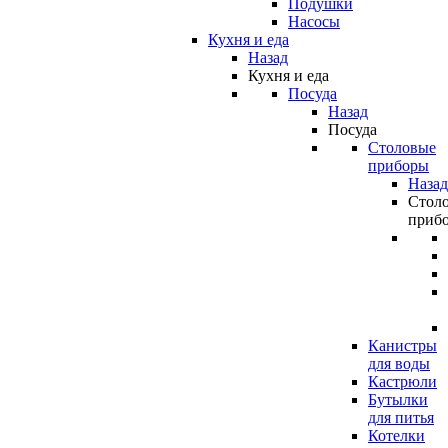
Подушки
Насосы
Кухня и еда
Назад
Кухня и еда
Посуда
Назад
Посуда
Столовые
приборы
Назад
Стол
приб
Канистры
для воды
Кастрюли
Бутылки
для питья
Котелки