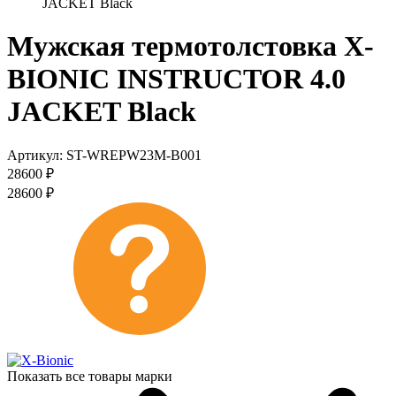
JACKET Black
Мужская термотолстовка X-
BIONIC INSTRUCTOR 4.0
JACKET Black
Артикул:
ST-WREPW23M-B001
28600
₽
28600
₽
Показать все товары марки