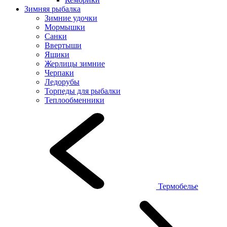
Зимняя рыбалка
Зимние удочки
Мормышки
Санки
Ввертыши
Ящики
Жерлицы зимние
Черпаки
Ледорубы
Торпеды для рыбалки
Теплообменники
Термобелье