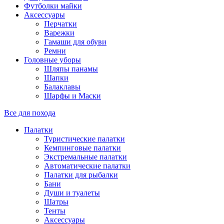
Футболки майки
Аксессуары
Перчатки
Варежки
Гамаши для обуви
Ремни
Головные уборы
Шляпы панамы
Шапки
Балаклавы
Шарфы и Маски
Все для похода
Палатки
Туристические палатки
Кемпинговые палатки
Экстремальные палатки
Автоматические палатки
Палатки для рыбалки
Бани
Души и туалеты
Шатры
Тенты
Аксессуары