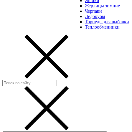
Ящики
Жерлицы зимние
Черпаки
Ледорубы
Торпеды для рыбалки
Теплообменники