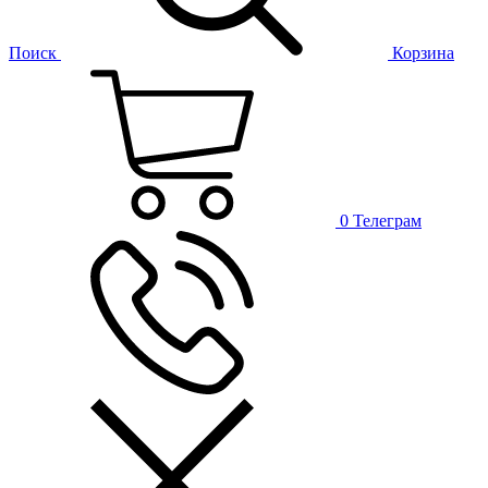
Поиск
Корзина
0
Телеграм