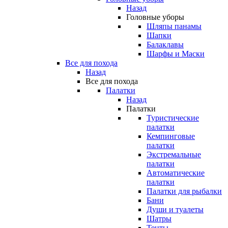
Назад
Головные уборы
Шляпы панамы
Шапки
Балаклавы
Шарфы и Маски
Все для похода
Назад
Все для похода
Палатки
Назад
Палатки
Туристические
палатки
Кемпинговые
палатки
Экстремальные
палатки
Автоматические
палатки
Палатки для рыбалки
Бани
Души и туалеты
Шатры
Тенты