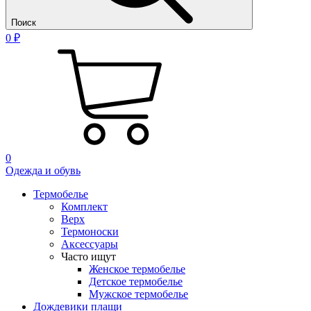
Поиск
0 ₽
0
Одежда и обувь
Термобелье
Комплект
Верх
Термоноски
Аксессуары
Часто ищут
Женское термобелье
Детское термобелье
Мужское термобелье
Дождевики плащи