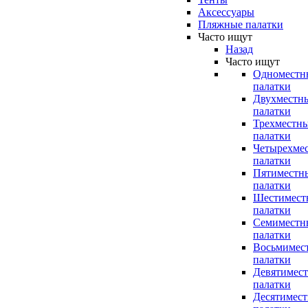
Аксессуары
Пляжные палатки
Часто ищут
Назад
Часто ищут
Одноместн
палатки
Двухместн
палатки
Трехместн
палатки
Четырехме
палатки
Пятиместн
палатки
Шестимест
палатки
Семиместн
палатки
Восьмимес
палатки
Девятимес
палатки
Десятимес