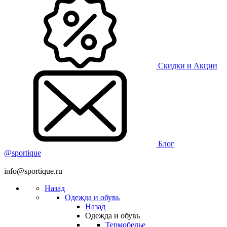
Скидки и Акции
Блог
@sportique
info@sportique.ru
Назад
Одежда и обувь
Назад
Одежда и обувь
Термобелье