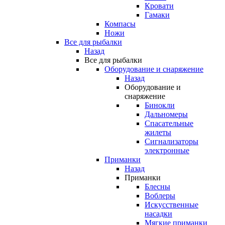
Кровати
Гамаки
Компасы
Ножи
Все для рыбалки
Назад
Все для рыбалки
Оборудование и снаряжение
Назад
Оборудование и
снаряжение
Бинокли
Дальномеры
Спасательные
жилеты
Сигнализаторы
электронные
Приманки
Назад
Приманки
Блесны
Воблеры
Искусственные
насадки
Мягкие приманки