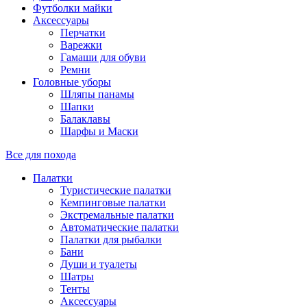
Футболки майки
Аксессуары
Перчатки
Варежки
Гамаши для обуви
Ремни
Головные уборы
Шляпы панамы
Шапки
Балаклавы
Шарфы и Маски
Все для похода
Палатки
Туристические палатки
Кемпинговые палатки
Экстремальные палатки
Автоматические палатки
Палатки для рыбалки
Бани
Души и туалеты
Шатры
Тенты
Аксессуары