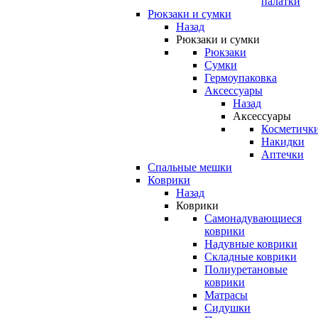
палатки
Рюкзаки и сумки
Назад
Рюкзаки и сумки
Рюкзаки
Сумки
Гермоупаковка
Аксессуары
Назад
Аксессуары
Косметичк
Накидки
Аптечки
Спальные мешки
Коврики
Назад
Коврики
Самонадувающиеся
коврики
Надувные коврики
Складные коврики
Полиуретановые
коврики
Матрасы
Сидушки