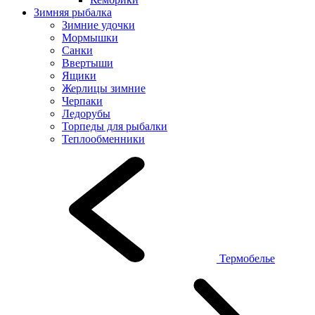
Зимняя рыбалка
Зимние удочки
Мормышки
Санки
Ввертыши
Ящики
Жерлицы зимние
Черпаки
Ледорубы
Торпеды для рыбалки
Теплообменники
Термобелье