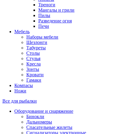
Треноги
Мангалы и грили
Пилы
Разведение огня
Печи
Мебель
Наборы мебели
Шезлонги
Табуреты
Столы
Стулья
Кресла
Зонты
Кровати
Гамаки
Компасы
Ножи
Все для рыбалки
Оборудование и снаряжение
Бинокли
Дальномеры
Спасательные жилеты
Сигнализаторы электронные