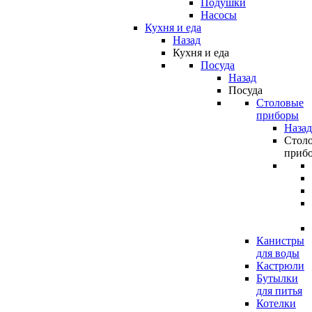
Подушки
Насосы
Кухня и еда
Назад
Кухня и еда
Посуда
Назад
Посуда
Столовые
приборы
Назад
Стол
приб
Канистры
для воды
Кастрюли
Бутылки
для питья
Котелки