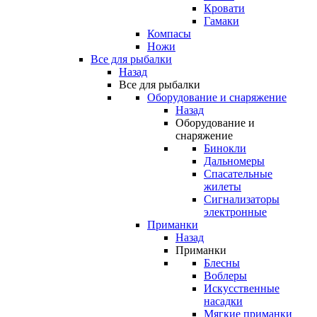
Кровати
Гамаки
Компасы
Ножи
Все для рыбалки
Назад
Все для рыбалки
Оборудование и снаряжение
Назад
Оборудование и
снаряжение
Бинокли
Дальномеры
Спасательные
жилеты
Сигнализаторы
электронные
Приманки
Назад
Приманки
Блесны
Воблеры
Искусственные
насадки
Мягкие приманки