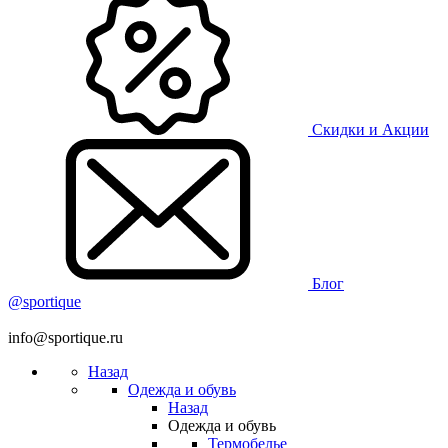
Скидки и Акции
Блог
@sportique
info@sportique.ru
Назад
Одежда и обувь
Назад
Одежда и обувь
Термобелье