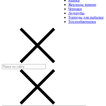
Ящики
Жерлицы зимние
Черпаки
Ледорубы
Торпеды для рыбалки
Теплообменники