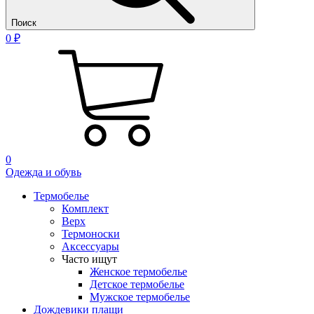
Поиск
0 ₽
0
Одежда и обувь
Термобелье
Комплект
Верх
Термоноски
Аксессуары
Часто ищут
Женское термобелье
Детское термобелье
Мужское термобелье
Дождевики плащи