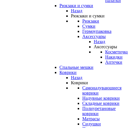
палатки
Рюкзаки и сумки
Назад
Рюкзаки и сумки
Рюкзаки
Сумки
Гермоупаковка
Аксессуары
Назад
Аксессуары
Косметичк
Накидки
Аптечки
Спальные мешки
Коврики
Назад
Коврики
Самонадувающиеся
коврики
Надувные коврики
Складные коврики
Полиуретановые
коврики
Матрасы
Сидушки