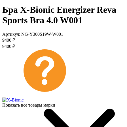
Бра X-Bionic Energizer Reva
Sports Bra 4.0 W001
Артикул:
NG-Y300S19W-W001
9400
₽
9400
₽
Показать все товары марки