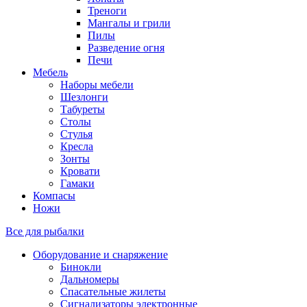
Треноги
Мангалы и грили
Пилы
Разведение огня
Печи
Мебель
Наборы мебели
Шезлонги
Табуреты
Столы
Стулья
Кресла
Зонты
Кровати
Гамаки
Компасы
Ножи
Все для рыбалки
Оборудование и снаряжение
Бинокли
Дальномеры
Спасательные жилеты
Сигнализаторы электронные