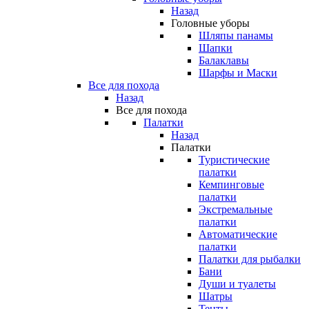
Назад
Головные уборы
Шляпы панамы
Шапки
Балаклавы
Шарфы и Маски
Все для похода
Назад
Все для похода
Палатки
Назад
Палатки
Туристические
палатки
Кемпинговые
палатки
Экстремальные
палатки
Автоматические
палатки
Палатки для рыбалки
Бани
Души и туалеты
Шатры
Тенты