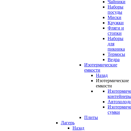
Чайники
Наборы
посуды
Миски
Кружки
Фляги и
стопки
Наборы
для
пикника
Термосы
Ведра
Изотермические
емкости
Назад
Изотермические
емкости
Изотермич
контейнер
Автохолод
Изотермич
сумки
Плиты
Лагерь
Назад