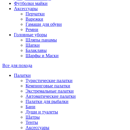
Футболки майки
Аксессуары
Перчатки
Варежки
Гамаши для обуви
Ремни
Головные уборы
Шляпы панамы
Шапки
Балаклавы
Шарфы и Маски
Все для похода
Палатки
Туристические палатки
Кемпинговые палатки
Экстремальные палатки
Автоматические палатки
Палатки для рыбалки
Бани
Души и туалеты
Шатры
Тенты
Аксессуары