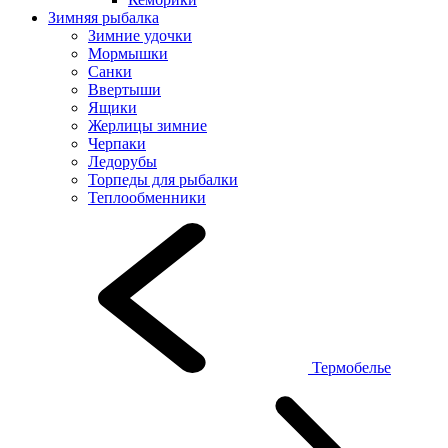
Зимняя рыбалка
Зимние удочки
Мормышки
Санки
Ввертыши
Ящики
Жерлицы зимние
Черпаки
Ледорубы
Торпеды для рыбалки
Теплообменники
Термобелье