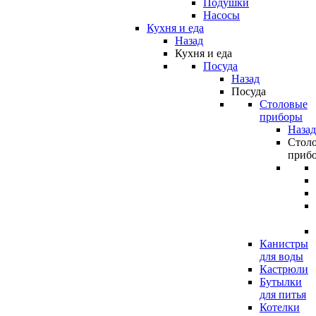
Подушки
Насосы
Кухня и еда
Назад
Кухня и еда
Посуда
Назад
Посуда
Столовые
приборы
Назад
Стол
приб
Канистры
для воды
Кастрюли
Бутылки
для питья
Котелки