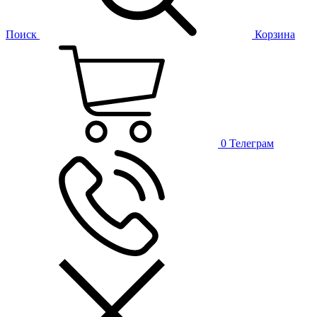
Поиск
Корзина
0
Телеграм