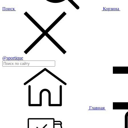
Поиск
Корзина
@sportique
Главная