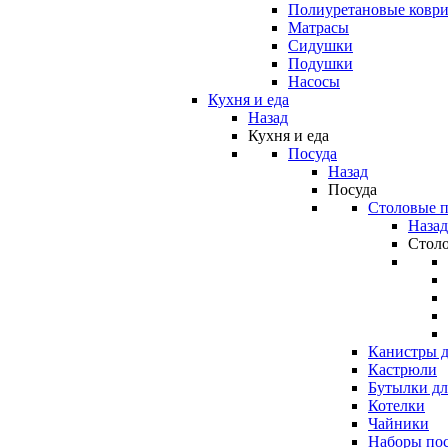
Полиуретановые ковр
Матрасы
Сидушки
Подушки
Насосы
Кухня и еда
Назад
Кухня и еда
Посуда
Назад
Посуда
Столовые 
Назад
Стол
Канистры д
Кастрюли
Бутылки дл
Котелки
Чайники
Наборы по