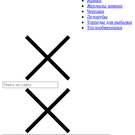
Ящики
Жерлицы зимние
Черпаки
Ледорубы
Торпеды для рыбалки
Теплообменники