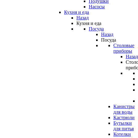
Подушки
Насосы
Кухня и еда
Назад
Кухня и еда
Посуда
Назад
Посуда
Столовые
приборы
Назад
Стол
приб
Канистры
для воды
Кастрюли
Бутылки
для питья
Котелки