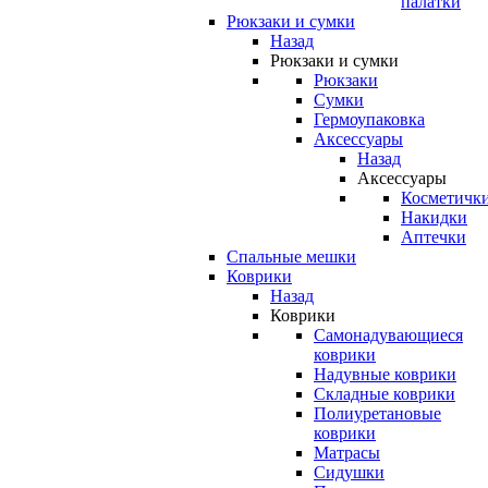
палатки
Рюкзаки и сумки
Назад
Рюкзаки и сумки
Рюкзаки
Сумки
Гермоупаковка
Аксессуары
Назад
Аксессуары
Косметичк
Накидки
Аптечки
Спальные мешки
Коврики
Назад
Коврики
Самонадувающиеся
коврики
Надувные коврики
Складные коврики
Полиуретановые
коврики
Матрасы
Сидушки