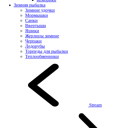
Зимняя рыбалка
Зимние удочки
Мормышки
Санки
Ввертыши
Ящики
Жерлицы зимние
Черпаки
Ледорубы
Торпеды для рыбалки
Теплообменники
Stream