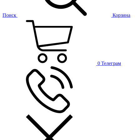
Поиск
Корзина
0
Телеграм