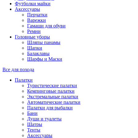
Футболки майки
Аксессуары
Перчатки
Варежки
Гамаши для обуви
Ремни
Головные уборы
Шляпы панамы
Шапки
Балаклавы
Шарфы и Маски
Все для похода
Палатки
Туристические палатки
Кемпинговые палатки
Экстремальные палатки
Автоматические палатки
Палатки для рыбалки
Бани
Души и туалеты
Шатры
Тенты
Аксессуары