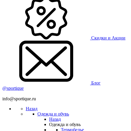
Скидки и Акции
Блог
@sportique
info@sportique.ru
Назад
Одежда и обувь
Назад
Одежда и обувь
Термобелье