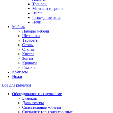
Треноги
Мангалы и грили
Пилы
Разведение огня
Печи
Мебель
Наборы мебели
Шезлонги
Табуреты
Столы
Стулья
Кресла
Зонты
Кровати
Гамаки
Компасы
Ножи
Все для рыбалки
Оборудование и снаряжение
Бинокли
Дальномеры
Спасательные жилеты
Сигнализаторы электронные