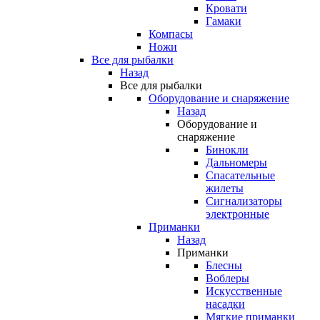
Кровати
Гамаки
Компасы
Ножи
Все для рыбалки
Назад
Все для рыбалки
Оборудование и снаряжение
Назад
Оборудование и
снаряжение
Бинокли
Дальномеры
Спасательные
жилеты
Сигнализаторы
электронные
Приманки
Назад
Приманки
Блесны
Воблеры
Искусственные
насадки
Мягкие приманки