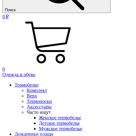
Поиск
0 ₽
0
Одежда и обувь
Термобелье
Комплект
Верх
Термоноски
Аксессуары
Часто ищут
Женское термобелье
Детское термобелье
Мужское термобелье
Дождевики плащи