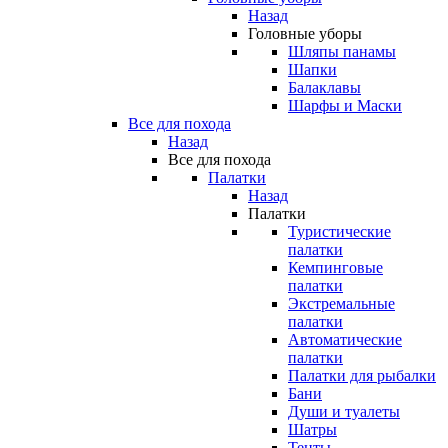
Назад
Головные уборы
Шляпы панамы
Шапки
Балаклавы
Шарфы и Маски
Все для похода
Назад
Все для похода
Палатки
Назад
Палатки
Туристические
палатки
Кемпинговые
палатки
Экстремальные
палатки
Автоматические
палатки
Палатки для рыбалки
Бани
Души и туалеты
Шатры
Тенты