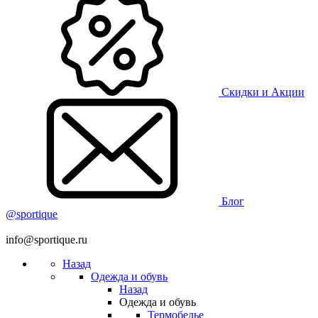
Скидки и Акции
Блог
@sportique
info@sportique.ru
Назад
Одежда и обувь
Назад
Одежда и обувь
Термобелье