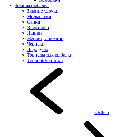
Зимняя рыбалка
Зимние удочки
Мормышки
Санки
Ввертыши
Ящики
Жерлицы зимние
Черпаки
Ледорубы
Торпеды для рыбалки
Теплообменники
Ortlieb