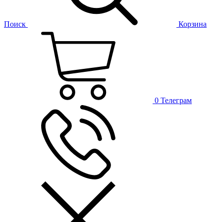
Поиск
Корзина
0
Телеграм