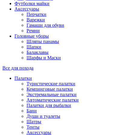
Футболки майки
Аксессуары
Перчатки
Варежки
Гамаши для обуви
Ремни
Головные уборы
Шляпы панамы
Шапки
Балаклавы
Шарфы и Маски
Все для похода
Палатки
Туристические палатки
Кемпинговые палатки
Экстремальные палатки
Автоматические палатки
Палатки для рыбалки
Бани
Души и туалеты
Шатры
Тенты
Аксессуары