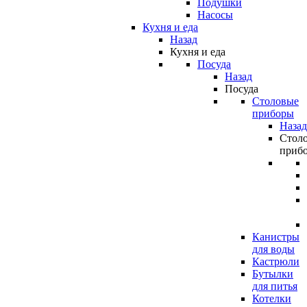
Подушки
Насосы
Кухня и еда
Назад
Кухня и еда
Посуда
Назад
Посуда
Столовые
приборы
Назад
Стол
приб
Канистры
для воды
Кастрюли
Бутылки
для питья
Котелки