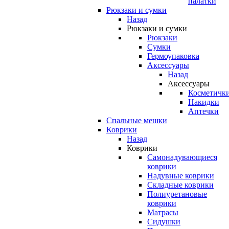
палатки
Рюкзаки и сумки
Назад
Рюкзаки и сумки
Рюкзаки
Сумки
Гермоупаковка
Аксессуары
Назад
Аксессуары
Косметичк
Накидки
Аптечки
Спальные мешки
Коврики
Назад
Коврики
Самонадувающиеся
коврики
Надувные коврики
Складные коврики
Полиуретановые
коврики
Матрасы
Сидушки