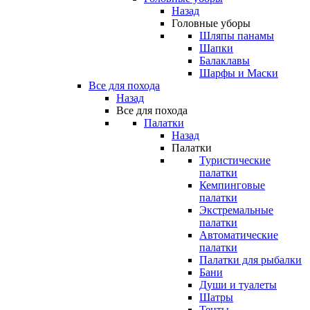
Назад
Головные уборы
Шляпы панамы
Шапки
Балаклавы
Шарфы и Маски
Все для похода
Назад
Все для похода
Палатки
Назад
Палатки
Туристические
палатки
Кемпинговые
палатки
Экстремальные
палатки
Автоматические
палатки
Палатки для рыбалки
Бани
Души и туалеты
Шатры
Тенты