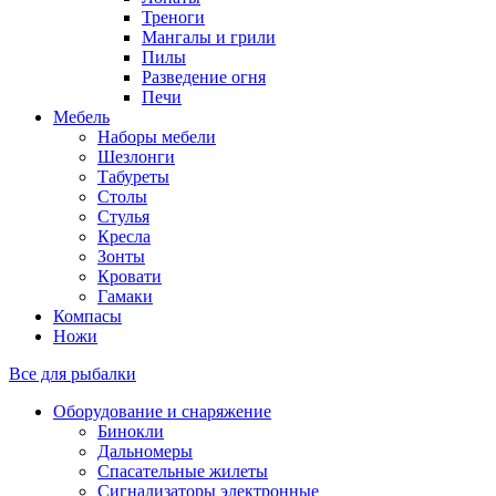
Треноги
Мангалы и грили
Пилы
Разведение огня
Печи
Мебель
Наборы мебели
Шезлонги
Табуреты
Столы
Стулья
Кресла
Зонты
Кровати
Гамаки
Компасы
Ножи
Все для рыбалки
Оборудование и снаряжение
Бинокли
Дальномеры
Спасательные жилеты
Сигнализаторы электронные