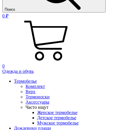
Поиск
0 ₽
0
Одежда и обувь
Термобелье
Комплект
Верх
Термоноски
Аксессуары
Часто ищут
Женское термобелье
Детское термобелье
Мужское термобелье
Дождевики плащи