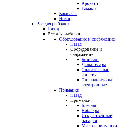
Кровати
Гамаки
Компасы
Ножи
Все для рыбалки
Назад
Все для рыбалки
Оборудование и снаряжение
Назад
Оборудование и
снаряжение
Бинокли
Дальномеры
Спасательные
жилеты
Сигнализаторы
электронные
Приманки
Назад
Приманки
Блесны
Воблеры
Искусственные
насадки
Мягкие приманки