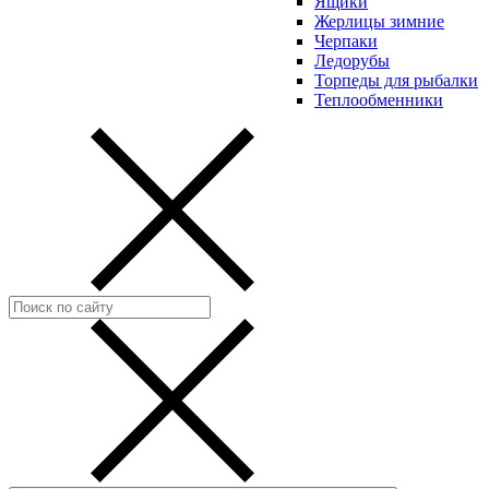
Ящики
Жерлицы зимние
Черпаки
Ледорубы
Торпеды для рыбалки
Теплообменники