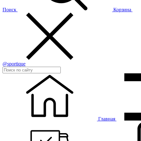
Поиск
Корзина
@sportique
Главная