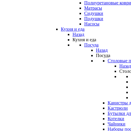
Полиуретановые ковр
Матрасы
Сидушки
Подушки
Насосы
Кухня и еда
Назад
Кухня и еда
Посуда
Назад
Посуда
Столовые 
Назад
Стол
Канистры д
Кастрюли
Бутылки дл
Котелки
Чайники
Наборы по