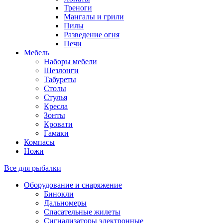
Треноги
Мангалы и грили
Пилы
Разведение огня
Печи
Мебель
Наборы мебели
Шезлонги
Табуреты
Столы
Стулья
Кресла
Зонты
Кровати
Гамаки
Компасы
Ножи
Все для рыбалки
Оборудование и снаряжение
Бинокли
Дальномеры
Спасательные жилеты
Сигнализаторы электронные