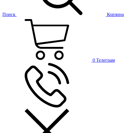
Поиск
Корзина
0
Телеграм