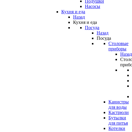
Подушки
Насосы
Кухня и еда
Назад
Кухня и еда
Посуда
Назад
Посуда
Столовые
приборы
Назад
Стол
приб
Канистры
для воды
Кастрюли
Бутылки
для питья
Котелки