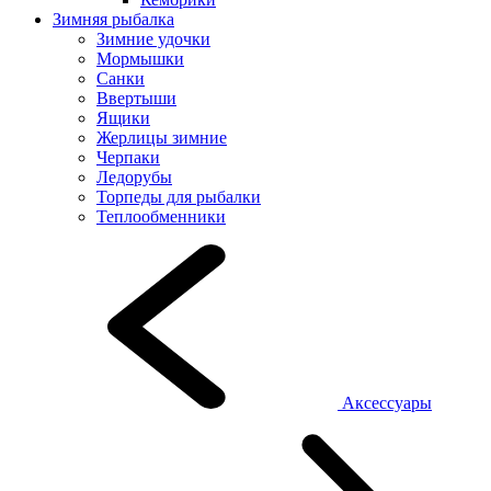
Зимняя рыбалка
Зимние удочки
Мормышки
Санки
Ввертыши
Ящики
Жерлицы зимние
Черпаки
Ледорубы
Торпеды для рыбалки
Теплообменники
Аксессуары