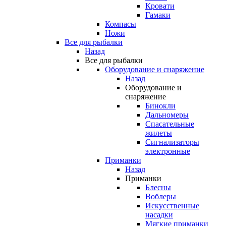
Кровати
Гамаки
Компасы
Ножи
Все для рыбалки
Назад
Все для рыбалки
Оборудование и снаряжение
Назад
Оборудование и
снаряжение
Бинокли
Дальномеры
Спасательные
жилеты
Сигнализаторы
электронные
Приманки
Назад
Приманки
Блесны
Воблеры
Искусственные
насадки
Мягкие приманки