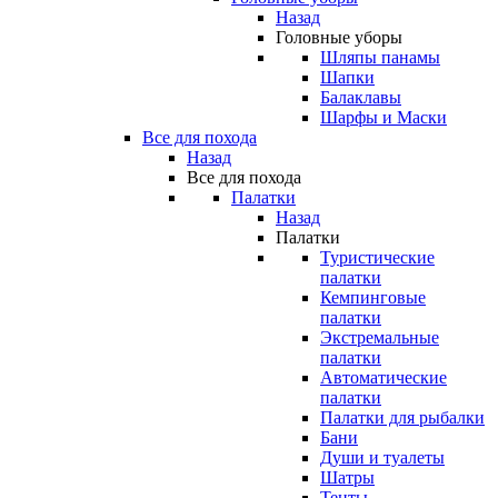
Назад
Головные уборы
Шляпы панамы
Шапки
Балаклавы
Шарфы и Маски
Все для похода
Назад
Все для похода
Палатки
Назад
Палатки
Туристические
палатки
Кемпинговые
палатки
Экстремальные
палатки
Автоматические
палатки
Палатки для рыбалки
Бани
Души и туалеты
Шатры
Тенты