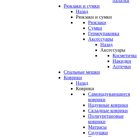
палатки
Рюкзаки и сумки
Назад
Рюкзаки и сумки
Рюкзаки
Сумки
Гермоупаковка
Аксессуары
Назад
Аксессуары
Косметичк
Накидки
Аптечки
Спальные мешки
Коврики
Назад
Коврики
Самонадувающиеся
коврики
Надувные коврики
Складные коврики
Полиуретановые
коврики
Матрасы
Сидушки