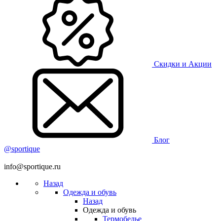
Скидки и Акции
Блог
@sportique
info@sportique.ru
Назад
Одежда и обувь
Назад
Одежда и обувь
Термобелье