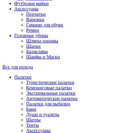
Футболки майки
Аксессуары
Перчатки
Варежки
Гамаши для обуви
Ремни
Головные уборы
Шляпы панамы
Шапки
Балаклавы
Шарфы и Маски
Все для похода
Палатки
Туристические палатки
Кемпинговые палатки
Экстремальные палатки
Автоматические палатки
Палатки для рыбалки
Бани
Души и туалеты
Шатры
Тенты
Аксессуары