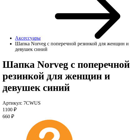
Аксессуары
Шапка Norveg c поперечной резинкой для женщин и
девушек синий
Шапка Norveg c поперечной
резинкой для женщин и
девушек синий
Артикул:
7CWUS
1100
₽
660
₽