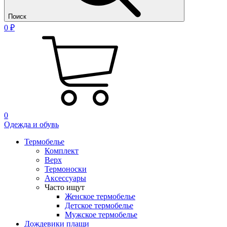
Поиск
0 ₽
0
Одежда и обувь
Термобелье
Комплект
Верх
Термоноски
Аксессуары
Часто ищут
Женское термобелье
Детское термобелье
Мужское термобелье
Дождевики плащи