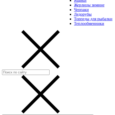
Ящики
Жерлицы зимние
Черпаки
Ледорубы
Торпеды для рыбалки
Теплообменники