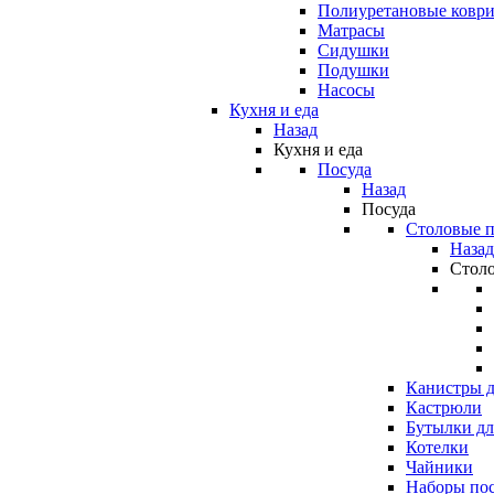
Полиуретановые ковр
Матрасы
Сидушки
Подушки
Насосы
Кухня и еда
Назад
Кухня и еда
Посуда
Назад
Посуда
Столовые 
Назад
Стол
Канистры д
Кастрюли
Бутылки дл
Котелки
Чайники
Наборы по