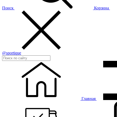
Поиск
Корзина
@sportique
Главная