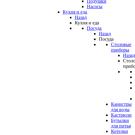
Подушки
Насосы
Кухня и еда
Назад
Кухня и еда
Посуда
Назад
Посуда
Столовые
приборы
Назад
Стол
приб
Канистры
для воды
Кастрюли
Бутылки
для питья
Котелки