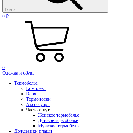
Поиск
0 ₽
0
Одежда и обувь
Термобелье
Комплект
Верх
Термоноски
Аксессуары
Часто ищут
Женское термобелье
Детское термобелье
Мужское термобелье
Дождевики плащи