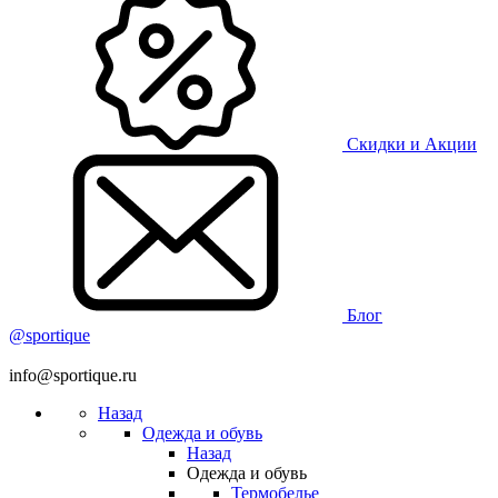
Скидки и Акции
Блог
@sportique
info@sportique.ru
Назад
Одежда и обувь
Назад
Одежда и обувь
Термобелье