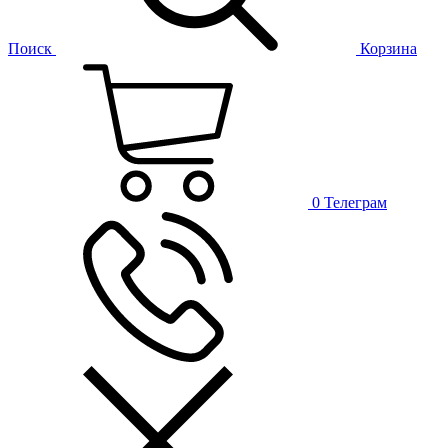
Поиск
Корзина
0
Телеграм