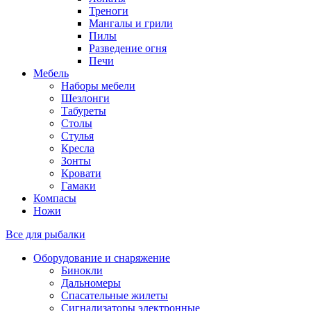
Треноги
Мангалы и грили
Пилы
Разведение огня
Печи
Мебель
Наборы мебели
Шезлонги
Табуреты
Столы
Стулья
Кресла
Зонты
Кровати
Гамаки
Компасы
Ножи
Все для рыбалки
Оборудование и снаряжение
Бинокли
Дальномеры
Спасательные жилеты
Сигнализаторы электронные