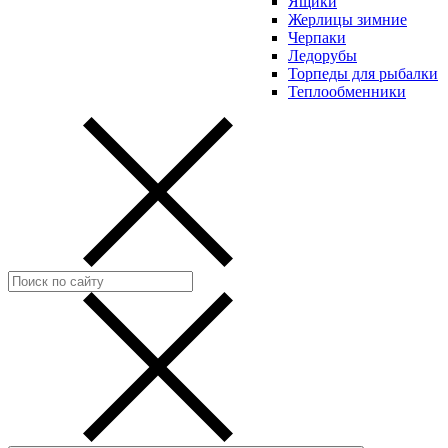
Ящики
Жерлицы зимние
Черпаки
Ледорубы
Торпеды для рыбалки
Теплообменники