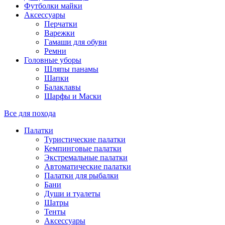
Футболки майки
Аксессуары
Перчатки
Варежки
Гамаши для обуви
Ремни
Головные уборы
Шляпы панамы
Шапки
Балаклавы
Шарфы и Маски
Все для похода
Палатки
Туристические палатки
Кемпинговые палатки
Экстремальные палатки
Автоматические палатки
Палатки для рыбалки
Бани
Души и туалеты
Шатры
Тенты
Аксессуары