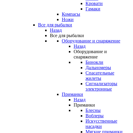
Кровати
Гамаки
Компасы
Ножи
Все для рыбалки
Назад
Все для рыбалки
Оборудование и снаряжение
Назад
Оборудование и
снаряжение
Бинокли
Дальномеры
Спасательные
жилеты
Сигнализаторы
электронные
Приманки
Назад
Приманки
Блесны
Воблеры
Искусственные
насадки
Мягкие приманки