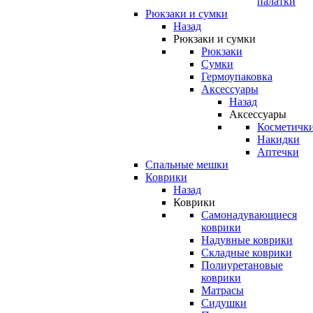
палатки
Рюкзаки и сумки
Назад
Рюкзаки и сумки
Рюкзаки
Сумки
Гермоупаковка
Аксессуары
Назад
Аксессуары
Косметичк
Накидки
Аптечки
Спальные мешки
Коврики
Назад
Коврики
Самонадувающиеся
коврики
Надувные коврики
Складные коврики
Полиуретановые
коврики
Матрасы
Сидушки