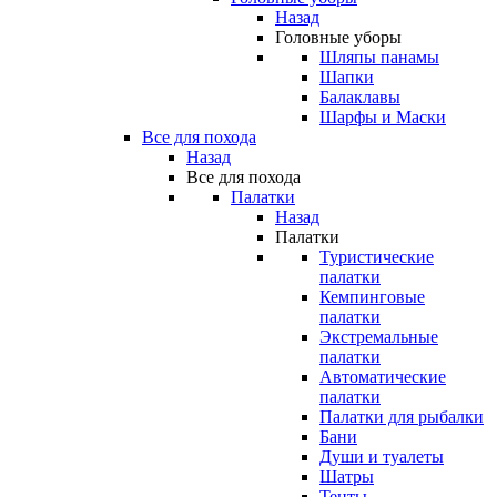
Назад
Головные уборы
Шляпы панамы
Шапки
Балаклавы
Шарфы и Маски
Все для похода
Назад
Все для похода
Палатки
Назад
Палатки
Туристические
палатки
Кемпинговые
палатки
Экстремальные
палатки
Автоматические
палатки
Палатки для рыбалки
Бани
Души и туалеты
Шатры
Тенты