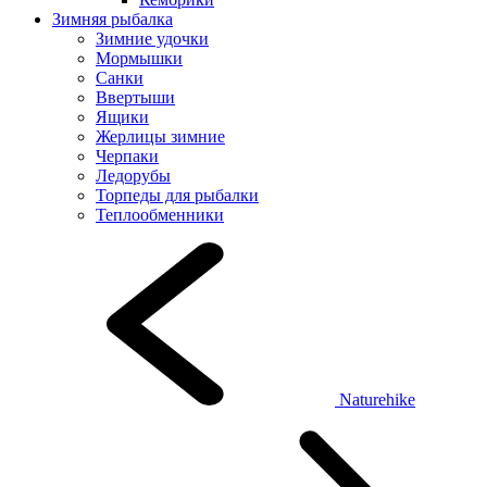
Зимняя рыбалка
Зимние удочки
Мормышки
Санки
Ввертыши
Ящики
Жерлицы зимние
Черпаки
Ледорубы
Торпеды для рыбалки
Теплообменники
Naturehike