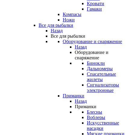
Кровати
Гамаки
Компасы
Ножи
Все для рыбалки
Назад
Все для рыбалки
Оборудование и снаряжение
Назад
Оборудование и
снаряжение
Бинокли
Дальномеры
Спасательные
жилеты
Сигнализаторы
электронные
Приманки
Назад
Приманки
Блесны
Воблеры
Искусственные
насадки
Мягкие приманки