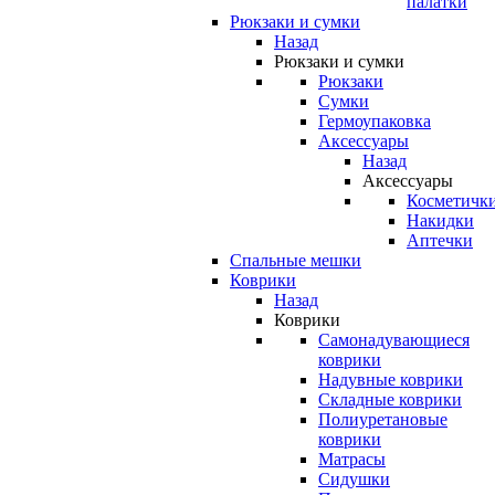
палатки
Рюкзаки и сумки
Назад
Рюкзаки и сумки
Рюкзаки
Сумки
Гермоупаковка
Аксессуары
Назад
Аксессуары
Косметичк
Накидки
Аптечки
Спальные мешки
Коврики
Назад
Коврики
Самонадувающиеся
коврики
Надувные коврики
Складные коврики
Полиуретановые
коврики
Матрасы
Сидушки