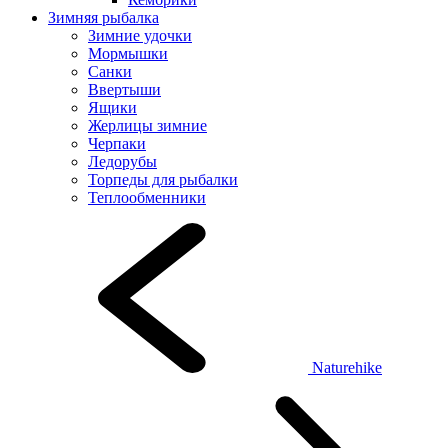
Зимняя рыбалка
Зимние удочки
Мормышки
Санки
Ввертыши
Ящики
Жерлицы зимние
Черпаки
Ледорубы
Торпеды для рыбалки
Теплообменники
Naturehike