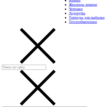
Ящики
Жерлицы зимние
Черпаки
Ледорубы
Торпеды для рыбалки
Теплообменники