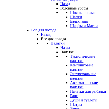
Назад
Головные уборы
Шляпы панамы
Шапки
Балаклавы
Шарфы и Маски
Все для похода
Назад
Все для похода
Палатки
Назад
Палатки
Туристические
палатки
Кемпинговые
палатки
Экстремальные
палатки
Автоматические
палатки
Палатки для рыбалки
Бани
Души и туалеты
Шатры
Тенты