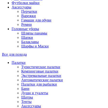
Футболки майки
Аксессуары
Перчатки
Варежки
Гамаши для обуви
Ремни
Головные уборы
Шляпы панамы
Шапки
Балаклавы
Шарфы и Маски
Все для похода
Палатки
Туристические палатки
Кемпинговые палатки
Экстремальные палатки
Автоматические палатки
Палатки для рыбалки
Бани
Души и туалеты
Шатры
Тенты
Аксессуары