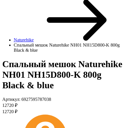
Naturehike
Спальный мешок Naturehike NH01 NH15D800-K 800g
Black & blue
Спальный мешок Naturehike
NH01 NH15D800-K 800g
Black & blue
Артикул:
6927595787038
12720
₽
12720
₽