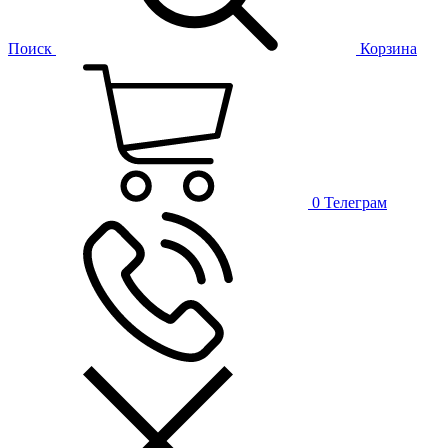
Поиск
Корзина
0
Телеграм