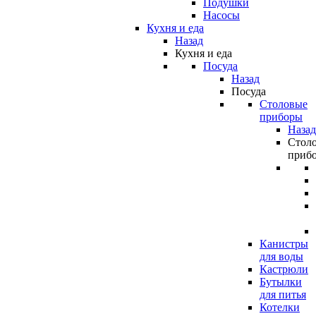
Подушки
Насосы
Кухня и еда
Назад
Кухня и еда
Посуда
Назад
Посуда
Столовые
приборы
Назад
Стол
приб
Канистры
для воды
Кастрюли
Бутылки
для питья
Котелки