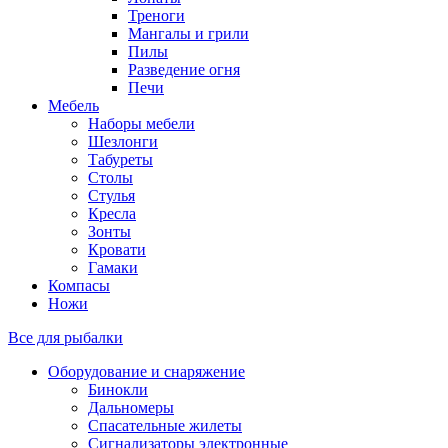
Треноги
Мангалы и грили
Пилы
Разведение огня
Печи
Мебель
Наборы мебели
Шезлонги
Табуреты
Столы
Стулья
Кресла
Зонты
Кровати
Гамаки
Компасы
Ножи
Все для рыбалки
Оборудование и снаряжение
Бинокли
Дальномеры
Спасательные жилеты
Сигнализаторы электронные