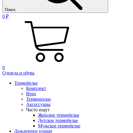
Поиск
0 ₽
0
Одежда и обувь
Термобелье
Комплект
Верх
Термоноски
Аксессуары
Часто ищут
Женское термобелье
Детское термобелье
Мужское термобелье
Дождевики плащи