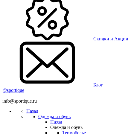
Скидки и Акции
Блог
@sportique
info@sportique.ru
Назад
Одежда и обувь
Назад
Одежда и обувь
Термобелье