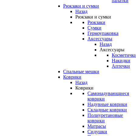
палатки
Рюкзаки и сумки
Назад
Рюкзаки и сумки
Рюкзаки
Сумки
Гермоупаковка
Аксессуары
Назад
Аксессуары
Косметичк
Накидки
Аптечки
Спальные мешки
Коврики
Назад
Коврики
Самонадувающиеся
коврики
Надувные коврики
Складные коврики
Полиуретановые
коврики
Матрасы
Сидушки