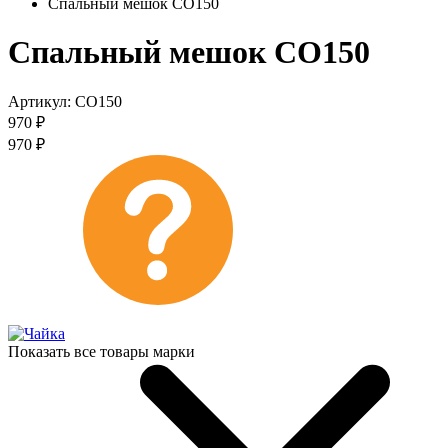
Спальный мешок СО150
Спальный мешок СО150
Артикул:
СО150
970
₽
970
₽
Показать все товары марки