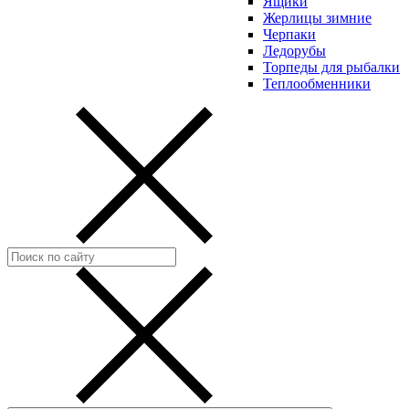
Ящики
Жерлицы зимние
Черпаки
Ледорубы
Торпеды для рыбалки
Теплообменники