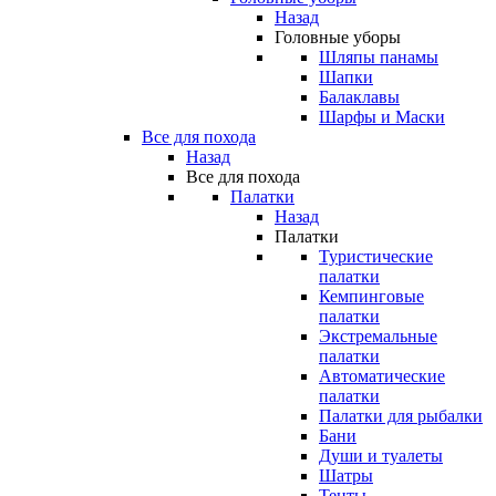
Назад
Головные уборы
Шляпы панамы
Шапки
Балаклавы
Шарфы и Маски
Все для похода
Назад
Все для похода
Палатки
Назад
Палатки
Туристические
палатки
Кемпинговые
палатки
Экстремальные
палатки
Автоматические
палатки
Палатки для рыбалки
Бани
Души и туалеты
Шатры
Тенты