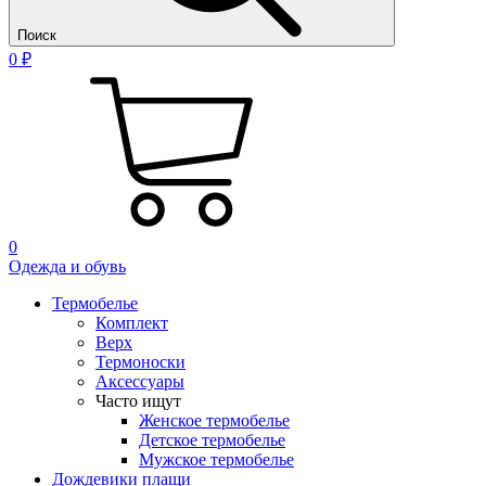
Поиск
0 ₽
0
Одежда и обувь
Термобелье
Комплект
Верх
Термоноски
Аксессуары
Часто ищут
Женское термобелье
Детское термобелье
Мужское термобелье
Дождевики плащи