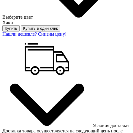
Выберите цвет
Хаки
Купить
Купить в один клик
Нашли дешевле? Снизим цену!
Условия доставки
Доставка товара осуществляется на следующий день после