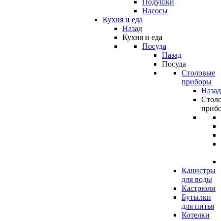
Подушки
Насосы
Кухня и еда
Назад
Кухня и еда
Посуда
Назад
Посуда
Столовые
приборы
Назад
Стол
приб
Канистры
для воды
Кастрюли
Бутылки
для питья
Котелки