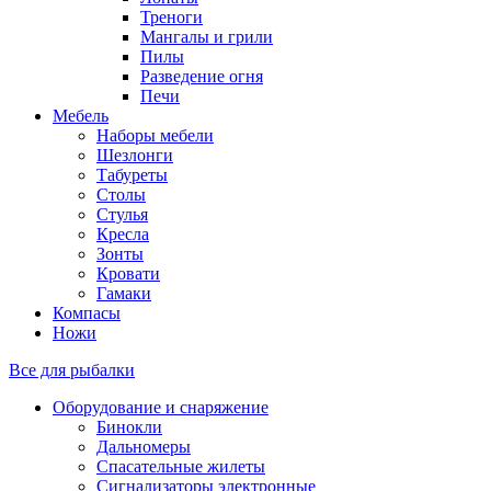
Треноги
Мангалы и грили
Пилы
Разведение огня
Печи
Мебель
Наборы мебели
Шезлонги
Табуреты
Столы
Стулья
Кресла
Зонты
Кровати
Гамаки
Компасы
Ножи
Все для рыбалки
Оборудование и снаряжение
Бинокли
Дальномеры
Спасательные жилеты
Сигнализаторы электронные