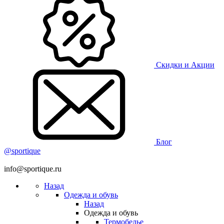
Скидки и Акции
Блог
@sportique
info@sportique.ru
Назад
Одежда и обувь
Назад
Одежда и обувь
Термобелье