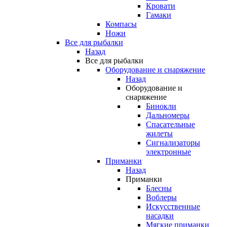
Кровати
Гамаки
Компасы
Ножи
Все для рыбалки
Назад
Все для рыбалки
Оборудование и снаряжение
Назад
Оборудование и
снаряжение
Бинокли
Дальномеры
Спасательные
жилеты
Сигнализаторы
электронные
Приманки
Назад
Приманки
Блесны
Воблеры
Искусственные
насадки
Мягкие приманки