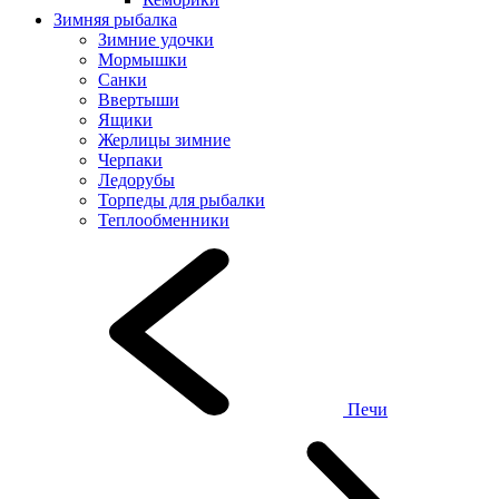
Зимняя рыбалка
Зимние удочки
Мормышки
Санки
Ввертыши
Ящики
Жерлицы зимние
Черпаки
Ледорубы
Торпеды для рыбалки
Теплообменники
Печи