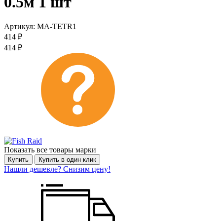
0.5м 1 шт
Артикул:
MA-TETR1
414
₽
414
₽
Показать все товары марки
Купить
Купить в один клик
Нашли дешевле? Снизим цену!