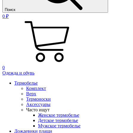
Поиск
0 ₽
0
Одежда и обувь
Термобелье
Комплект
Верх
Термоноски
Аксессуары
Часто ищут
Женское термобелье
Детское термобелье
Мужское термобелье
Дождевики плащи