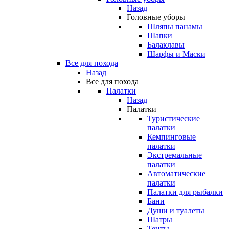
Назад
Головные уборы
Шляпы панамы
Шапки
Балаклавы
Шарфы и Маски
Все для похода
Назад
Все для похода
Палатки
Назад
Палатки
Туристические
палатки
Кемпинговые
палатки
Экстремальные
палатки
Автоматические
палатки
Палатки для рыбалки
Бани
Души и туалеты
Шатры
Тенты