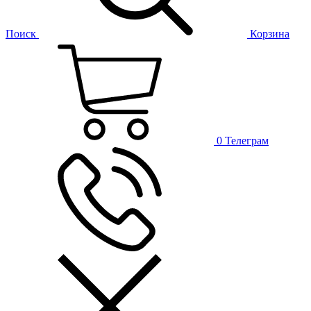
Поиск
Корзина
0
Телеграм