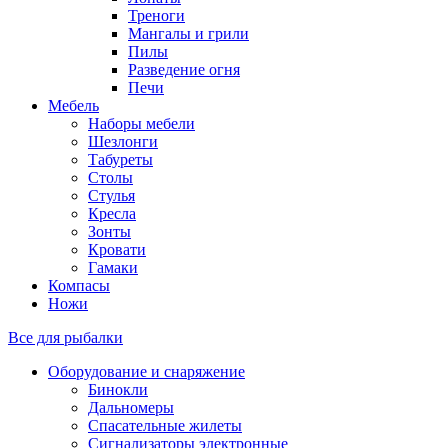
Треноги
Мангалы и грили
Пилы
Разведение огня
Печи
Мебель
Наборы мебели
Шезлонги
Табуреты
Столы
Стулья
Кресла
Зонты
Кровати
Гамаки
Компасы
Ножи
Все для рыбалки
Оборудование и снаряжение
Бинокли
Дальномеры
Спасательные жилеты
Сигнализаторы электронные