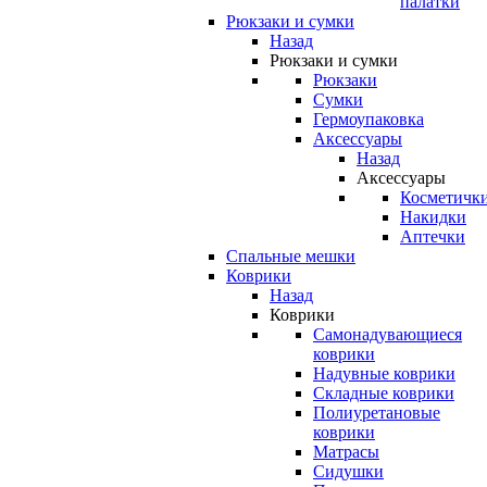
палатки
Рюкзаки и сумки
Назад
Рюкзаки и сумки
Рюкзаки
Сумки
Гермоупаковка
Аксессуары
Назад
Аксессуары
Косметичк
Накидки
Аптечки
Спальные мешки
Коврики
Назад
Коврики
Самонадувающиеся
коврики
Надувные коврики
Складные коврики
Полиуретановые
коврики
Матрасы
Сидушки