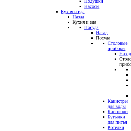
Подушки
Насосы
Кухня и еда
Назад
Кухня и еда
Посуда
Назад
Посуда
Столовые
приборы
Назад
Стол
приб
Канистры
для воды
Кастрюли
Бутылки
для питья
Котелки