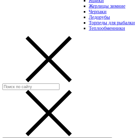
Ящики
Жерлицы зимние
Черпаки
Ледорубы
Торпеды для рыбалки
Теплообменники