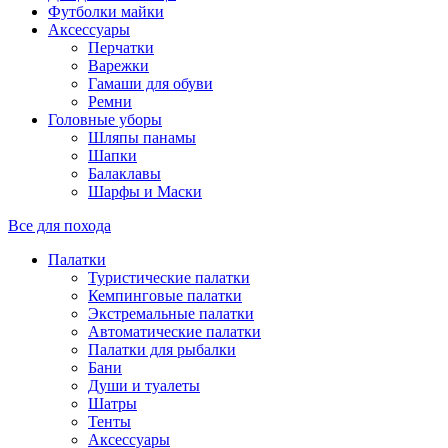
Футболки майки
Аксессуары
Перчатки
Варежки
Гамаши для обуви
Ремни
Головные уборы
Шляпы панамы
Шапки
Балаклавы
Шарфы и Маски
Все для похода
Палатки
Туристические палатки
Кемпинговые палатки
Экстремальные палатки
Автоматические палатки
Палатки для рыбалки
Бани
Души и туалеты
Шатры
Тенты
Аксессуары