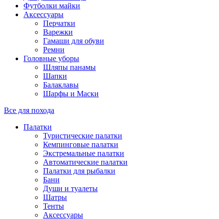
Футболки майки
Аксессуары
Перчатки
Варежки
Гамаши для обуви
Ремни
Головные уборы
Шляпы панамы
Шапки
Балаклавы
Шарфы и Маски
Все для похода
Палатки
Туристические палатки
Кемпинговые палатки
Экстремальные палатки
Автоматические палатки
Палатки для рыбалки
Бани
Души и туалеты
Шатры
Тенты
Аксессуары