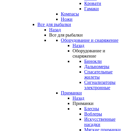
Кровати
Гамаки
Компасы
Ножи
Все для рыбалки
Назад
Все для рыбалки
Оборудование и снаряжение
Назад
Оборудование и
снаряжение
Бинокли
Дальномеры
Спасательные
жилеты
Сигнализаторы
электронные
Приманки
Назад
Приманки
Блесны
Воблеры
Искусственные
насадки
Мягкие приманки