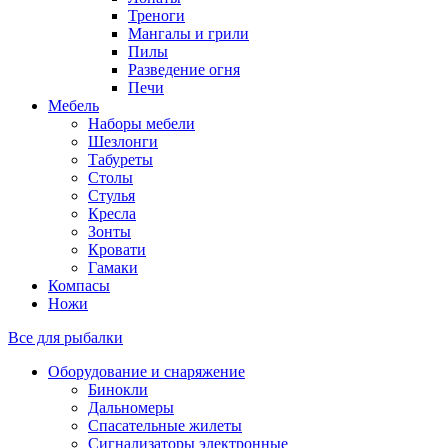
Треноги
Мангалы и грили
Пилы
Разведение огня
Печи
Мебель
Наборы мебели
Шезлонги
Табуреты
Столы
Стулья
Кресла
Зонты
Кровати
Гамаки
Компасы
Ножи
Все для рыбалки
Оборудование и снаряжение
Бинокли
Дальномеры
Спасательные жилеты
Сигнализаторы электронные