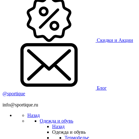
Скидки и Акции
Блог
@sportique
info@sportique.ru
Назад
Одежда и обувь
Назад
Одежда и обувь
Термобелье