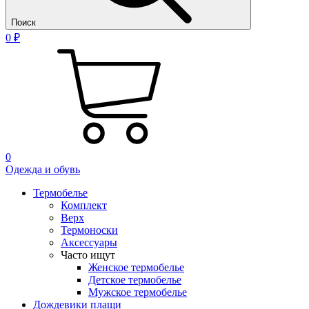
Поиск
0 ₽
0
Одежда и обувь
Термобелье
Комплект
Верх
Термоноски
Аксессуары
Часто ищут
Женское термобелье
Детское термобелье
Мужское термобелье
Дождевики плащи