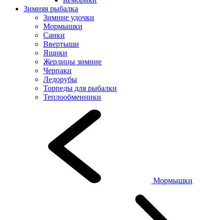
Зимняя рыбалка
Зимние удочки
Мормышки
Санки
Ввертыши
Ящики
Жерлицы зимние
Черпаки
Ледорубы
Торпеды для рыбалки
Теплообменники
Мормышки