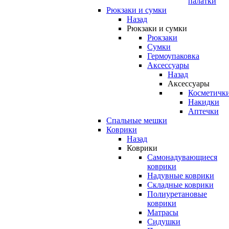
палатки
Рюкзаки и сумки
Назад
Рюкзаки и сумки
Рюкзаки
Сумки
Гермоупаковка
Аксессуары
Назад
Аксессуары
Косметичк
Накидки
Аптечки
Спальные мешки
Коврики
Назад
Коврики
Самонадувающиеся
коврики
Надувные коврики
Складные коврики
Полиуретановые
коврики
Матрасы
Сидушки