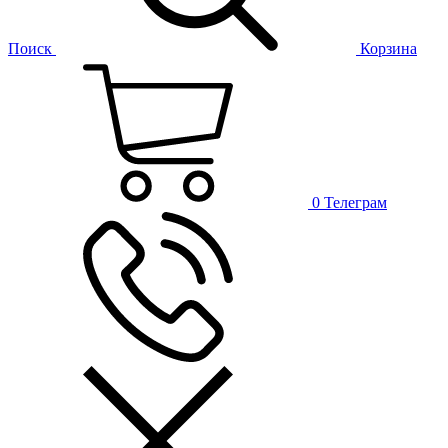
Поиск
Корзина
0
Телеграм