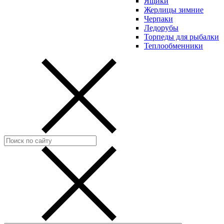
Ящики
Жерлицы зимние
Черпаки
Ледорубы
Торпеды для рыбалки
Теплообменники