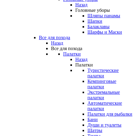
Назад
Головные уборы
Шляпы панамы
Шапки
Балаклавы
Шарфы и Маски
Все для похода
Назад
Все для похода
Палатки
Назад
Палатки
Туристические
палатки
Кемпинговые
палатки
Экстремальные
палатки
Автоматические
палатки
Палатки для рыбалки
Бани
Души и туалеты
Шатры
Тенты