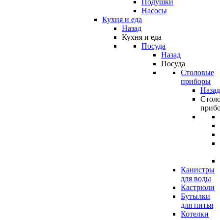
Подушки
Насосы
Кухня и еда
Назад
Кухня и еда
Посуда
Назад
Посуда
Столовые
приборы
Назад
Стол
приб
Канистры
для воды
Кастрюли
Бутылки
для питья
Котелки