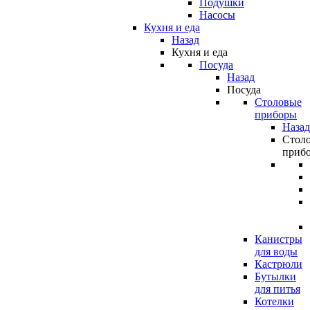
Подушки
Насосы
Кухня и еда
Назад
Кухня и еда
Посуда
Назад
Посуда
Столовые
приборы
Назад
Стол
приб
Канистры
для воды
Кастрюли
Бутылки
для питья
Котелки