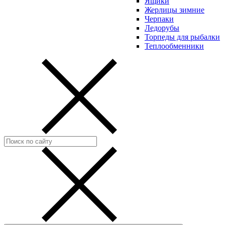
Ящики
Жерлицы зимние
Черпаки
Ледорубы
Торпеды для рыбалки
Теплообменники