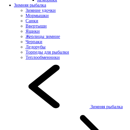
Зимняя рыбалка
Зимние удочки
Мормышки
Санки
Ввертыши
Ящики
Жерлицы зимние
Черпаки
Ледорубы
Торпеды для рыбалки
Теплообменники
Зимняя рыбалка