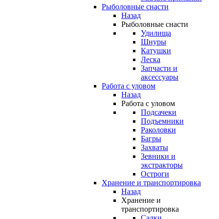
Рыболовные снасти
Назад
Рыболовные снасти
Удилища
Шнуры
Катушки
Леска
Запчасти и
аксессуары
Работа с уловом
Назад
Работа с уловом
Подсачеки
Подъемники
Раколовки
Багры
Захваты
Зевники и
экстракторы
Остроги
Хранение и транспортировка
Назад
Хранение и
транспортировка
Садки