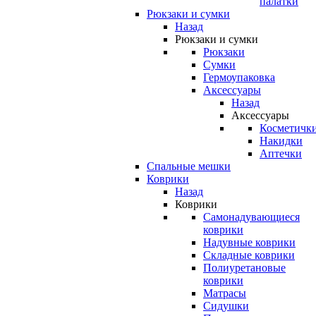
палатки
Рюкзаки и сумки
Назад
Рюкзаки и сумки
Рюкзаки
Сумки
Гермоупаковка
Аксессуары
Назад
Аксессуары
Косметичк
Накидки
Аптечки
Спальные мешки
Коврики
Назад
Коврики
Самонадувающиеся
коврики
Надувные коврики
Складные коврики
Полиуретановые
коврики
Матрасы
Сидушки