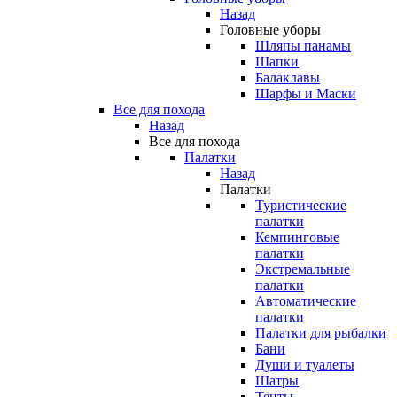
Назад
Головные уборы
Шляпы панамы
Шапки
Балаклавы
Шарфы и Маски
Все для похода
Назад
Все для похода
Палатки
Назад
Палатки
Туристические
палатки
Кемпинговые
палатки
Экстремальные
палатки
Автоматические
палатки
Палатки для рыбалки
Бани
Души и туалеты
Шатры
Тенты