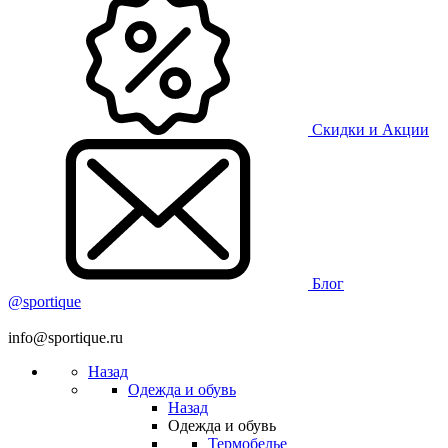
Скидки и Акции
Блог
@sportique
info@sportique.ru
Назад
Одежда и обувь
Назад
Одежда и обувь
Термобелье