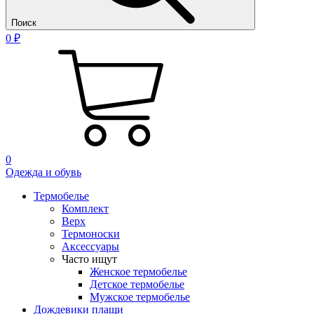
Поиск
0 ₽
0
Одежда и обувь
Термобелье
Комплект
Верх
Термоноски
Аксессуары
Часто ищут
Женское термобелье
Детское термобелье
Мужское термобелье
Дождевики плащи