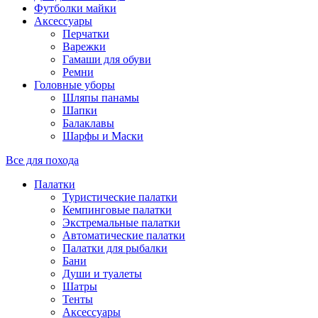
Футболки майки
Аксессуары
Перчатки
Варежки
Гамаши для обуви
Ремни
Головные уборы
Шляпы панамы
Шапки
Балаклавы
Шарфы и Маски
Все для похода
Палатки
Туристические палатки
Кемпинговые палатки
Экстремальные палатки
Автоматические палатки
Палатки для рыбалки
Бани
Души и туалеты
Шатры
Тенты
Аксессуары