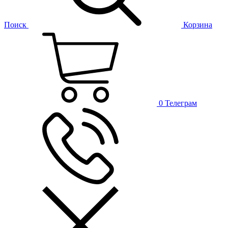
Поиск
Корзина
0
Телеграм