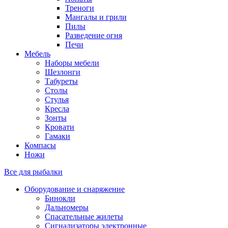
Треноги
Мангалы и грили
Пилы
Разведение огня
Печи
Мебель
Наборы мебели
Шезлонги
Табуреты
Столы
Стулья
Кресла
Зонты
Кровати
Гамаки
Компасы
Ножи
Все для рыбалки
Оборудование и снаряжение
Бинокли
Дальномеры
Спасательные жилеты
Сигнализаторы электронные