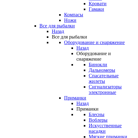
Кровати
Гамаки
Компасы
Ножи
Все для рыбалки
Назад
Все для рыбалки
Оборудование и снаряжение
Назад
Оборудование и
снаряжение
Бинокли
Дальномеры
Спасательные
жилеты
Сигнализаторы
электронные
Приманки
Назад
Приманки
Блесны
Воблеры
Искусственные
насадки
Мягкие приманки