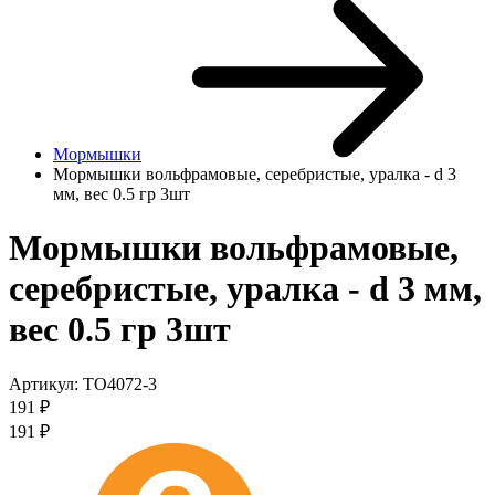
Мормышки
Мормышки вольфрамовые, серебристые, уралка - d 3
мм, вес 0.5 гр 3шт
Мормышки вольфрамовые,
серебристые, уралка - d 3 мм,
вес 0.5 гр 3шт
Артикул:
TO4072-3
191
₽
191
₽