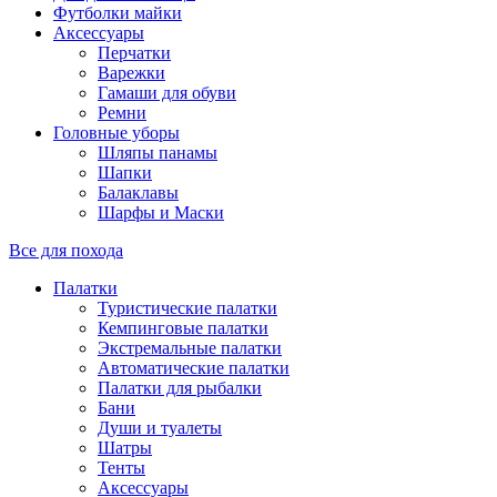
Футболки майки
Аксессуары
Перчатки
Варежки
Гамаши для обуви
Ремни
Головные уборы
Шляпы панамы
Шапки
Балаклавы
Шарфы и Маски
Все для похода
Палатки
Туристические палатки
Кемпинговые палатки
Экстремальные палатки
Автоматические палатки
Палатки для рыбалки
Бани
Души и туалеты
Шатры
Тенты
Аксессуары