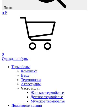
Поиск
0 ₽
0
Одежда и обувь
Термобелье
Комплект
Верх
Термоноски
Аксессуары
Часто ищут
Женское термобелье
Детское термобелье
Мужское термобелье
Дождевики плащи