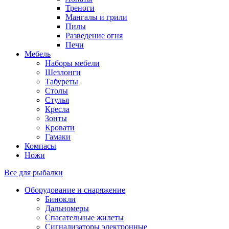
Треноги
Мангалы и грили
Пилы
Разведение огня
Печи
Мебель
Наборы мебели
Шезлонги
Табуреты
Столы
Стулья
Кресла
Зонты
Кровати
Гамаки
Компасы
Ножи
Все для рыбалки
Оборудование и снаряжение
Бинокли
Дальномеры
Спасательные жилеты
Сигнализаторы электронные