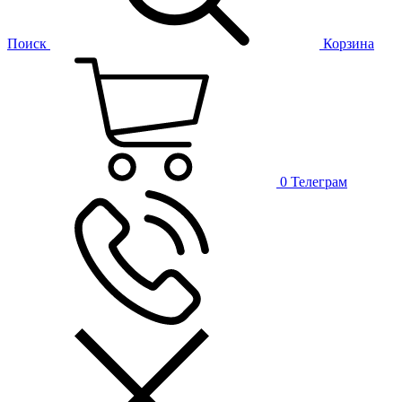
Поиск
Корзина
0
Телеграм