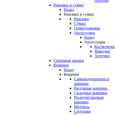
палатки
Рюкзаки и сумки
Назад
Рюкзаки и сумки
Рюкзаки
Сумки
Гермоупаковка
Аксессуары
Назад
Аксессуары
Косметичк
Накидки
Аптечки
Спальные мешки
Коврики
Назад
Коврики
Самонадувающиеся
коврики
Надувные коврики
Складные коврики
Полиуретановые
коврики
Матрасы
Сидушки