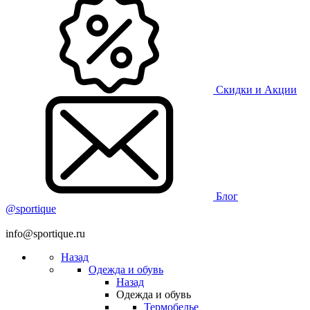
Скидки и Акции
Блог
@sportique
info@sportique.ru
Назад
Одежда и обувь
Назад
Одежда и обувь
Термобелье