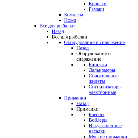
Кровати
Гамаки
Компасы
Ножи
Все для рыбалки
Назад
Все для рыбалки
Оборудование и снаряжение
Назад
Оборудование и
снаряжение
Бинокли
Дальномеры
Спасательные
жилеты
Сигнализаторы
электронные
Приманки
Назад
Приманки
Блесны
Воблеры
Искусственные
насадки
Мягкие приманки