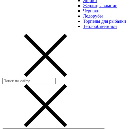
Ящики
Жерлицы зимние
Черпаки
Ледорубы
Торпеды для рыбалки
Теплообменники