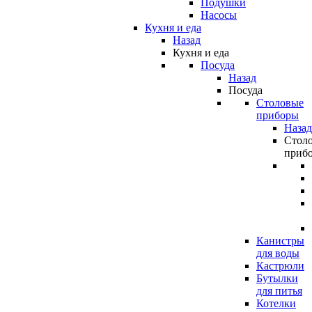
Подушки
Насосы
Кухня и еда
Назад
Кухня и еда
Посуда
Назад
Посуда
Столовые
приборы
Назад
Стол
приб
Канистры
для воды
Кастрюли
Бутылки
для питья
Котелки