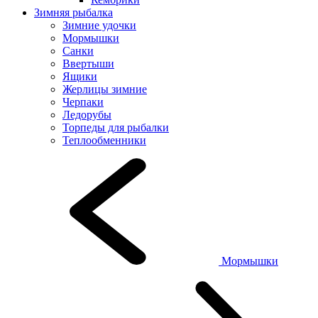
Зимняя рыбалка
Зимние удочки
Мормышки
Санки
Ввертыши
Ящики
Жерлицы зимние
Черпаки
Ледорубы
Торпеды для рыбалки
Теплообменники
Мормышки