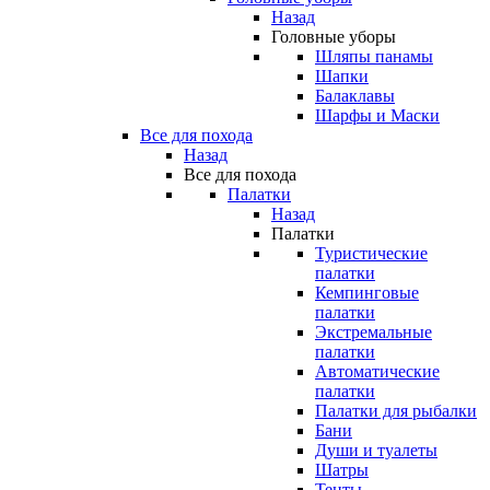
Назад
Головные уборы
Шляпы панамы
Шапки
Балаклавы
Шарфы и Маски
Все для похода
Назад
Все для похода
Палатки
Назад
Палатки
Туристические
палатки
Кемпинговые
палатки
Экстремальные
палатки
Автоматические
палатки
Палатки для рыбалки
Бани
Души и туалеты
Шатры
Тенты