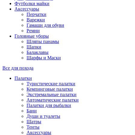
Футболки майки
Аксессуары
Перчатки
Варежки
Гамаши для обуви
Ремни
Головные уборы
Шляпы панамы
Шапки
Балаклавы
Шарфы и Маски
Все для похода
Палатки
Туристические палатки
Кемпинговые палатки
Экстремальные палатки
Автоматические палатки
Палатки для рыбалки
Бани
Души и туалеты
Шатры
Тенты
Аксессуары