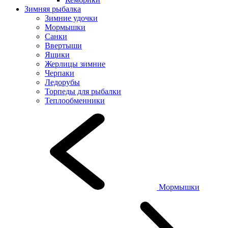
Зимняя рыбалка
Зимние удочки
Мормышки
Санки
Ввертыши
Ящики
Жерлицы зимние
Черпаки
Ледорубы
Торпеды для рыбалки
Теплообменники
Мормышки