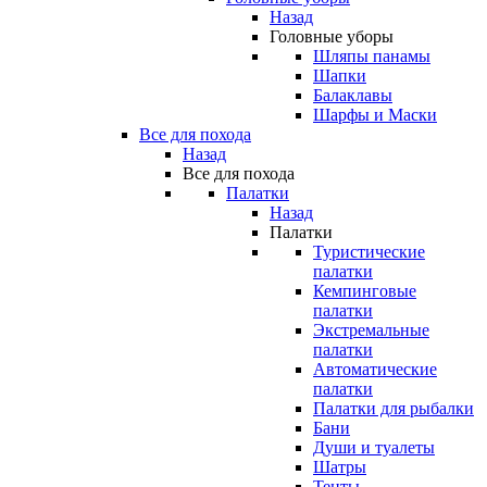
Назад
Головные уборы
Шляпы панамы
Шапки
Балаклавы
Шарфы и Маски
Все для похода
Назад
Все для похода
Палатки
Назад
Палатки
Туристические
палатки
Кемпинговые
палатки
Экстремальные
палатки
Автоматические
палатки
Палатки для рыбалки
Бани
Души и туалеты
Шатры
Тенты