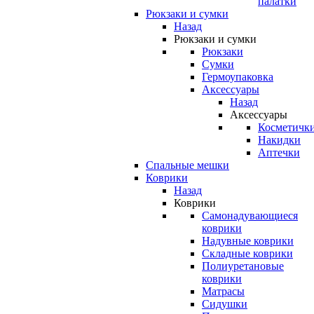
палатки
Рюкзаки и сумки
Назад
Рюкзаки и сумки
Рюкзаки
Сумки
Гермоупаковка
Аксессуары
Назад
Аксессуары
Косметичк
Накидки
Аптечки
Спальные мешки
Коврики
Назад
Коврики
Самонадувающиеся
коврики
Надувные коврики
Складные коврики
Полиуретановые
коврики
Матрасы
Сидушки