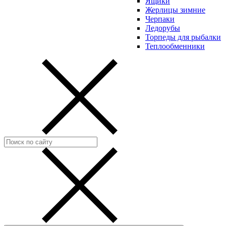
Ящики
Жерлицы зимние
Черпаки
Ледорубы
Торпеды для рыбалки
Теплообменники