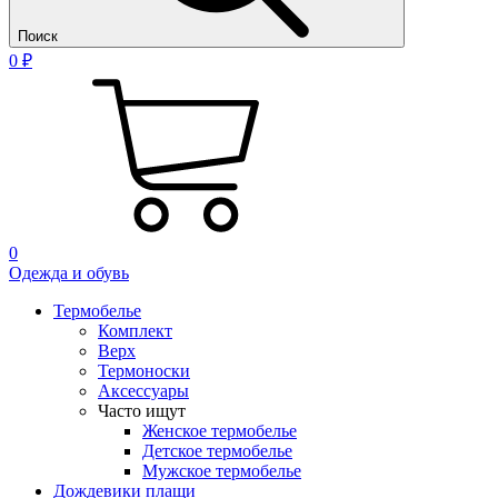
Поиск
0 ₽
0
Одежда и обувь
Термобелье
Комплект
Верх
Термоноски
Аксессуары
Часто ищут
Женское термобелье
Детское термобелье
Мужское термобелье
Дождевики плащи