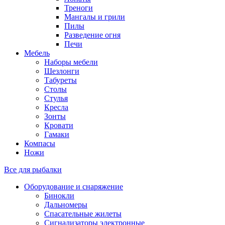
Треноги
Мангалы и грили
Пилы
Разведение огня
Печи
Мебель
Наборы мебели
Шезлонги
Табуреты
Столы
Стулья
Кресла
Зонты
Кровати
Гамаки
Компасы
Ножи
Все для рыбалки
Оборудование и снаряжение
Бинокли
Дальномеры
Спасательные жилеты
Сигнализаторы электронные