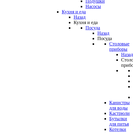
Подушки
Насосы
Кухня и еда
Назад
Кухня и еда
Посуда
Назад
Посуда
Столовые
приборы
Назад
Стол
приб
Канистры
для воды
Кастрюли
Бутылки
для питья
Котелки