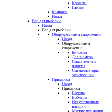
Кровати
Гамаки
Компасы
Ножи
Все для рыбалки
Назад
Все для рыбалки
Оборудование и снаряжение
Назад
Оборудование и
снаряжение
Бинокли
Дальномеры
Спасательные
жилеты
Сигнализаторы
электронные
Приманки
Назад
Приманки
Блесны
Воблеры
Искусственные
насадки
Мягкие приманки