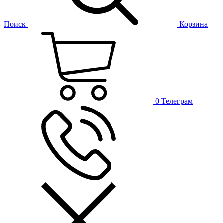
Поиск
Корзина
0
Телеграм