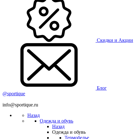
Скидки и Акции
Блог
@sportique
info@sportique.ru
Назад
Одежда и обувь
Назад
Одежда и обувь
Термобелье