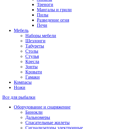
Треноги
Мангалы и грили
Пилы
Разведение огня
Печи
Мебель
Наборы мебели
Шезлонги
Табуреты
Столы
Стулья
Кресла
Зонты
Кровати
Гамаки
Компасы
Ножи
Все для рыбалки
Оборудование и снаряжение
Бинокли
Дальномеры
Спасательные жилеты
Сигнализаторы электронные