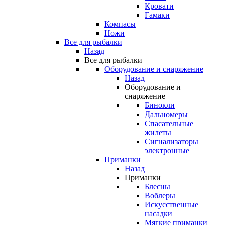
Кровати
Гамаки
Компасы
Ножи
Все для рыбалки
Назад
Все для рыбалки
Оборудование и снаряжение
Назад
Оборудование и
снаряжение
Бинокли
Дальномеры
Спасательные
жилеты
Сигнализаторы
электронные
Приманки
Назад
Приманки
Блесны
Воблеры
Искусственные
насадки
Мягкие приманки