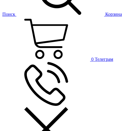
Поиск
Корзина
0
Телеграм