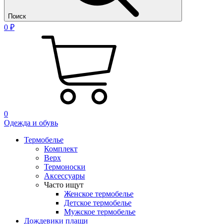
Поиск
0 ₽
0
Одежда и обувь
Термобелье
Комплект
Верх
Термоноски
Аксессуары
Часто ищут
Женское термобелье
Детское термобелье
Мужское термобелье
Дождевики плащи