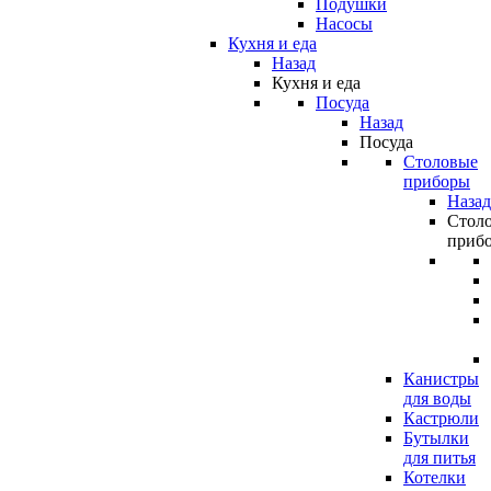
Подушки
Насосы
Кухня и еда
Назад
Кухня и еда
Посуда
Назад
Посуда
Столовые
приборы
Назад
Стол
приб
Канистры
для воды
Кастрюли
Бутылки
для питья
Котелки