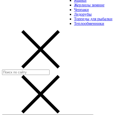
Ящики
Жерлицы зимние
Черпаки
Ледорубы
Торпеды для рыбалки
Теплообменники