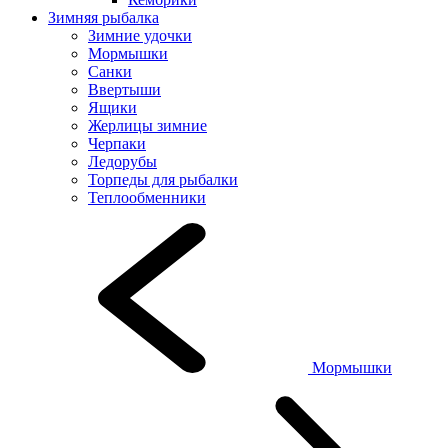
Зимняя рыбалка
Зимние удочки
Мормышки
Санки
Ввертыши
Ящики
Жерлицы зимние
Черпаки
Ледорубы
Торпеды для рыбалки
Теплообменники
Мормышки