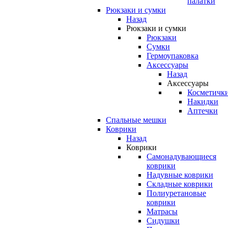
палатки
Рюкзаки и сумки
Назад
Рюкзаки и сумки
Рюкзаки
Сумки
Гермоупаковка
Аксессуары
Назад
Аксессуары
Косметичк
Накидки
Аптечки
Спальные мешки
Коврики
Назад
Коврики
Самонадувающиеся
коврики
Надувные коврики
Складные коврики
Полиуретановые
коврики
Матрасы
Сидушки