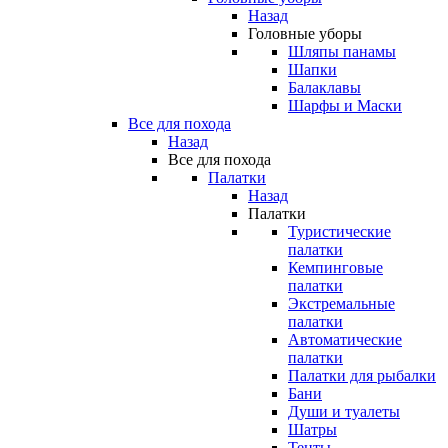
Назад
Головные уборы
Шляпы панамы
Шапки
Балаклавы
Шарфы и Маски
Все для похода
Назад
Все для похода
Палатки
Назад
Палатки
Туристические
палатки
Кемпинговые
палатки
Экстремальные
палатки
Автоматические
палатки
Палатки для рыбалки
Бани
Души и туалеты
Шатры
Тенты