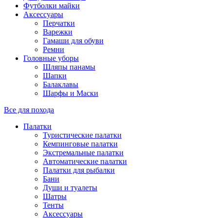
Футболки майки
Аксессуары
Перчатки
Варежки
Гамаши для обуви
Ремни
Головные уборы
Шляпы панамы
Шапки
Балаклавы
Шарфы и Маски
Все для похода
Палатки
Туристические палатки
Кемпинговые палатки
Экстремальные палатки
Автоматические палатки
Палатки для рыбалки
Бани
Души и туалеты
Шатры
Тенты
Аксессуары