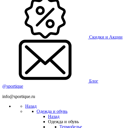
Скидки и Акции
Блог
@sportique
info@sportique.ru
Назад
Одежда и обувь
Назад
Одежда и обувь
Термобелье