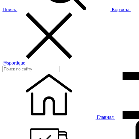
Поиск
Корзина
@sportique
Главная