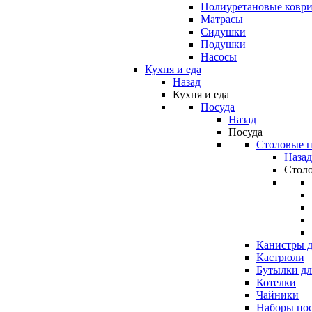
Полиуретановые ковр
Матрасы
Сидушки
Подушки
Насосы
Кухня и еда
Назад
Кухня и еда
Посуда
Назад
Посуда
Столовые 
Назад
Стол
Канистры д
Кастрюли
Бутылки дл
Котелки
Чайники
Наборы по