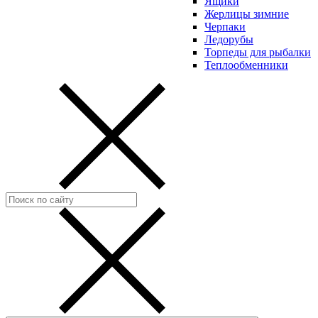
Ящики
Жерлицы зимние
Черпаки
Ледорубы
Торпеды для рыбалки
Теплообменники