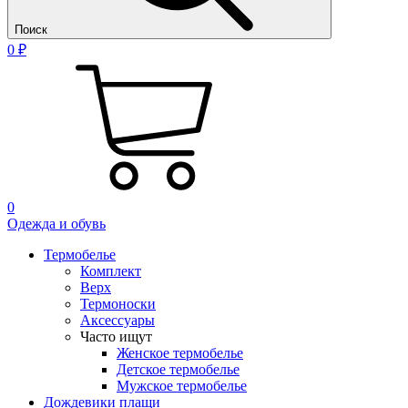
Поиск
0 ₽
0
Одежда и обувь
Термобелье
Комплект
Верх
Термоноски
Аксессуары
Часто ищут
Женское термобелье
Детское термобелье
Мужское термобелье
Дождевики плащи