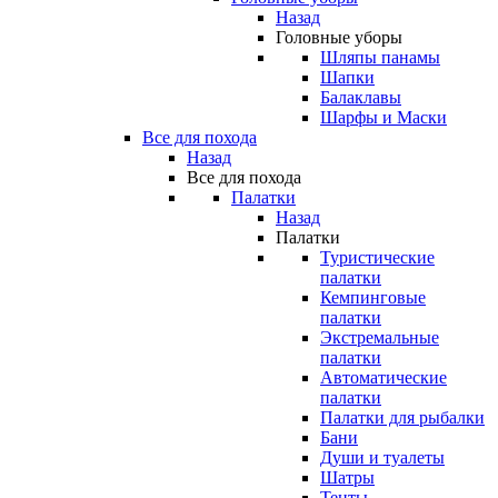
Назад
Головные уборы
Шляпы панамы
Шапки
Балаклавы
Шарфы и Маски
Все для похода
Назад
Все для похода
Палатки
Назад
Палатки
Туристические
палатки
Кемпинговые
палатки
Экстремальные
палатки
Автоматические
палатки
Палатки для рыбалки
Бани
Души и туалеты
Шатры
Тенты