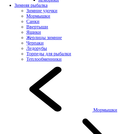
Зимняя рыбалка
Зимние удочки
Мормышки
Санки
Ввертыши
Ящики
Жерлицы зимние
Черпаки
Ледорубы
Торпеды для рыбалки
Теплообменники
Мормышки