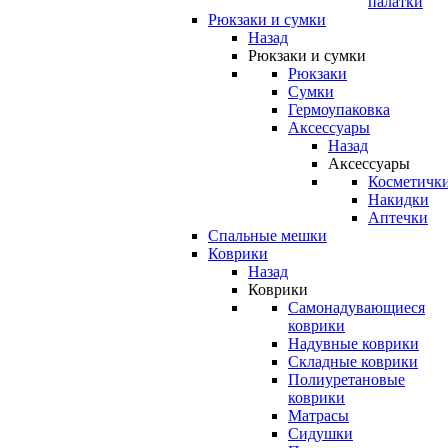
палатки
Рюкзаки и сумки
Назад
Рюкзаки и сумки
Рюкзаки
Сумки
Гермоупаковка
Аксессуары
Назад
Аксессуары
Косметичк
Накидки
Аптечки
Спальные мешки
Коврики
Назад
Коврики
Самонадувающиеся
коврики
Надувные коврики
Складные коврики
Полиуретановые
коврики
Матрасы
Сидушки