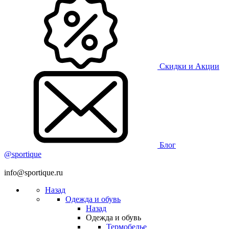
Скидки и Акции
Блог
@sportique
info@sportique.ru
Назад
Одежда и обувь
Назад
Одежда и обувь
Термобелье