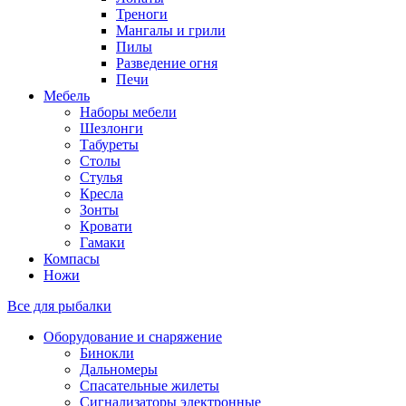
Треноги
Мангалы и грили
Пилы
Разведение огня
Печи
Мебель
Наборы мебели
Шезлонги
Табуреты
Столы
Стулья
Кресла
Зонты
Кровати
Гамаки
Компасы
Ножи
Все для рыбалки
Оборудование и снаряжение
Бинокли
Дальномеры
Спасательные жилеты
Сигнализаторы электронные