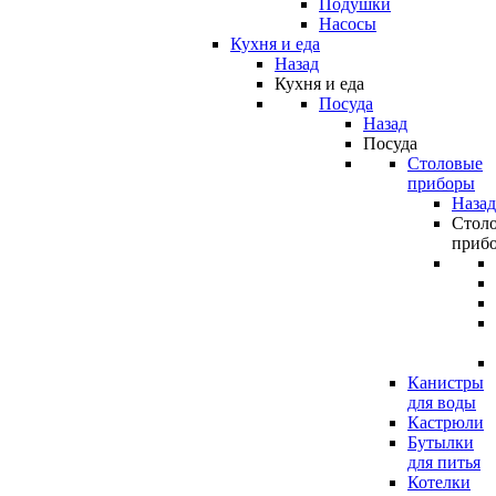
Подушки
Насосы
Кухня и еда
Назад
Кухня и еда
Посуда
Назад
Посуда
Столовые
приборы
Назад
Стол
приб
Канистры
для воды
Кастрюли
Бутылки
для питья
Котелки