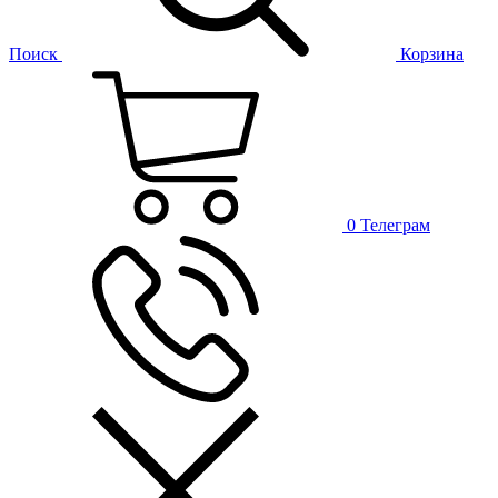
Поиск
Корзина
0
Телеграм