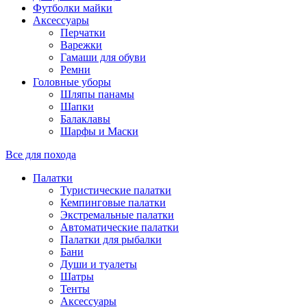
Футболки майки
Аксессуары
Перчатки
Варежки
Гамаши для обуви
Ремни
Головные уборы
Шляпы панамы
Шапки
Балаклавы
Шарфы и Маски
Все для похода
Палатки
Туристические палатки
Кемпинговые палатки
Экстремальные палатки
Автоматические палатки
Палатки для рыбалки
Бани
Души и туалеты
Шатры
Тенты
Аксессуары