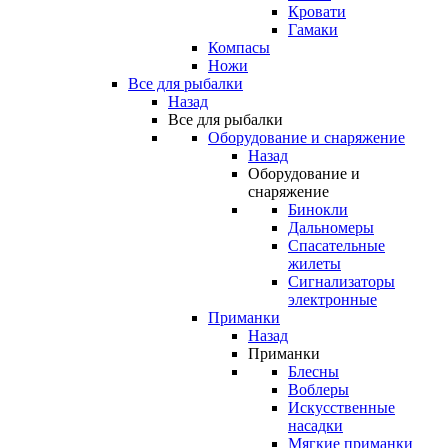
Кровати
Гамаки
Компасы
Ножи
Все для рыбалки
Назад
Все для рыбалки
Оборудование и снаряжение
Назад
Оборудование и
снаряжение
Бинокли
Дальномеры
Спасательные
жилеты
Сигнализаторы
электронные
Приманки
Назад
Приманки
Блесны
Воблеры
Искусственные
насадки
Мягкие приманки