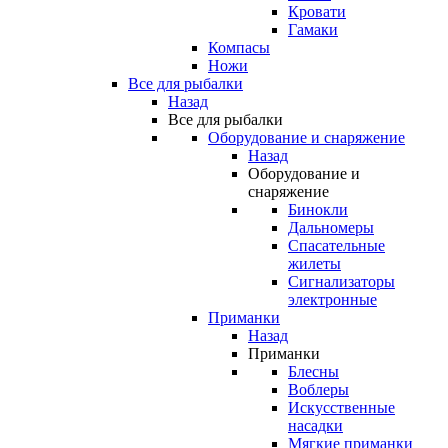
Кровати
Гамаки
Компасы
Ножи
Все для рыбалки
Назад
Все для рыбалки
Оборудование и снаряжение
Назад
Оборудование и
снаряжение
Бинокли
Дальномеры
Спасательные
жилеты
Сигнализаторы
электронные
Приманки
Назад
Приманки
Блесны
Воблеры
Искусственные
насадки
Мягкие приманки