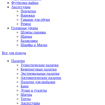
Футболки майки
Аксессуары
Перчатки
Варежки
Гамаши для обуви
Ремни
Головные уборы
Шляпы панамы
Шапки
Балаклавы
Шарфы и Маски
Все для похода
Палатки
Туристические палатки
Кемпинговые палатки
Экстремальные палатки
Автоматические палатки
Палатки для рыбалки
Бани
Души и туалеты
Шатры
Тенты
Аксессуары