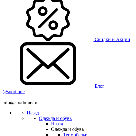
Скидки и Акции
Блог
@sportique
info@sportique.ru
Назад
Одежда и обувь
Назад
Одежда и обувь
Термобелье