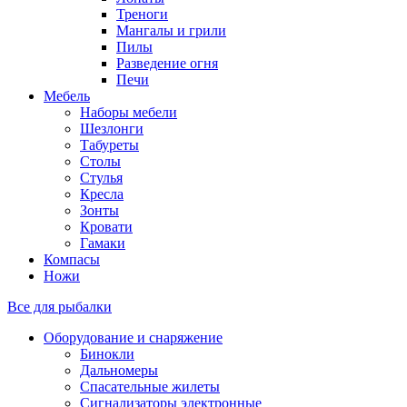
Треноги
Мангалы и грили
Пилы
Разведение огня
Печи
Мебель
Наборы мебели
Шезлонги
Табуреты
Столы
Стулья
Кресла
Зонты
Кровати
Гамаки
Компасы
Ножи
Все для рыбалки
Оборудование и снаряжение
Бинокли
Дальномеры
Спасательные жилеты
Сигнализаторы электронные