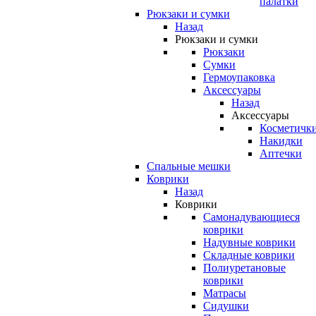
палатки
Рюкзаки и сумки
Назад
Рюкзаки и сумки
Рюкзаки
Сумки
Гермоупаковка
Аксессуары
Назад
Аксессуары
Косметичк
Накидки
Аптечки
Спальные мешки
Коврики
Назад
Коврики
Самонадувающиеся
коврики
Надувные коврики
Складные коврики
Полиуретановые
коврики
Матрасы
Сидушки