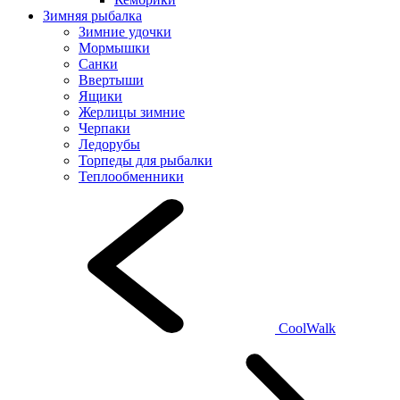
Зимняя рыбалка
Зимние удочки
Мормышки
Санки
Ввертыши
Ящики
Жерлицы зимние
Черпаки
Ледорубы
Торпеды для рыбалки
Теплообменники
CoolWalk