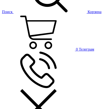
Поиск
Корзина
0
Телеграм