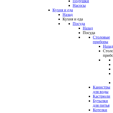
Подушки
Насосы
Кухня и еда
Назад
Кухня и еда
Посуда
Назад
Посуда
Столовые
приборы
Назад
Стол
приб
Канистры
для воды
Кастрюли
Бутылки
для питья
Котелки