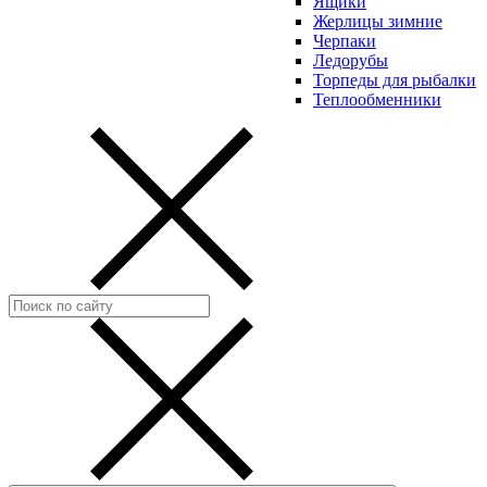
Ящики
Жерлицы зимние
Черпаки
Ледорубы
Торпеды для рыбалки
Теплообменники