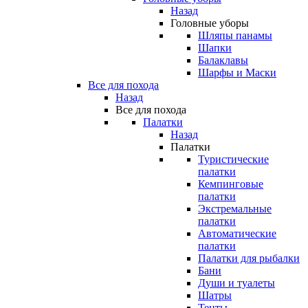
Назад
Головные уборы
Шляпы панамы
Шапки
Балаклавы
Шарфы и Маски
Все для похода
Назад
Все для похода
Палатки
Назад
Палатки
Туристические
палатки
Кемпинговые
палатки
Экстремальные
палатки
Автоматические
палатки
Палатки для рыбалки
Бани
Души и туалеты
Шатры
Тенты