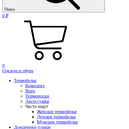
Поиск
0 ₽
0
Одежда и обувь
Термобелье
Комплект
Верх
Термоноски
Аксессуары
Часто ищут
Женское термобелье
Детское термобелье
Мужское термобелье
Дождевики плащи